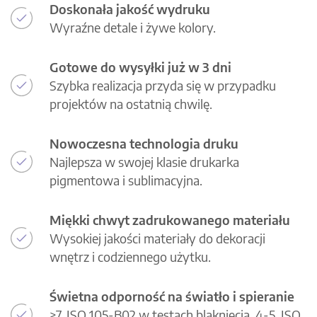
Doskonała jakość wydruku
Wyraźne detale i żywe kolory.
Gotowe do wysyłki już w 3 dni
Szybka realizacja przyda się w przypadku
projektów na ostatnią chwilę.
Nowoczesna technologia druku
Najlepsza w swojej klasie drukarka
pigmentowa i sublimacyjna.
Miękki chwyt zadrukowanego materiału
Wysokiej jakości materiały do dekoracji
wnętrz i codziennego użytku.
Świetna odporność na światło i spieranie
>7, ISO 105-B02 w testach blaknięcia, 4-5, ISO