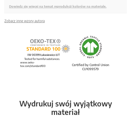
Dowiedz się więcej na temat reprodukcji kolorów na materiale.
Zobacz inne wzory autora
IW 00399 Łukasiewicz-ŁIT
Tested for harmful substances.
www.oeko-
Certified by Control Union
tex.com/standard100
CU1099579
Wydrukuj swój wyjątkowy
materiał