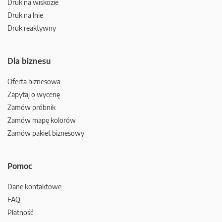
Druk na wiskozie
Druk na lnie
Druk reaktywny
Dla biznesu
Oferta biznesowa
Zapytaj o wycenę
Zamów próbnik
Zamów mapę kolorów
Zamów pakiet biznesowy
Pomoc
Dane kontaktowe
FAQ
Płatność