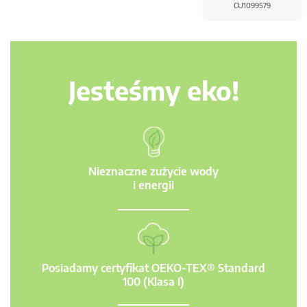
CU1099579
Jesteśmy eko!
Nieznaczne zużycie wody
i energii
Posiadamy certyfikat OEKO-TEX® Standard
100 (Klasa I)