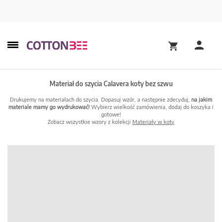
Materiał do szycia Calavera koty bez szwu
Drukujemy na materiałach do szycia. Dopasuj wzór, a następnie zdecyduj,
na jakim
materiale mamy go wydrukować!
Wybierz wielkość zamówienia, dodaj do koszyka i
gotowe!
Zobacz wszystkie wzory z kolekcji
Materiały w koty