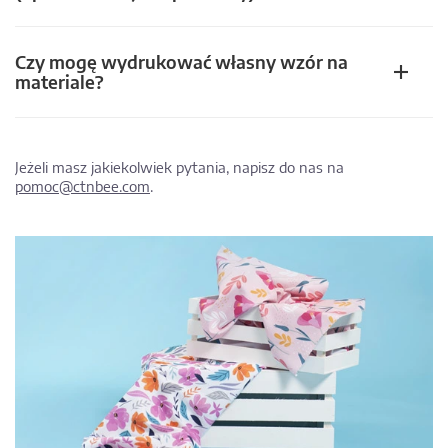
Czy mogę wydrukować własny wzór na
materiale?
Jeżeli masz jakiekolwiek pytania, napisz do nas na
pomoc@ctnbee.com
.