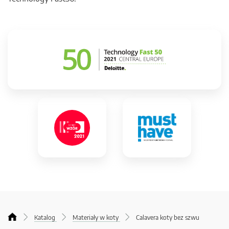
Katalog
Materiały w koty
Calavera koty bez szwu