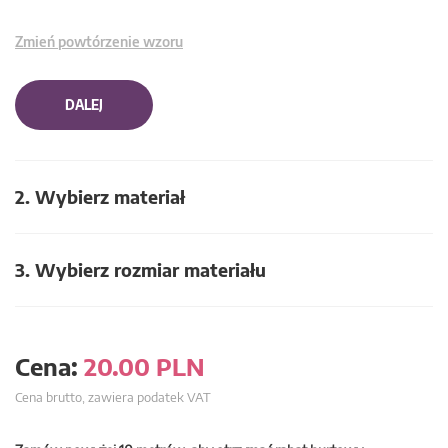
Zmień powtórzenie wzoru
DALEJ
2. Wybierz materiał
3. Wybierz rozmiar materiału
Cena:
20.00
PLN
Cena brutto, zawiera podatek VAT