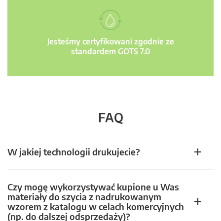
Jesteśmy certyfikowani zgodnie ze
standardem GOTS 7.0
FAQ
W jakiej technologii drukujecie?
Czy mogę wykorzystywać kupione u Was
materiały do szycia z nadrukowanym
wzorem z katalogu w celach komercyjnych
(np. do dalszej odsprzedaży)?