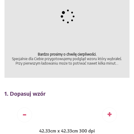
1. Dopasuj wzór
-
+
42.33cm x 42.33cm 300 dpi