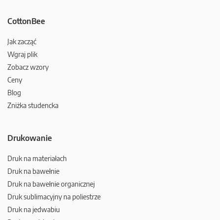
CottonBee
Jak zacząć
Wgraj plik
Zobacz wzory
Ceny
Blog
Zniżka studencka
Drukowanie
Druk na materiałach
Druk na bawełnie
Druk na bawełnie organicznej
Druk sublimacyjny na poliestrze
Druk na jedwabiu