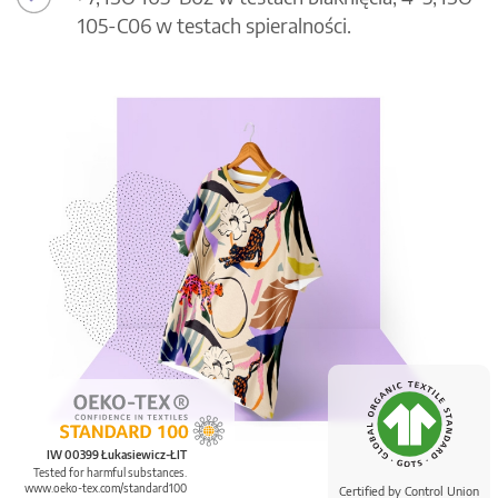
105-C06 w testach spieralności.
IW 00399 Łukasiewicz-ŁIT
Tested for harmful substances.
www.oeko-tex.com/standard100
Certified by Control Union