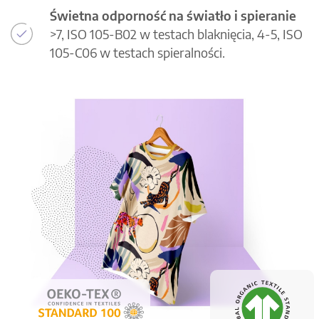
Świetna odporność na światło i spieranie
>7, ISO 105-B02 w testach blaknięcia, 4-5, ISO
105-C06 w testach spieralności.