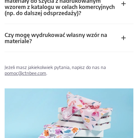
materiały do szycia z nadrukowanym
wzorem z katalogu w celach komercyjnych
(np. do dalszej odsprzedaży)?
Czy mogę wydrukować własny wzór na
materiale?
Jeżeli masz jakiekolwiek pytania, napisz do nas na
pomoc@ctnbee.com
.