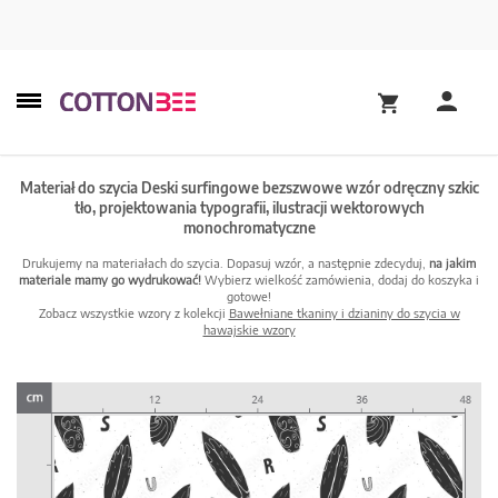
Materiał do szycia Deski surfingowe bezszwowe wzór odręczny szkic
tło, projektowania typografii, ilustracji wektorowych
monochromatyczne
Drukujemy na materiałach do szycia. Dopasuj wzór, a następnie zdecyduj,
na jakim
materiale mamy go wydrukować!
Wybierz wielkość zamówienia, dodaj do koszyka i
gotowe!
Zobacz wszystkie wzory z kolekcji
Bawełniane tkaniny i dzianiny do szycia w
hawajskie wzory