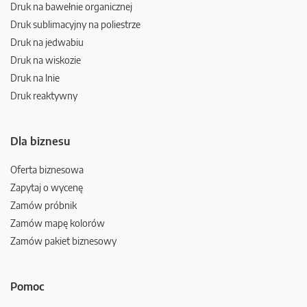
Druk na bawełnie organicznej
Druk sublimacyjny na poliestrze
Druk na jedwabiu
Druk na wiskozie
Druk na lnie
Druk reaktywny
Dla biznesu
Oferta biznesowa
Zapytaj o wycenę
Zamów próbnik
Zamów mapę kolorów
Zamów pakiet biznesowy
Pomoc