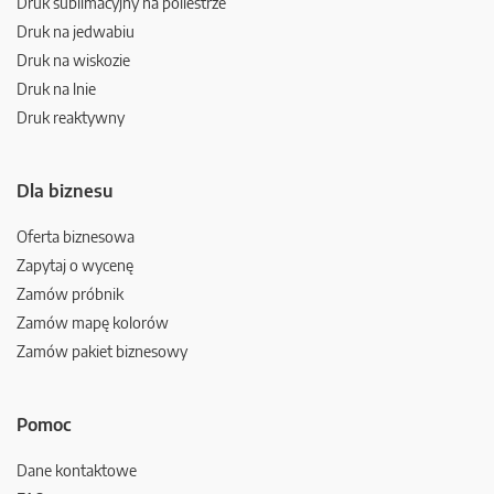
Druk sublimacyjny na poliestrze
Druk na jedwabiu
Druk na wiskozie
Druk na lnie
Druk reaktywny
Dla biznesu
Oferta biznesowa
Zapytaj o wycenę
Zamów próbnik
Zamów mapę kolorów
Zamów pakiet biznesowy
Pomoc
Dane kontaktowe