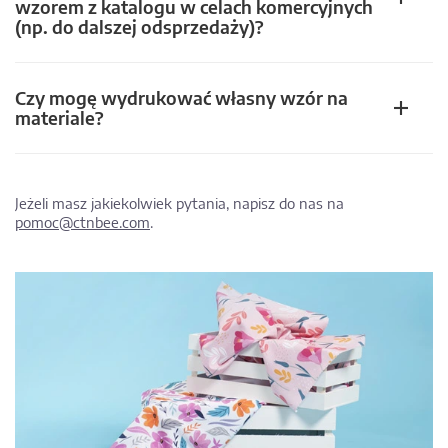
wzorem z katalogu w celach komercyjnych
(np. do dalszej odsprzedaży)?
Czy mogę wydrukować własny wzór na
materiale?
Jeżeli masz jakiekolwiek pytania, napisz do nas na
pomoc@ctnbee.com
.