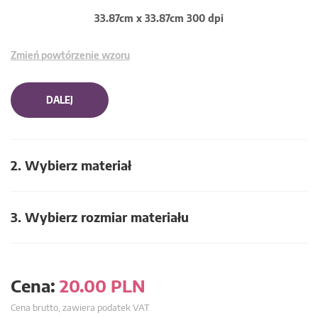
33.87cm x 33.87cm 300 dpi
Zmień powtórzenie wzoru
DALEJ
2. Wybierz materiał
3. Wybierz rozmiar materiału
Cena:
20.00
PLN
Cena brutto, zawiera podatek VAT