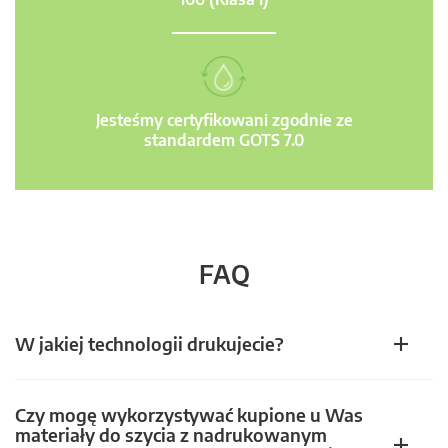
Jesteśmy certyfikowani zgodnie ze
standardem GOTS 7.0
FAQ
W jakiej technologii drukujecie?
Czy mogę wykorzystywać kupione u Was
materiały do szycia z nadrukowanym