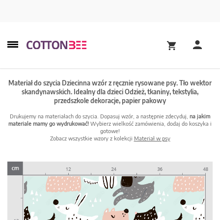
Materiał do szycia Dziecinna wzór z ręcznie rysowane psy. Tło wektor
skandynawskich. Idealny dla dzieci Odzież, tkaniny, tekstylia,
przedszkole dekoracje, papier pakowy
Drukujemy na materiałach do szycia. Dopasuj wzór, a następnie zdecyduj,
na jakim
materiale mamy go wydrukować!
Wybierz wielkość zamówienia, dodaj do koszyka i
gotowe!
Zobacz wszystkie wzory z kolekcji
Materiał w psy