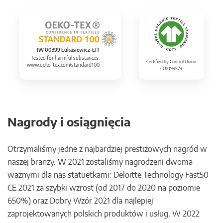
IW 00399 Łukasiewicz-ŁIT
Tested for harmful substances.
Certified by Control Union
www.oeko-tex.com/standard100
CU1099579
Nagrody i osiągnięcia
Otrzymaliśmy jedne z najbardziej prestiżowych nagród w
naszej branży. W 2021 zostaliśmy nagrodzeni dwoma
ważnymi dla nas statuetkami: Deloitte Technology Fast50
CE 2021 za szybki wzrost (od 2017 do 2020 na poziomie
650%) oraz Dobry Wzór 2021 dla najlepiej
zaprojektowanych polskich produktów i usług. W 2022