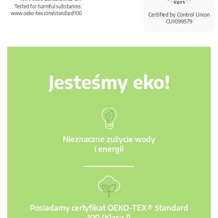
Tested for harmful substances.
www.oeko-tex.com/standard100
Certified by Control Union
CU1099579
Jesteśmy eko!
Nieznaczne zużycie wody
i energii
Posiadamy certyfikat OEKO-TEX® Standard
100 (Klasa I)