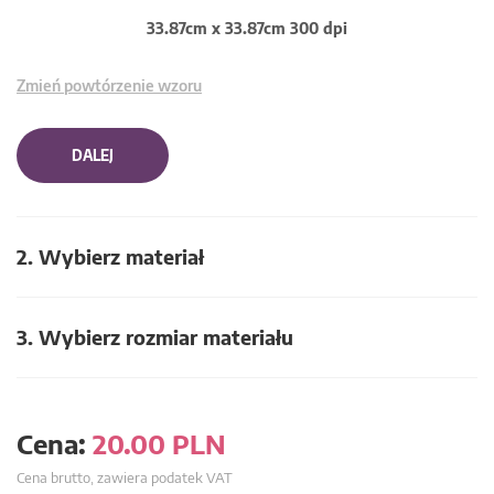
33.87cm x 33.87cm 300 dpi
Zmień powtórzenie wzoru
DALEJ
2. Wybierz materiał
3. Wybierz rozmiar materiału
Cena:
20.00
PLN
Cena brutto, zawiera podatek VAT