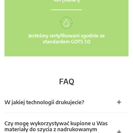
Jesteśmy certyfikowani zgodnie ze
standardem GOTS 7.0
FAQ
W jakiej technologii drukujecie?
Czy mogę wykorzystywać kupione u Was
materiały do szycia z nadrukowanym