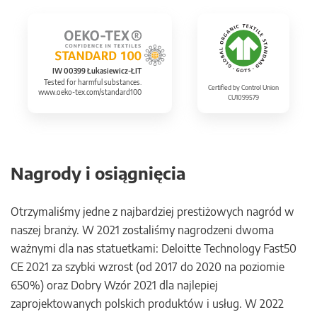
IW 00399 Łukasiewicz-ŁIT
Tested for harmful substances.
Certified by Control Union
www.oeko-tex.com/standard100
CU1099579
Nagrody i osiągnięcia
Otrzymaliśmy jedne z najbardziej prestiżowych nagród w
naszej branży. W 2021 zostaliśmy nagrodzeni dwoma
ważnymi dla nas statuetkami: Deloitte Technology Fast50
CE 2021 za szybki wzrost (od 2017 do 2020 na poziomie
650%) oraz Dobry Wzór 2021 dla najlepiej
zaprojektowanych polskich produktów i usług. W 2022