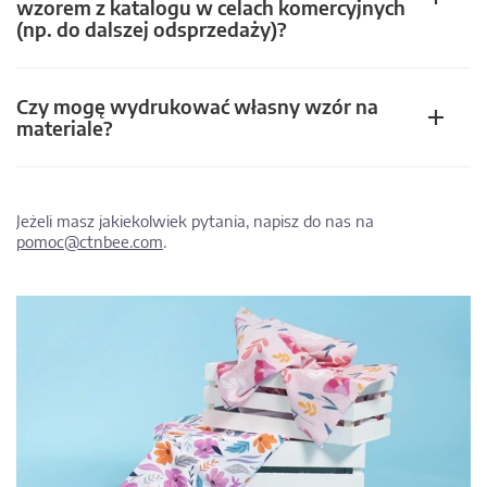
wzorem z katalogu w celach komercyjnych
(np. do dalszej odsprzedaży)?
Czy mogę wydrukować własny wzór na
materiale?
Jeżeli masz jakiekolwiek pytania, napisz do nas na
pomoc@ctnbee.com
.