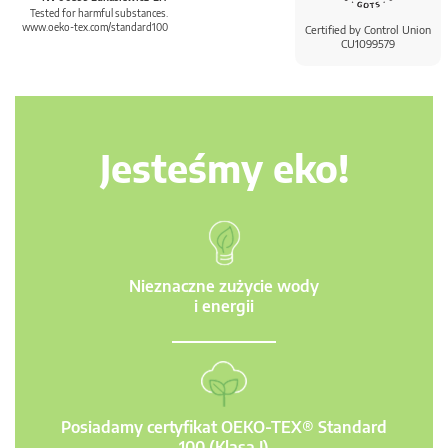
Tested for harmful substances.
www.oeko-tex.com/standard100
Certified by Control Union
CU1099579
Jesteśmy eko!
Nieznaczne zużycie wody
i energii
Posiadamy certyfikat OEKO-TEX® Standard
100 (Klasa I)