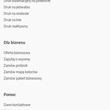
Druk sublimacyjny na poliestrze
Druk na jedwabiu
Druk na wiskozie
Druk na lnie
Druk reaktywny
Dla biznesu
Oferta biznesowa
Zapytaj o wycenę
Zamów próbnik
Zamów mapę kolorów
Zamów pakiet biznesowy
Pomoc
Dane kontaktowe