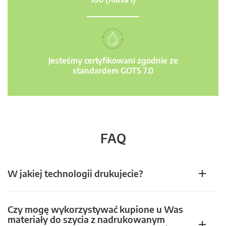
Jesteśmy certyfikowani zgodnie ze
standardem GOTS 7.0
FAQ
W jakiej technologii drukujecie?
Czy mogę wykorzystywać kupione u Was
materiały do szycia z nadrukowanym