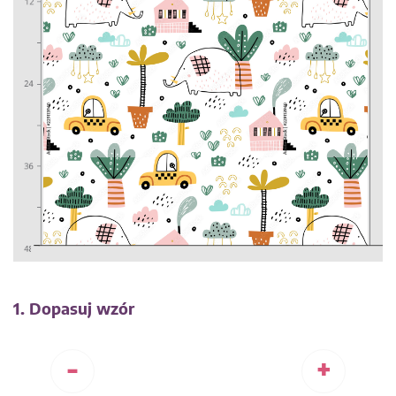
1. Dopasuj wzór
-
+