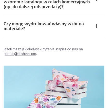
wzorem z katalogu w celach komercyjnych
(np. do dalszej odsprzedaży)?
Czy mogę wydrukować własny wzór na
materiale?
Jeżeli masz jakiekolwiek pytania, napisz do nas na
pomoc@ctnbee.com
.