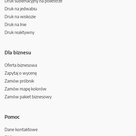
Druk sublimacyjny na poliestrze
Druk na jedwabiu
Druk na wiskozie
Druk na lnie
Druk reaktywny
Dla biznesu
Oferta biznesowa
Zapytaj o wycenę
Zamów próbnik
Zamów mapę kolorów
Zamów pakiet biznesowy
Pomoc
Dane kontaktowe