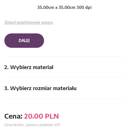
35.00cm x 35.00cm 300 dpi
Zmień powtórzenie wzoru
DALEJ
2. Wybierz materiał
3. Wybierz rozmiar materiału
Cena:
20.00
PLN
Cena brutto, zawiera podatek VAT