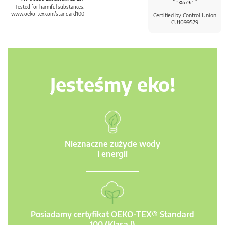
Tested for harmful substances.
www.oeko-tex.com/standard100
Certified by Control Union
CU1099579
Jesteśmy eko!
Nieznaczne zużycie wody
i energii
Posiadamy certyfikat OEKO-TEX® Standard
100 (Klasa I)