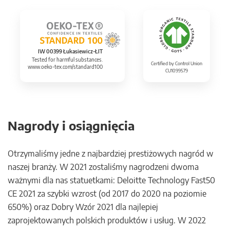
IW 00399 Łukasiewicz-ŁIT
Tested for harmful substances.
Certified by Control Union
www.oeko-tex.com/standard100
CU1099579
Nagrody i osiągnięcia
Otrzymaliśmy jedne z najbardziej prestiżowych nagród w
naszej branży. W 2021 zostaliśmy nagrodzeni dwoma
ważnymi dla nas statuetkami: Deloitte Technology Fast50
CE 2021 za szybki wzrost (od 2017 do 2020 na poziomie
650%) oraz Dobry Wzór 2021 dla najlepiej
zaprojektowanych polskich produktów i usług. W 2022