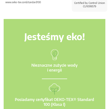
www.oeko-tex.com/standard100
Certified by Control Union
CU1099579
Jesteśmy eko!
Nieznaczne zużycie wody
i energii
Posiadamy certyfikat OEKO-TEX® Standard
100 (Klasa I)