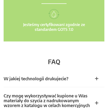
Jesteśmy certyfikowani zgodnie ze
standardem GOTS 7.0
FAQ
W jakiej technologii drukujecie?
Czy mogę wykorzystywać kupione u Was
materiały do szycia z nadrukowanym
wzorem z katalogu w celach komercyjnych