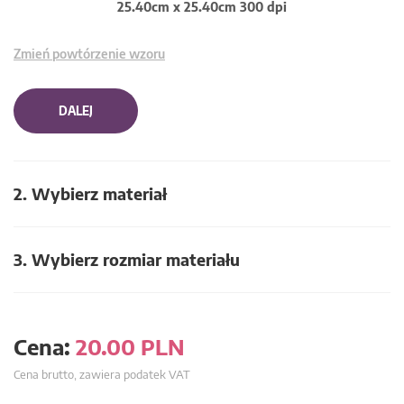
25.40cm x 25.40cm 300 dpi
Zmień powtórzenie wzoru
DALEJ
2. Wybierz materiał
3. Wybierz rozmiar materiału
Cena:
20.00
PLN
Cena brutto, zawiera podatek VAT