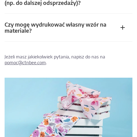
(np. do dalszej odsprzedaży)?
Czy mogę wydrukować własny wzór na
materiale?
Jeżeli masz jakiekolwiek pytania, napisz do nas na
pomoc@ctnbee.com
.