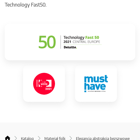
Technology Fast50.
Katalog
Materiał folk
Elegancja abstrakcja bezszwowe