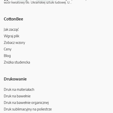
wzór kwiatowy tło. Ukraińskiej sztuki ludowej. U
...
CottonBee
Jak zacząć
Wgraj plik
Zobacz wzory
Ceny
Blog
Zniżka studencka
Drukowanie
Druk na materiałach
Druk na bawełnie
Druk na bawełnie organicznej
Druk sublimacyjny na poliestrze