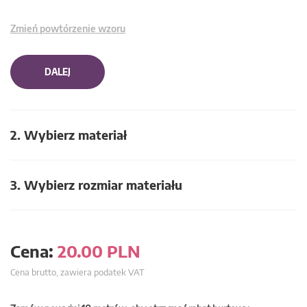
Zmień powtórzenie wzoru
DALEJ
2. Wybierz materiał
3. Wybierz rozmiar materiału
Cena:
20.00
PLN
Cena brutto, zawiera podatek VAT