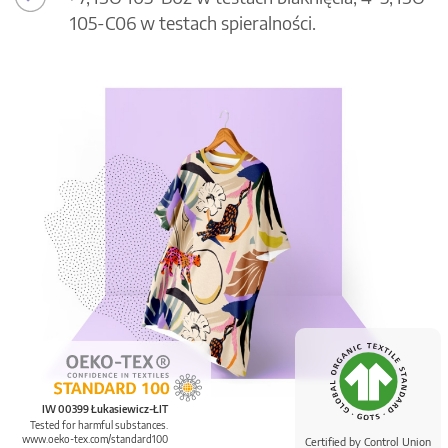
105-C06 w testach spieralności.
IW 00399 Łukasiewicz-ŁIT
Tested for harmful substances.
www.oeko-tex.com/standard100
Certified by Control Union