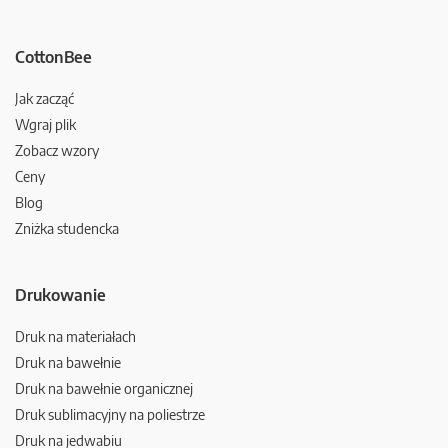
CottonBee
Jak zacząć
Wgraj plik
Zobacz wzory
Ceny
Blog
Zniżka studencka
Drukowanie
Druk na materiałach
Druk na bawełnie
Druk na bawełnie organicznej
Druk sublimacyjny na poliestrze
Druk na jedwabiu