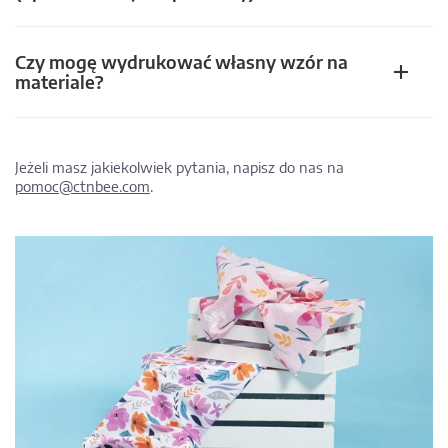
Czy mogę wydrukować własny wzór na
materiale?
Jeżeli masz jakiekolwiek pytania, napisz do nas na
pomoc@ctnbee.com
.