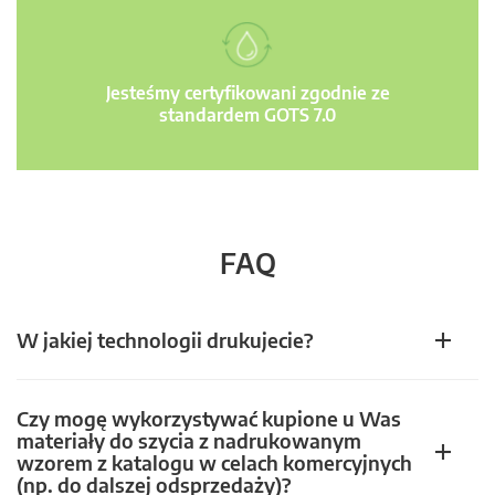
Jesteśmy certyfikowani zgodnie ze
standardem GOTS 7.0
FAQ
W jakiej technologii drukujecie?
Czy mogę wykorzystywać kupione u Was
materiały do szycia z nadrukowanym
wzorem z katalogu w celach komercyjnych
(np. do dalszej odsprzedaży)?