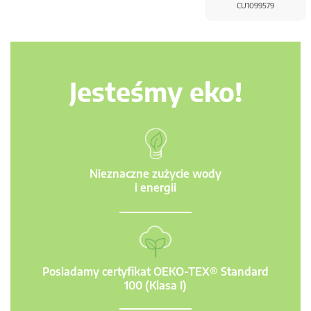
CU1099579
Jesteśmy eko!
Nieznaczne zużycie wody
i energii
Posiadamy certyfikat OEKO-TEX® Standard
100 (Klasa I)