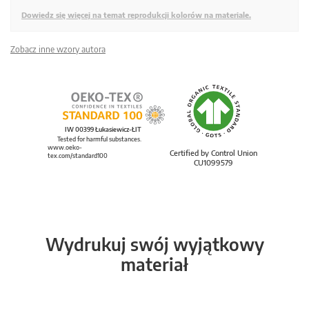
Dowiedz się więcej na temat reprodukcji kolorów na materiale.
Zobacz inne wzory autora
IW 00399 Łukasiewicz-ŁIT
Tested for harmful substances.
www.oeko-
Certified by Control Union
tex.com/standard100
CU1099579
Wydrukuj swój wyjątkowy
materiał