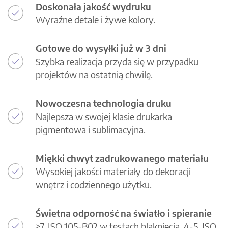
Doskonała jakość wydruku
Wyraźne detale i żywe kolory.
Gotowe do wysyłki już w 3 dni
Szybka realizacja przyda się w przypadku
projektów na ostatnią chwilę.
Nowoczesna technologia druku
Najlepsza w swojej klasie drukarka
pigmentowa i sublimacyjna.
Miękki chwyt zadrukowanego materiału
Wysokiej jakości materiały do dekoracji
wnętrz i codziennego użytku.
Świetna odporność na światło i spieranie
>7, ISO 105-B02 w testach blaknięcia, 4-5, ISO