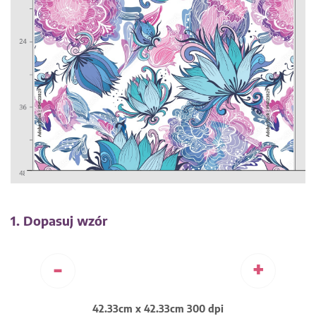
1. Dopasuj wzór
-
+
42.33cm x 42.33cm 300 dpi