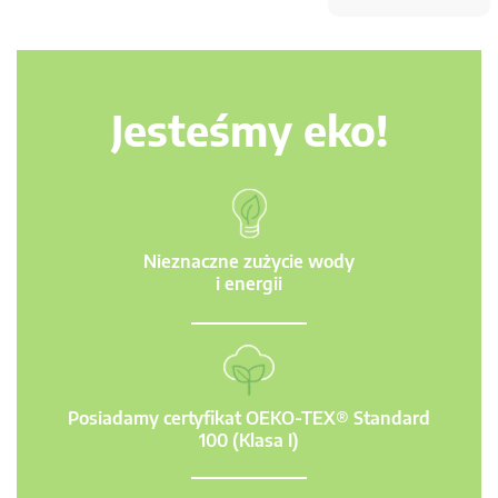
Jesteśmy eko!
Nieznaczne zużycie wody
i energii
Posiadamy certyfikat OEKO-TEX® Standard
100 (Klasa I)