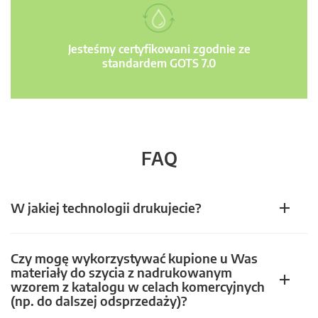
Jesteśmy certyfikowani zgodnie ze
standardem GOTS 7.0
FAQ
W jakiej technologii drukujecie?
Czy mogę wykorzystywać kupione u Was
materiały do szycia z nadrukowanym
wzorem z katalogu w celach komercyjnych
(np. do dalszej odsprzedaży)?