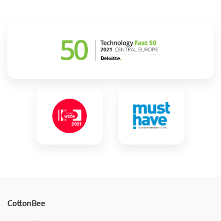
CottonBee