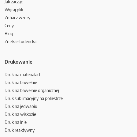
Jak zacząć
Wgraj plik
Zobacz wzory
Ceny
Blog
Zniżka studencka
Drukowanie
Druk na materiałach
Druk na bawełnie
Druk na bawełnie organicznej
Druk sublimacyjny na poliestrze
Druk na jedwabiu
Druk na wiskozie
Druk na lnie
Druk reaktywny