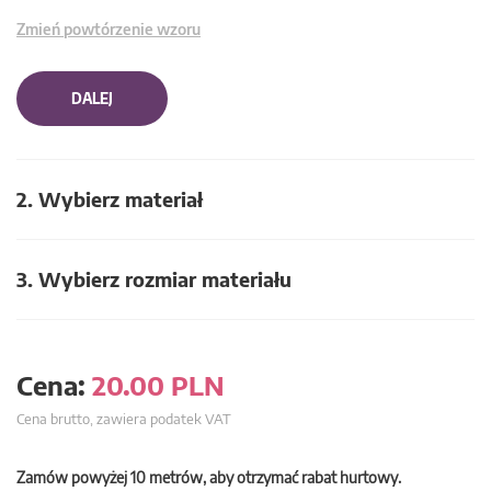
Zmień powtórzenie wzoru
DALEJ
2. Wybierz materiał
3. Wybierz rozmiar materiału
Cena:
20.00
PLN
Cena brutto, zawiera podatek VAT
Zamów powyżej 10 metrów, aby otrzymać rabat hurtowy.