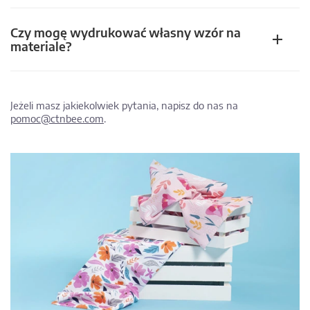
Czy mogę wydrukować własny wzór na
materiale?
Jeżeli masz jakiekolwiek pytania, napisz do nas na
pomoc@ctnbee.com
.