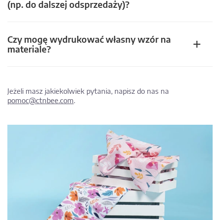
(np. do dalszej odsprzedaży)?
Czy mogę wydrukować własny wzór na
materiale?
Jeżeli masz jakiekolwiek pytania, napisz do nas na
pomoc@ctnbee.com
.