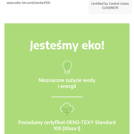
www.oeko-tex.com/standard100
Certified by Control Union
CU1099579
Jesteśmy eko!
Nieznaczne zużycie wody
i energii
Posiadamy certyfikat OEKO-TEX® Standard
100 (Klasa I)