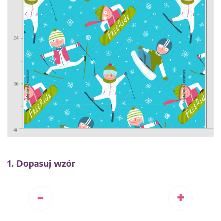
1. Dopasuj wzór
-
+