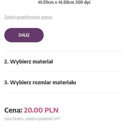
41.50cm x 41.68cm 300 dpi
Zmień powtórzenie wzoru
DALEJ
2. Wybierz materiał
3. Wybierz rozmiar materiału
Cena:
20.00
PLN
Cena brutto, zawiera podatek VAT