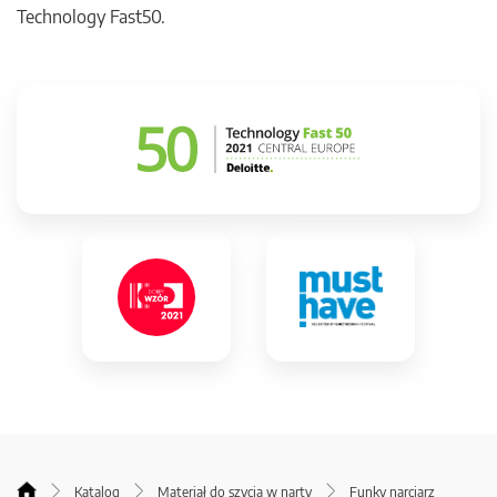
Technology Fast50.
Katalog
Materiał do szycia w narty
Funky narciarz