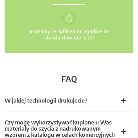
Jesteśmy certyfikowani zgodnie ze
standardem GOTS 7.0
FAQ
W jakiej technologii drukujecie?
Czy mogę wykorzystywać kupione u Was
materiały do szycia z nadrukowanym
wzorem z katalogu w celach komercyjnych