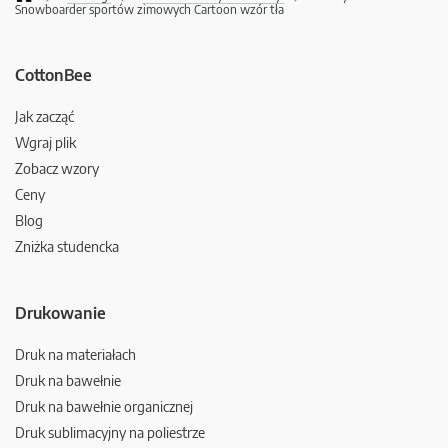
Snowboarder sportów zimowych Cartoon wzór tła
CottonBee
Jak zacząć
Wgraj plik
Zobacz wzory
Ceny
Blog
Zniżka studencka
Drukowanie
Druk na materiałach
Druk na bawełnie
Druk na bawełnie organicznej
Druk sublimacyjny na poliestrze