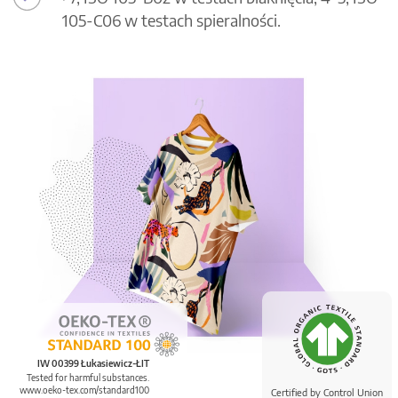
105-C06 w testach spieralności.
IW 00399 Łukasiewicz-ŁIT
Tested for harmful substances.
www.oeko-tex.com/standard100
Certified by Control Union