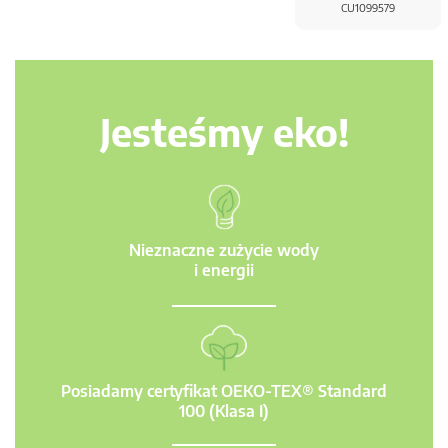
CU1099579
Jesteśmy eko!
Nieznaczne zużycie wody
i energii
Posiadamy certyfikat OEKO-TEX® Standard
100 (Klasa I)