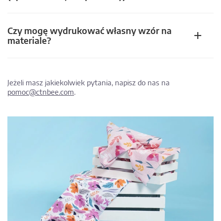
Czy mogę wydrukować własny wzór na
materiale?
Jeżeli masz jakiekolwiek pytania, napisz do nas na
pomoc@ctnbee.com
.