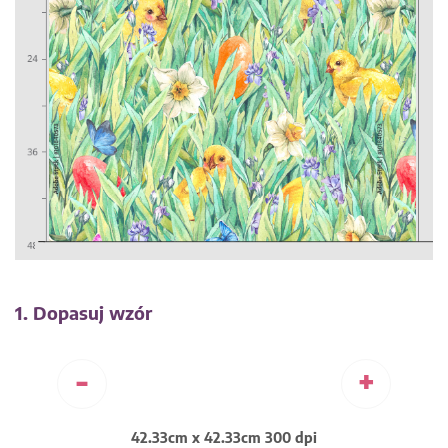
1. Dopasuj wzór
-
+
42.33cm x 42.33cm 300 dpi