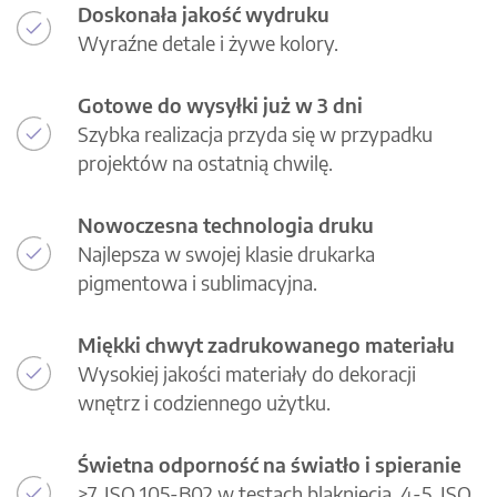
Doskonała jakość wydruku
Wyraźne detale i żywe kolory.
Gotowe do wysyłki już w 3 dni
Szybka realizacja przyda się w przypadku
projektów na ostatnią chwilę.
Nowoczesna technologia druku
Najlepsza w swojej klasie drukarka
pigmentowa i sublimacyjna.
Miękki chwyt zadrukowanego materiału
Wysokiej jakości materiały do dekoracji
wnętrz i codziennego użytku.
Świetna odporność na światło i spieranie
>7, ISO 105-B02 w testach blaknięcia, 4-5, ISO