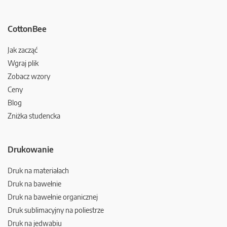
CottonBee
Jak zacząć
Wgraj plik
Zobacz wzory
Ceny
Blog
Zniżka studencka
Drukowanie
Druk na materiałach
Druk na bawełnie
Druk na bawełnie organicznej
Druk sublimacyjny na poliestrze
Druk na jedwabiu