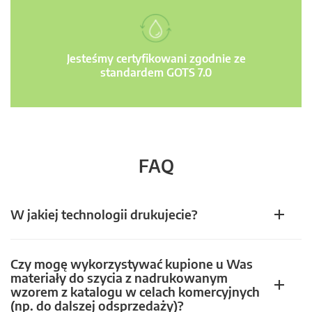
Jesteśmy certyfikowani zgodnie ze
standardem GOTS 7.0
FAQ
W jakiej technologii drukujecie?
Czy mogę wykorzystywać kupione u Was
materiały do szycia z nadrukowanym
wzorem z katalogu w celach komercyjnych
(np. do dalszej odsprzedaży)?