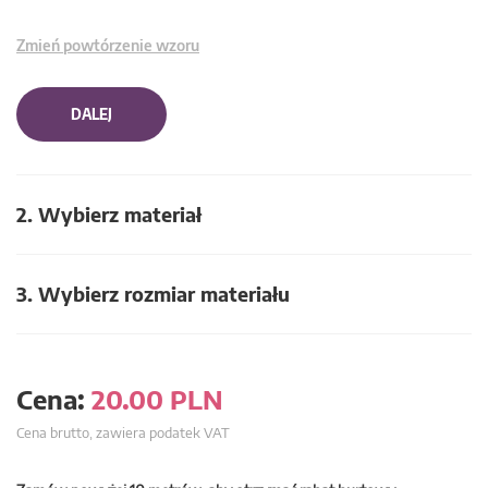
Zmień powtórzenie wzoru
DALEJ
2. Wybierz materiał
3. Wybierz rozmiar materiału
Cena:
20.00
PLN
Cena brutto, zawiera podatek VAT