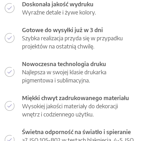
Doskonała jakość wydruku
Wyraźne detale i żywe kolory.
Gotowe do wysyłki już w 3 dni
Szybka realizacja przyda się w przypadku
projektów na ostatnią chwilę.
Nowoczesna technologia druku
Najlepsza w swojej klasie drukarka
pigmentowa i sublimacyjna.
Miękki chwyt zadrukowanego materiału
Wysokiej jakości materiały do dekoracji
wnętrz i codziennego użytku.
Świetna odporność na światło i spieranie
>7, ISO 105-B02 w testach blaknięcia, 4-5, ISO