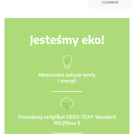
CU1099579
Jesteśmy eko!
Nieznaczne zużycie wody
i energii
Posiadamy certyfikat OEKO-TEX® Standard
100 (Klasa I)