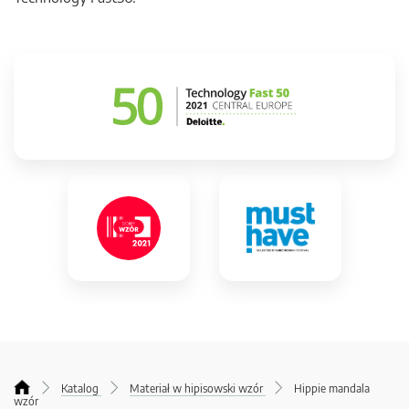
Katalog
Materiał w hipisowski wzór
Hippie mandala
wzór