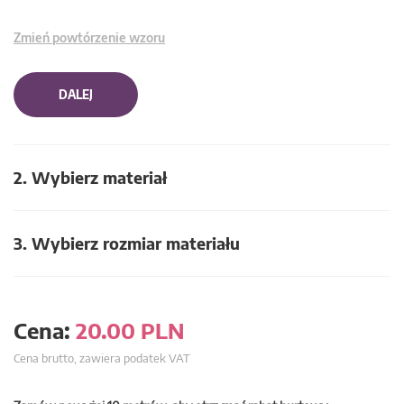
Zmień powtórzenie wzoru
DALEJ
2. Wybierz materiał
3. Wybierz rozmiar materiału
Cena:
20.00
PLN
Cena brutto, zawiera podatek VAT