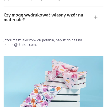
Czy mogę wydrukować własny wzór na
materiale?
Jeżeli masz jakiekolwiek pytania, napisz do nas na
pomoc@ctnbee.com
.