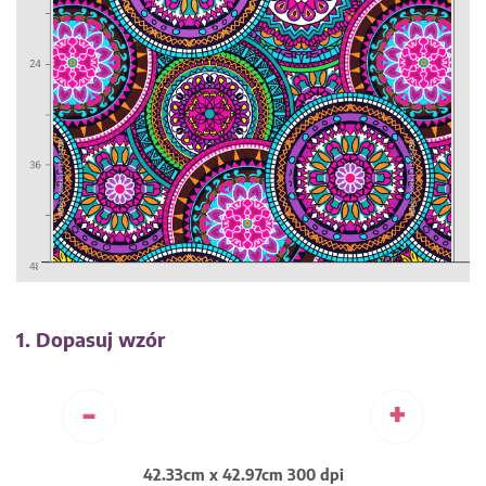
1. Dopasuj wzór
-
+
42.33cm x 42.97cm 300 dpi