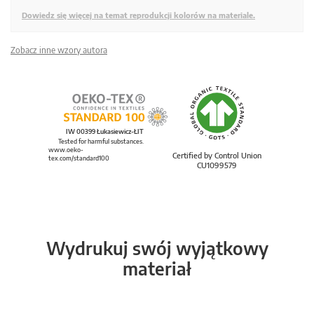
Dowiedz się więcej na temat reprodukcji kolorów na materiale.
Zobacz inne wzory autora
IW 00399 Łukasiewicz-ŁIT
Tested for harmful substances.
www.oeko-
Certified by Control Union
tex.com/standard100
CU1099579
Wydrukuj swój wyjątkowy
materiał