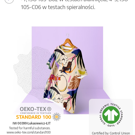
105-C06 w testach spieralności.
IW 00399 Łukasiewicz-ŁIT
Tested for harmful substances.
www.oeko-tex.com/standard100
Certified by Control Union