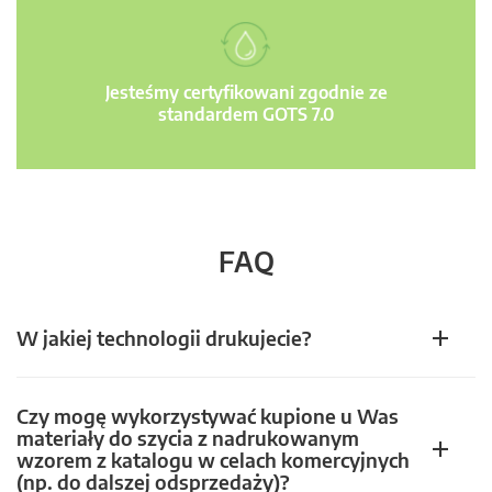
Jesteśmy certyfikowani zgodnie ze
standardem GOTS 7.0
FAQ
W jakiej technologii drukujecie?
Czy mogę wykorzystywać kupione u Was
materiały do szycia z nadrukowanym
wzorem z katalogu w celach komercyjnych
(np. do dalszej odsprzedaży)?