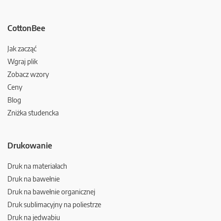
CottonBee
Jak zacząć
Wgraj plik
Zobacz wzory
Ceny
Blog
Zniżka studencka
Drukowanie
Druk na materiałach
Druk na bawełnie
Druk na bawełnie organicznej
Druk sublimacyjny na poliestrze
Druk na jedwabiu