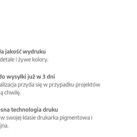
a jakość wydruku
etale i żywe kolory.
o wysyłki już w 3 dni
alizacja przyda się w przypadku projektów
ą chwilę.
na technologia druku
 w swojej klasie drukarka pigmentowa i
jna.