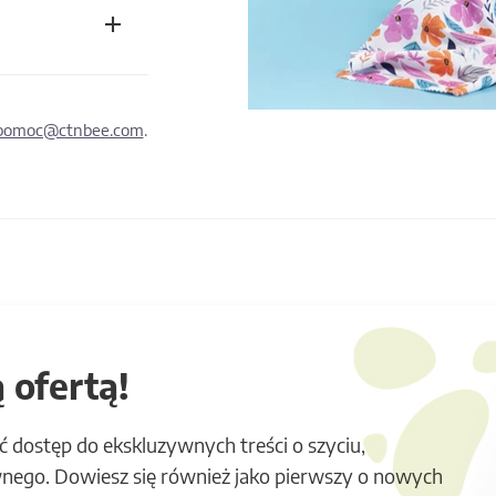
pomoc@ctnbee.com
.
 ofertą!
ć dostęp do ekskluzywnych treści o szyciu,
nego. Dowiesz się również jako pierwszy o nowych