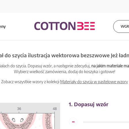
eny
WGRA
ał do szycia ilustracja wektorowa bezszwowe Jeż ład
łach do szycia. Dopasuj wzór, a następnie zdecyduj,
na jakim materiale 
Wybierz wielkość zamówienia, dodaj do koszyka i gotowe!
Zobacz wszystkie wzory z kolekcji
Materiały do szycia w pastelowe wzory
1. Dopasuj wzór
-