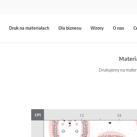
Druk na materiałach
Dla biznesu
Wzory
O nas
C
Materi
Drukujemy na materia