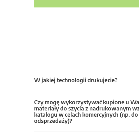
W jakiej technologii drukujecie?
Czy mogę wykorzystywać kupione u Wa
materiały do szycia z nadrukowanym w
katalogu w celach komercyjnych (np. do 
odsprzedaży)?