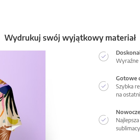
Wydrukuj swój wyjątkowy materiał
Doskonał
Wyraźne d
Gotowe d
Szybka re
na ostatni
Nowoczes
Najlepsza
sublimacy