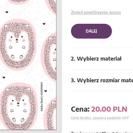
Zmień powtórzenie wzoru
DALEJ
2. Wybierz materiał
3. Wybierz rozmiar mate
Cena:
20.00
PLN
Cena brutto, zawiera podatek VAT