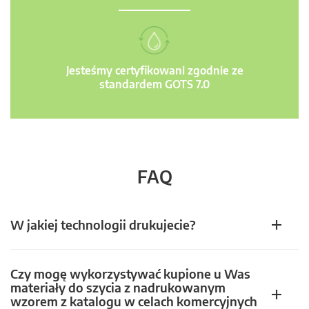
Jesteśmy certyfikowani zgodnie ze
standardem GOTS 7.0
FAQ
W jakiej technologii drukujecie?
Czy mogę wykorzystywać kupione u Was
materiały do szycia z nadrukowanym
wzorem z katalogu w celach komercyjnych