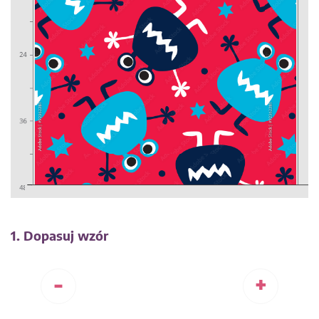
1. Dopasuj wzór
-
+