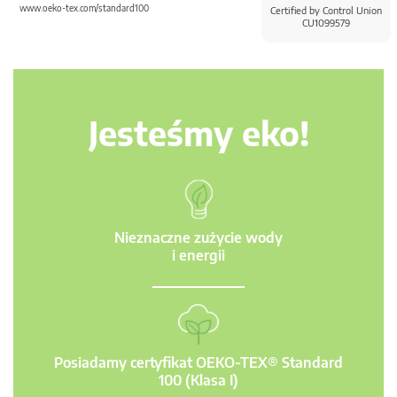
www.oeko-tex.com/standard100
Certified by Control Union
CU1099579
Jesteśmy eko!
Nieznaczne zużycie wody
i energii
Posiadamy certyfikat OEKO-TEX® Standard
100 (Klasa I)