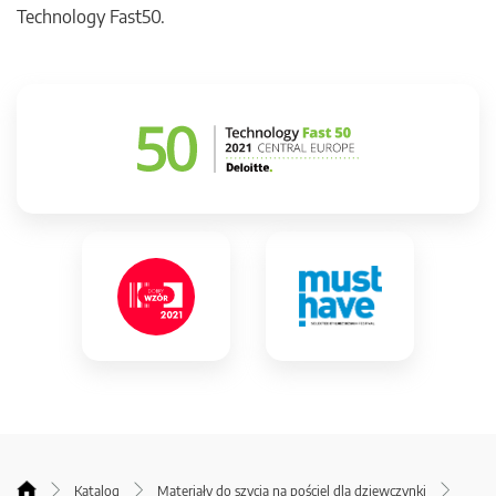
Technology Fast50.
Katalog
Materiały do szycia na pościel dla dziewczynki