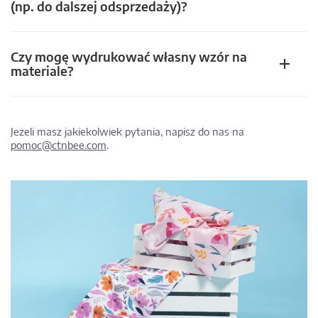
(np. do dalszej odsprzedaży)?
Czy mogę wydrukować własny wzór na
materiale?
Jeżeli masz jakiekolwiek pytania, napisz do nas na
pomoc@ctnbee.com
.