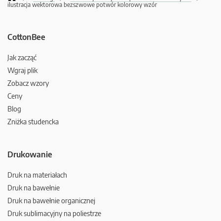
ilustracja wektorowa bezszwowe potwór kolorowy wzór
CottonBee
Jak zacząć
Wgraj plik
Zobacz wzory
Ceny
Blog
Zniżka studencka
Drukowanie
Druk na materiałach
Druk na bawełnie
Druk na bawełnie organicznej
Druk sublimacyjny na poliestrze