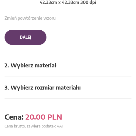
42.33cm x 42.33cm 300 dpi
Zmień powtórzenie wzoru
DALEJ
2. Wybierz materiał
3. Wybierz rozmiar materiału
Cena:
20.00
PLN
Cena brutto, zawiera podatek VAT