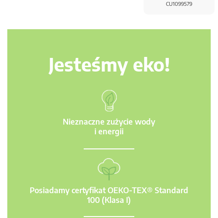
CU1099579
Jesteśmy eko!
Nieznaczne zużycie wody
i energii
Posiadamy certyfikat OEKO-TEX® Standard
100 (Klasa I)