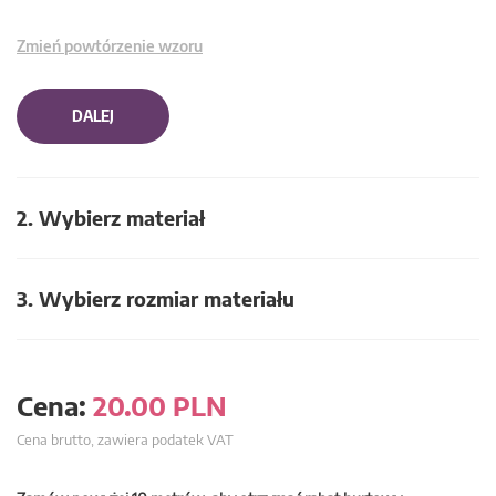
Zmień powtórzenie wzoru
DALEJ
2. Wybierz materiał
3. Wybierz rozmiar materiału
Cena:
20.00
PLN
Cena brutto, zawiera podatek VAT