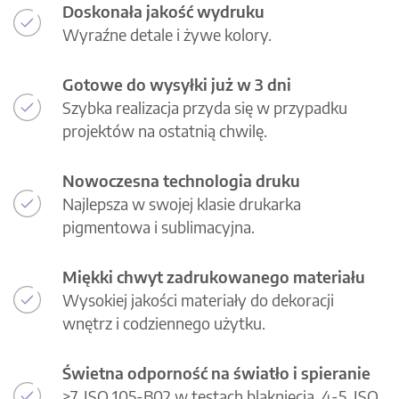
Doskonała jakość wydruku
Wyraźne detale i żywe kolory.
Gotowe do wysyłki już w 3 dni
Szybka realizacja przyda się w przypadku
projektów na ostatnią chwilę.
Nowoczesna technologia druku
Najlepsza w swojej klasie drukarka
pigmentowa i sublimacyjna.
Miękki chwyt zadrukowanego materiału
Wysokiej jakości materiały do dekoracji
wnętrz i codziennego użytku.
Świetna odporność na światło i spieranie
>7, ISO 105-B02 w testach blaknięcia, 4-5, ISO