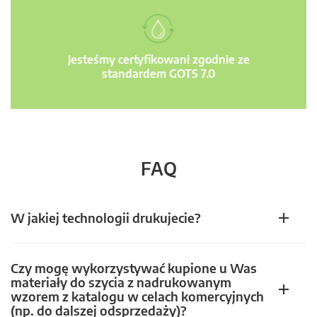
Jesteśmy certyfikowani zgodnie ze
standardem GOTS 7.0
FAQ
W jakiej technologii drukujecie?
Czy mogę wykorzystywać kupione u Was
materiały do szycia z nadrukowanym
wzorem z katalogu w celach komercyjnych
(np. do dalszej odsprzedaży)?