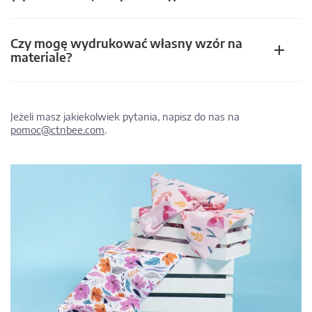
Czy mogę wydrukować własny wzór na
materiale?
Jeżeli masz jakiekolwiek pytania, napisz do nas na
pomoc@ctnbee.com
.