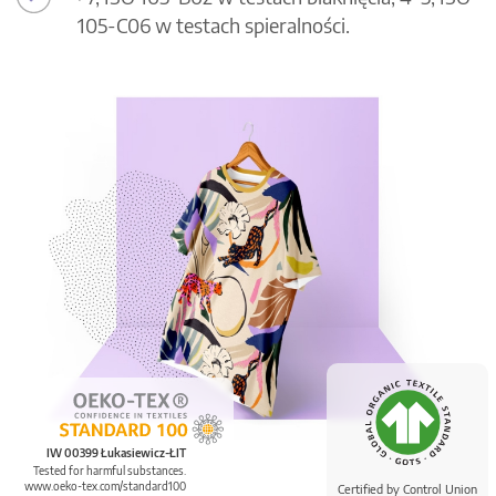
105-C06 w testach spieralności.
IW 00399 Łukasiewicz-ŁIT
Tested for harmful substances.
www.oeko-tex.com/standard100
Certified by Control Union