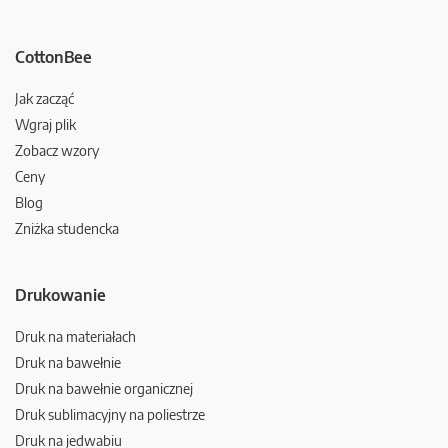
CottonBee
Jak zacząć
Wgraj plik
Zobacz wzory
Ceny
Blog
Zniżka studencka
Drukowanie
Druk na materiałach
Druk na bawełnie
Druk na bawełnie organicznej
Druk sublimacyjny na poliestrze
Druk na jedwabiu