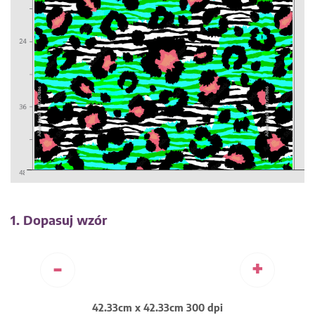
1. Dopasuj wzór
-
+
42.33cm x 42.33cm 300 dpi