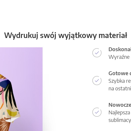
Wydrukuj swój wyjątkowy materiał
Doskonał
Wyraźne d
Gotowe d
Szybka re
na ostatni
Nowoczes
Najlepsza
sublimacy