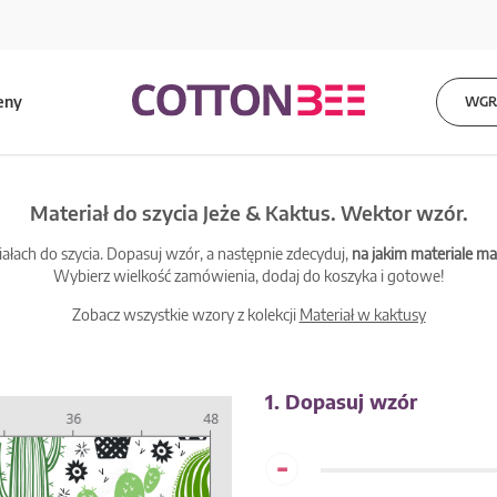
eny
WGRA
Materiał do szycia Jeże & Kaktus. Wektor wzór.
łach do szycia. Dopasuj wzór, a następnie zdecyduj,
na jakim materiale 
Wybierz wielkość zamówienia, dodaj do koszyka i gotowe!
Zobacz wszystkie wzory z kolekcji
Materiał w kaktusy
1. Dopasuj wzór
-