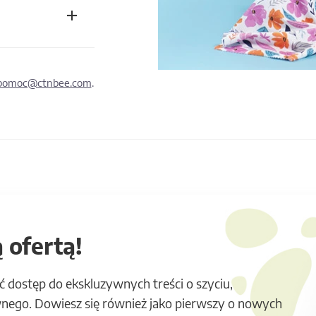
pomoc@ctnbee.com
.
 ofertą!
ć dostęp do ekskluzywnych treści o szyciu,
nego. Dowiesz się również jako pierwszy o nowych