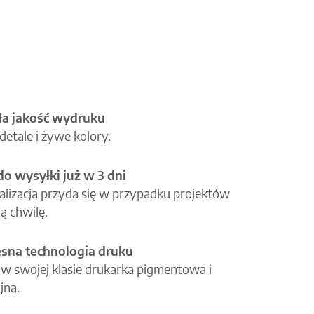
a jakość wydruku
etale i żywe kolory.
o wysyłki już w 3 dni
alizacja przyda się w przypadku projektów
ą chwilę.
na technologia druku
 w swojej klasie drukarka pigmentowa i
jna.