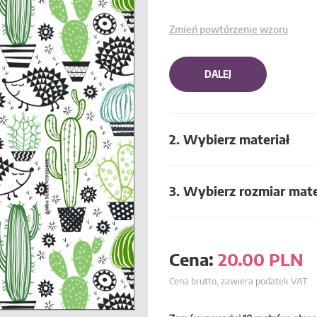
Zmień powtórzenie wzoru
DALEJ
2. Wybierz materiał
3. Wybierz rozmiar mate
Cena:
20.00
PLN
Cena brutto, zawiera podatek VAT