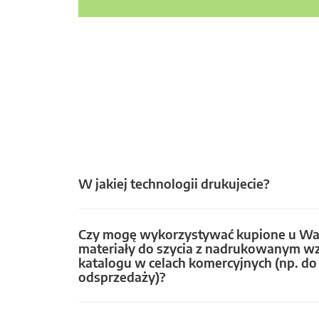
W jakiej technologii drukujecie?
Czy mogę wykorzystywać kupione u Wa
materiały do szycia z nadrukowanym w
katalogu w celach komercyjnych (np. do 
odsprzedaży)?