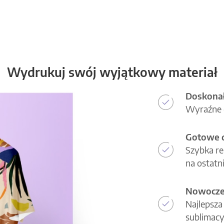
Wydrukuj swój wyjątkowy materiał
Doskonał
Wyraźne d
Gotowe d
Szybka re
na ostatni
Nowoczes
Najlepsza
sublimacy