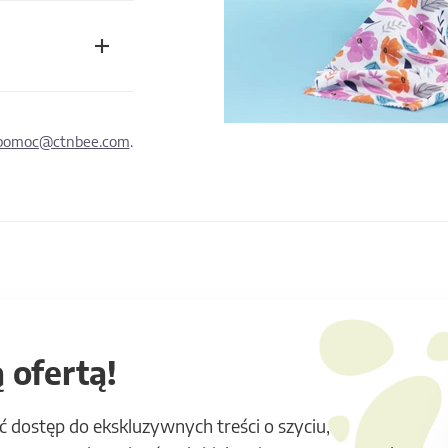
pomoc@ctnbee.com
.
 ofertą!
ć dostęp do ekskluzywnych treści o szyciu,