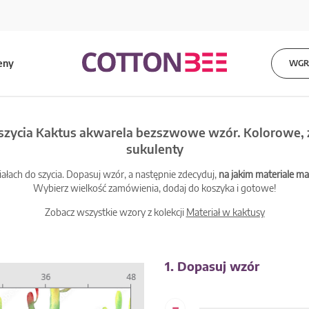
eny
WGRA
 szycia Kaktus akwarela bezszwowe wzór. Kolorowe,
sukulenty
łach do szycia. Dopasuj wzór, a następnie zdecyduj,
na jakim materiale 
Wybierz wielkość zamówienia, dodaj do koszyka i gotowe!
Zobacz wszystkie wzory z kolekcji
Materiał w kaktusy
1. Dopasuj wzór
-