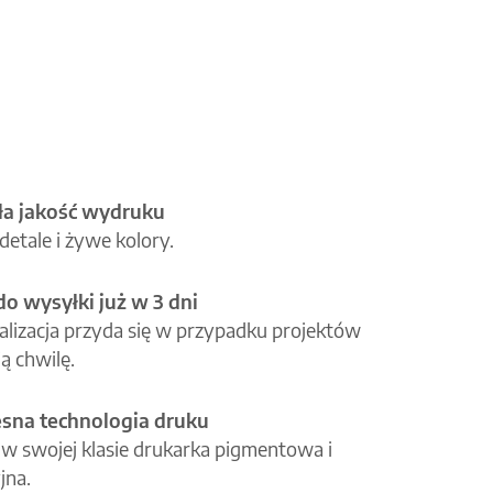
a jakość wydruku
etale i żywe kolory.
o wysyłki już w 3 dni
alizacja przyda się w przypadku projektów
ą chwilę.
na technologia druku
 w swojej klasie drukarka pigmentowa i
jna.