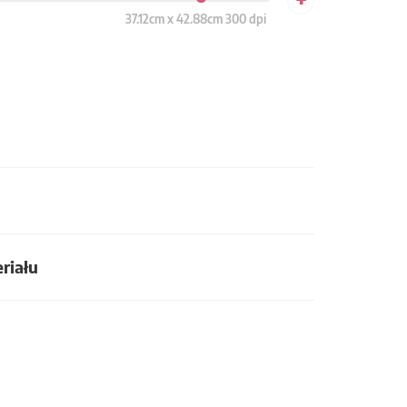
37.12cm x 42.88cm 300 dpi
riału