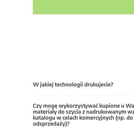
W jakiej technologii drukujecie?
Czy mogę wykorzystywać kupione u Wa
materiały do szycia z nadrukowanym w
katalogu w celach komercyjnych (np. do 
odsprzedaży)?