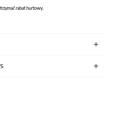
trzymać rabat hurtowy.
TS