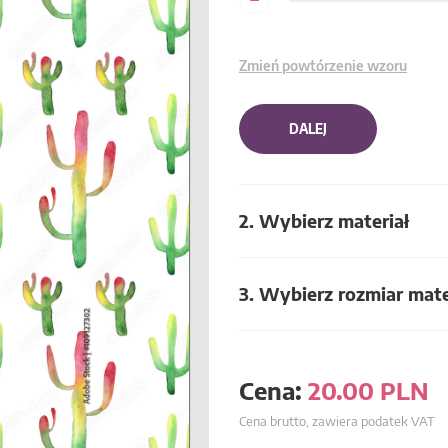
Zmień powtórzenie wzoru
DALEJ
2. Wybierz materiał
3. Wybierz rozmiar mate
Cena:
20.00
PLN
Cena brutto, zawiera podatek VAT