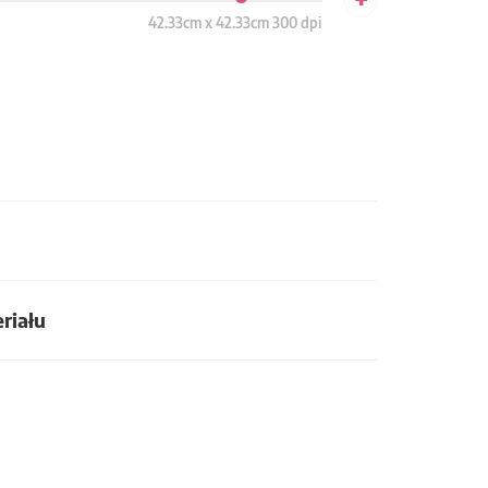
42.33cm x 42.33cm 300 dpi
riału