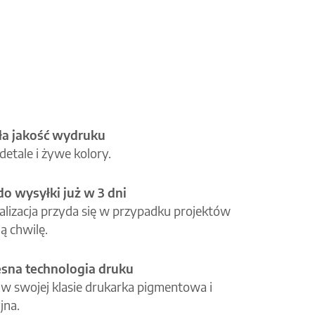
a jakość wydruku
etale i żywe kolory.
o wysyłki już w 3 dni
alizacja przyda się w przypadku projektów
ą chwilę.
na technologia druku
 w swojej klasie drukarka pigmentowa i
jna.