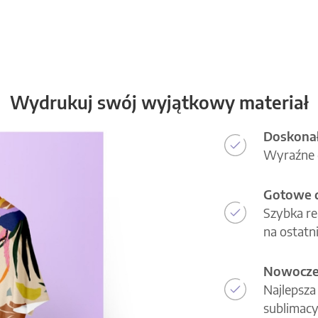
Wydrukuj swój wyjątkowy materiał
Doskonał
Wyraźne d
Gotowe d
Szybka re
na ostatni
Nowoczes
Najlepsza
sublimacy