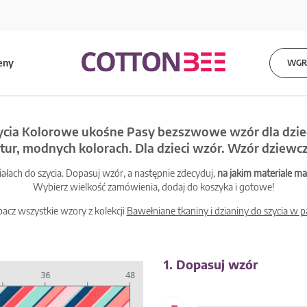
eny
WGRA
ycia Kolorowe ukośne Pasy bezszwowe wzór dla dziec
tur, modnych kolorach. Dla dzieci wzór. Wzór dziewc
łach do szycia. Dopasuj wzór, a następnie zdecyduj,
na jakim materiale 
Wybierz wielkość zamówienia, dodaj do koszyka i gotowe!
acz wszystkie wzory z kolekcji
Bawełniane tkaniny i dzianiny do szycia w p
1. Dopasuj wzór
-