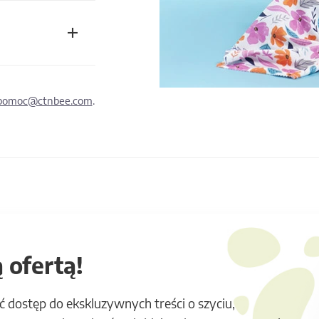
pomoc@ctnbee.com
.
 ofertą!
ć dostęp do ekskluzywnych treści o szyciu,