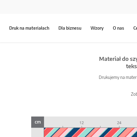
Druk na materiałach
Dla biznesu
Wzory
O nas
C
Materiał do sz
teks
Drukujemy na materia
Zob