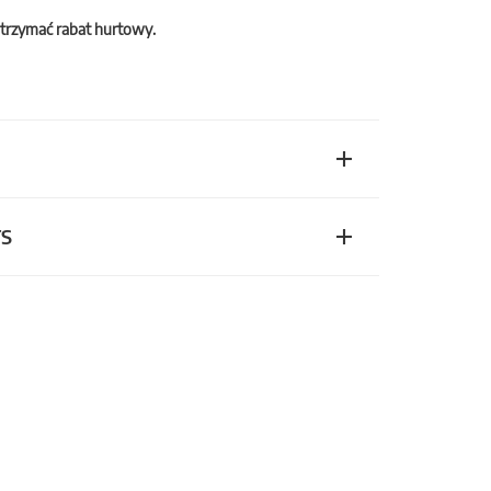
trzymać rabat hurtowy.
TS