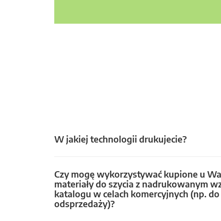
W jakiej technologii drukujecie?
Czy mogę wykorzystywać kupione u Wa
materiały do szycia z nadrukowanym w
katalogu w celach komercyjnych (np. do 
odsprzedaży)?