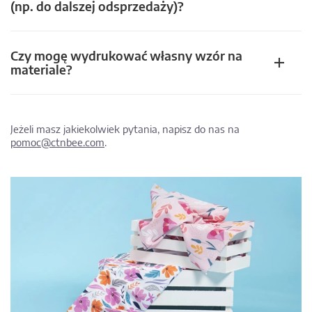
(np. do dalszej odsprzedaży)?
Czy mogę wydrukować własny wzór na
materiale?
Jeżeli masz jakiekolwiek pytania, napisz do nas na
pomoc@ctnbee.com
.