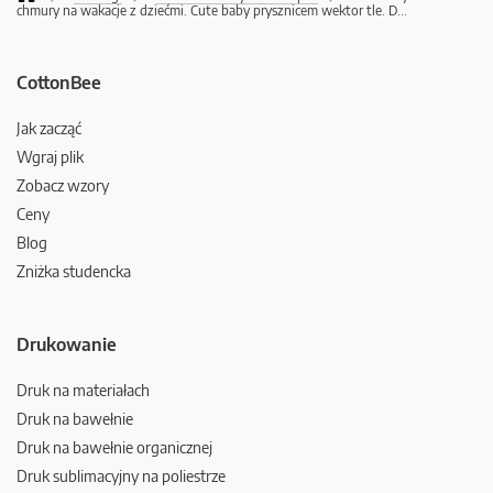
chmury na wakacje z dziećmi. Cute baby prysznicem wektor tle. D
...
CottonBee
Jak zacząć
Wgraj plik
Zobacz wzory
Ceny
Blog
Zniżka studencka
Drukowanie
Druk na materiałach
Druk na bawełnie
Druk na bawełnie organicznej
Druk sublimacyjny na poliestrze