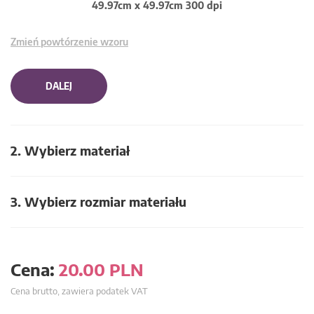
49.97cm x 49.97cm 300 dpi
Zmień powtórzenie wzoru
DALEJ
2. Wybierz materiał
3. Wybierz rozmiar materiału
Cena:
20.00
PLN
Cena brutto, zawiera podatek VAT