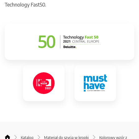
Technology Fast50.
Katalog
Materiał do szycia w kropki
Kolorowy wzór z