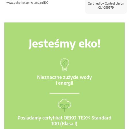
www.oeko-tex.com/standard100
Certified by Control Union
CU1099579
Jesteśmy eko!
Nieznaczne zużycie wody
i energii
Posiadamy certyfikat OEKO-TEX® Standard
100 (Klasa I)