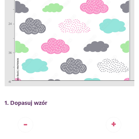
1. Dopasuj wzór
-
+