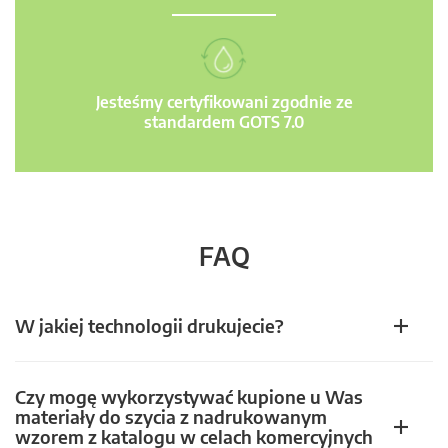
Jesteśmy certyfikowani zgodnie ze
standardem GOTS 7.0
FAQ
W jakiej technologii drukujecie?
Czy mogę wykorzystywać kupione u Was
materiały do szycia z nadrukowanym
wzorem z katalogu w celach komercyjnych