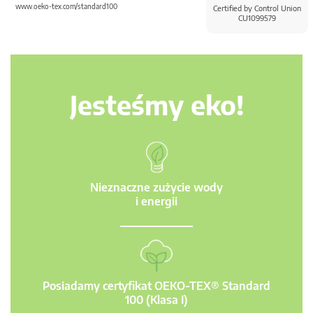
www.oeko-tex.com/standard100
Certified by Control Union
CU1099579
Jesteśmy eko!
Nieznaczne zużycie wody
i energii
Posiadamy certyfikat OEKO-TEX® Standard
100 (Klasa I)