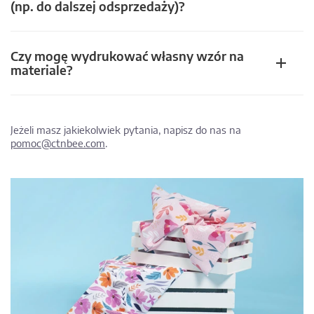
(np. do dalszej odsprzedaży)?
Czy mogę wydrukować własny wzór na
materiale?
Jeżeli masz jakiekolwiek pytania, napisz do nas na
pomoc@ctnbee.com
.