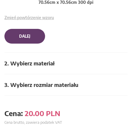
70.56cm x 70.56cm 300 dpi
Zmień powtórzenie wzoru
DALEJ
2. Wybierz materiał
3. Wybierz rozmiar materiału
Cena:
20.00
PLN
Cena brutto, zawiera podatek VAT