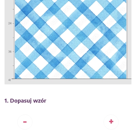
1. Dopasuj wzór
-
+