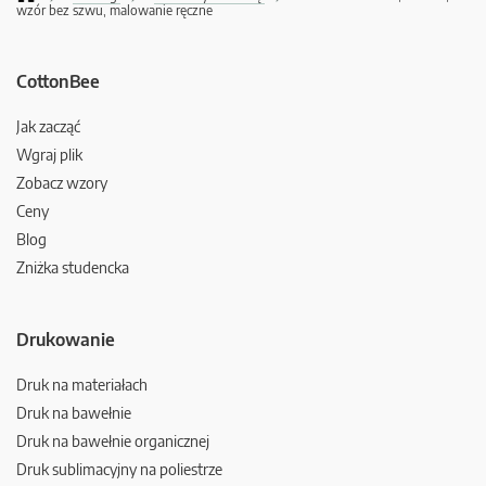
wzór bez szwu, malowanie ręczne
CottonBee
Jak zacząć
Wgraj plik
Zobacz wzory
Ceny
Blog
Zniżka studencka
Drukowanie
Druk na materiałach
Druk na bawełnie
Druk na bawełnie organicznej
Druk sublimacyjny na poliestrze