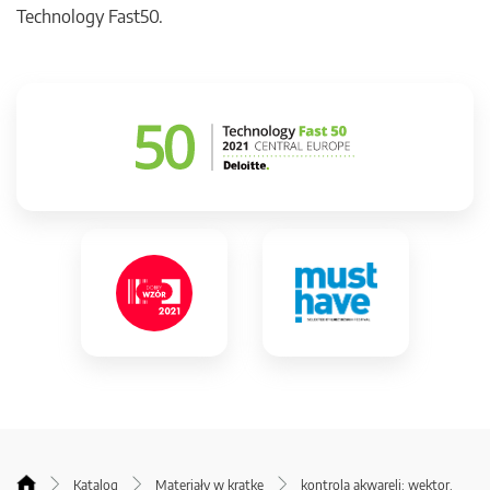
Technology Fast50.
Katalog
Materiały w kratkę
kontrola akwareli; wektor,