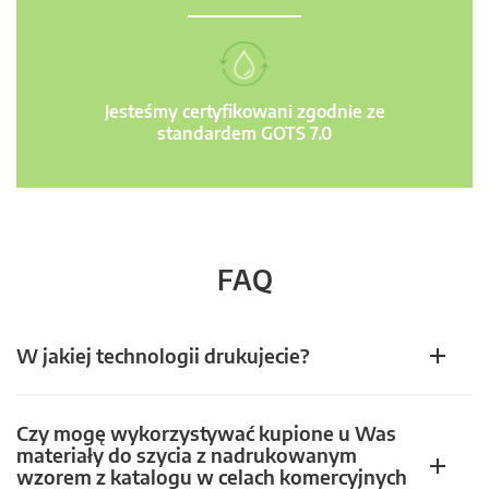
Jesteśmy certyfikowani zgodnie ze
standardem GOTS 7.0
FAQ
W jakiej technologii drukujecie?
Czy mogę wykorzystywać kupione u Was
materiały do szycia z nadrukowanym
wzorem z katalogu w celach komercyjnych