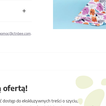
pomoc@ctnbee.com
.
 ofertą!
ć dostęp do ekskluzywnych treści o szyciu,