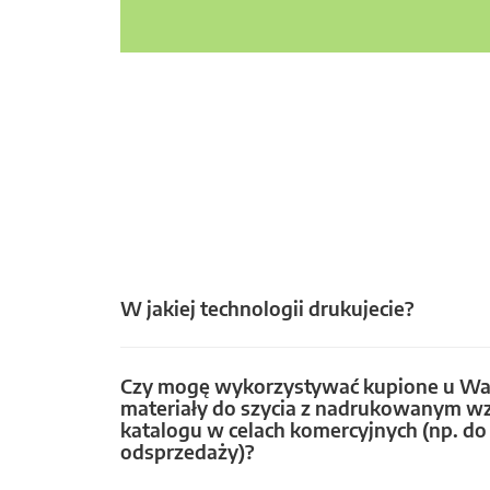
W jakiej technologii drukujecie?
Czy mogę wykorzystywać kupione u Wa
materiały do szycia z nadrukowanym w
katalogu w celach komercyjnych (np. do 
odsprzedaży)?