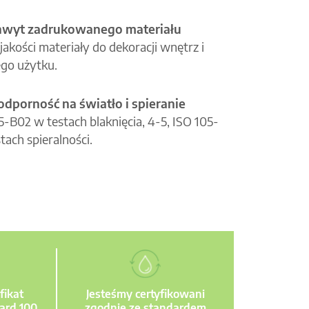
hwyt zadrukowanego materiału
jakości materiały do dekoracji wnętrz i
go użytku.
odporność na światło i spieranie
05-B02 w testach blaknięcia, 4-5, ISO 105-
tach spieralności.
fikat
Jesteśmy certyfikowani
ard 100
zgodnie ze standardem