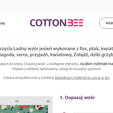
eny
WGRA
szycia Ładny wzór jesień wykonane z fox, ptak, kwiat, r
Jagoda, serce, przyjaźń, kwiatowy, Żołądź, dziki grzy
łach do szycia. Dopasuj wzór, a następnie zdecyduj,
na jakim materiale 
Wybierz wielkość zamówienia, dodaj do koszyka i gotowe!
Zobacz wszystkie wzory z kolekcji
Bawełniany materiał do szycia w lisy
1. Dopasuj wzór
-