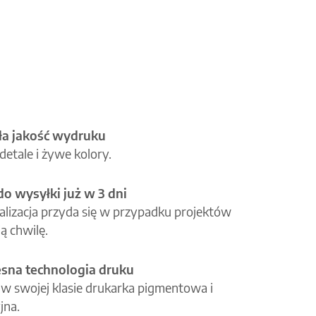
a jakość wydruku
etale i żywe kolory.
o wysyłki już w 3 dni
alizacja przyda się w przypadku projektów
ą chwilę.
na technologia druku
 w swojej klasie drukarka pigmentowa i
jna.