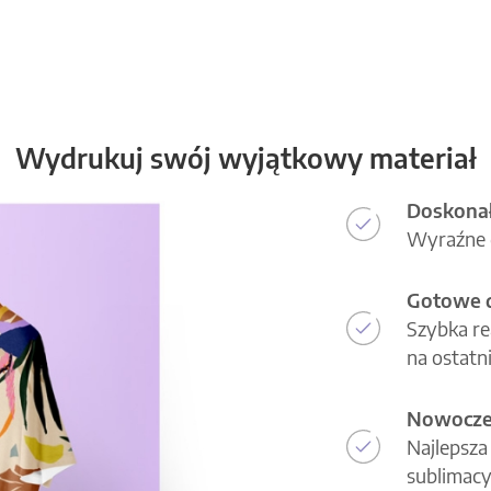
Wydrukuj swój wyjątkowy materiał
Doskonał
Wyraźne d
Gotowe d
Szybka re
na ostatni
Nowoczes
Najlepsza
sublimacy