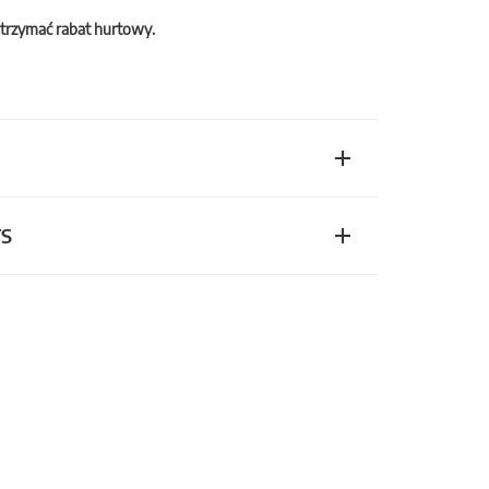
trzymać rabat hurtowy.
TS