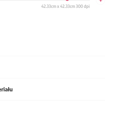
42.33cm x 42.33cm 300 dpi
riału