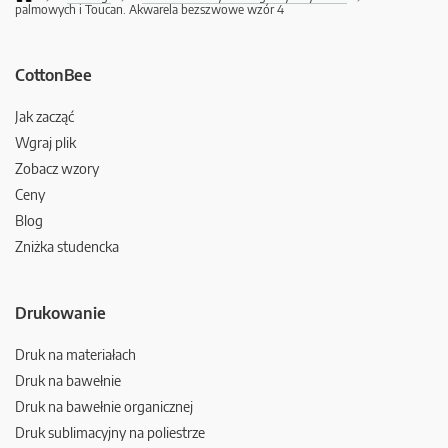
palmowych i Toucan. Akwarela bezszwowe wzór 4
CottonBee
Jak zacząć
Wgraj plik
Zobacz wzory
Ceny
Blog
Zniżka studencka
Drukowanie
Druk na materiałach
Druk na bawełnie
Druk na bawełnie organicznej
Druk sublimacyjny na poliestrze