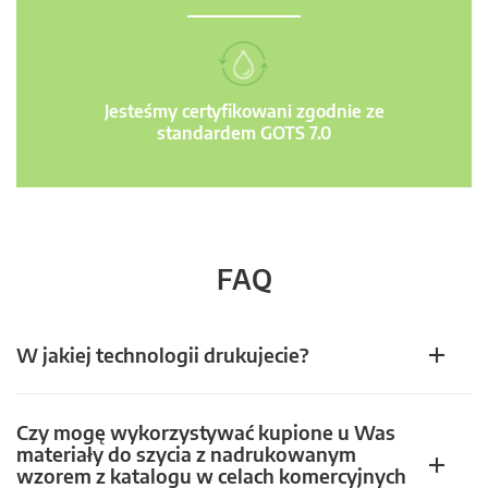
Jesteśmy certyfikowani zgodnie ze
standardem GOTS 7.0
FAQ
W jakiej technologii drukujecie?
Czy mogę wykorzystywać kupione u Was
materiały do szycia z nadrukowanym
wzorem z katalogu w celach komercyjnych