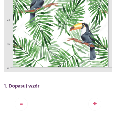
1. Dopasuj wzór
-
+