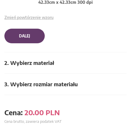
42.33cm x 42.33cm 300 dpi
Zmień powtórzenie wzoru
DALEJ
2. Wybierz materiał
3. Wybierz rozmiar materiału
Cena:
20.00
PLN
Cena brutto, zawiera podatek VAT