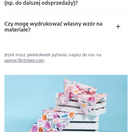
(np. do dalszej odsprzedaży)?
Czy mogę wydrukować własny wzór na
materiale?
Jeżeli masz jakiekolwiek pytania, napisz do nas na
pomoc@ctnbee.com
.