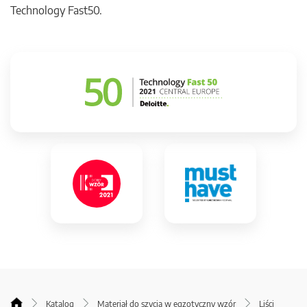
Technology Fast50.
Katalog
Materiał do szycia w egzotyczny wzór
Liści