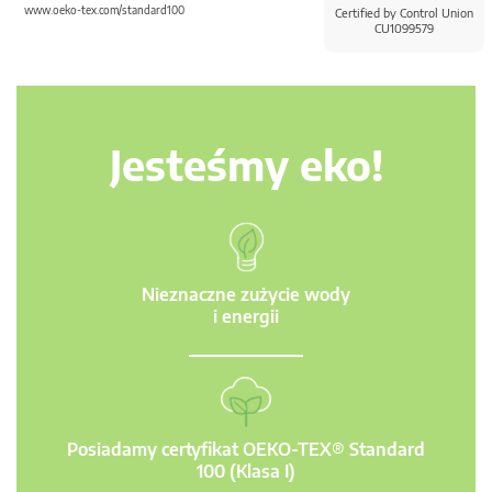
www.oeko-tex.com/standard100
Certified by Control Union
CU1099579
Jesteśmy eko!
Nieznaczne zużycie wody
i energii
Posiadamy certyfikat OEKO-TEX® Standard
100 (Klasa I)