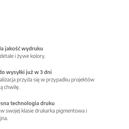
a jakość wydruku
etale i żywe kolory.
o wysyłki już w 3 dni
alizacja przyda się w przypadku projektów
ą chwilę.
na technologia druku
 w swojej klasie drukarka pigmentowa i
jna.