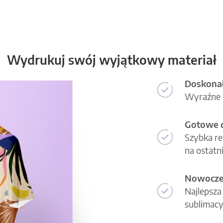
Wydrukuj swój wyjątkowy materiał
Doskonał
Wyraźne d
Gotowe d
Szybka re
na ostatni
Nowoczes
Najlepsza
sublimacy