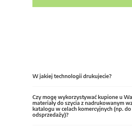
W jakiej technologii drukujecie?
Czy mogę wykorzystywać kupione u Wa
materiały do szycia z nadrukowanym w
katalogu w celach komercyjnych (np. do 
odsprzedaży)?