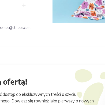
pomoc@ctnbee.com
.
 ofertą!
ć dostęp do ekskluzywnych treści o szyciu,
nego. Dowiesz się również jako pierwszy o nowych