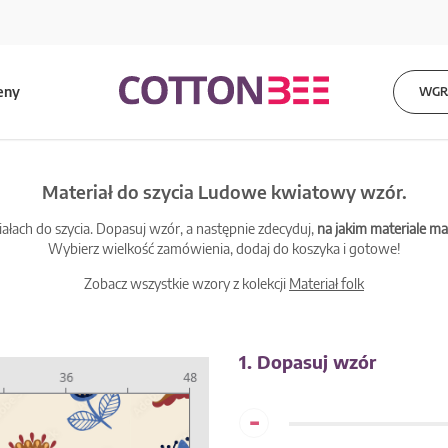
eny
WGRA
Materiał do szycia Ludowe kwiatowy wzór.
łach do szycia. Dopasuj wzór, a następnie zdecyduj,
na jakim materiale 
Wybierz wielkość zamówienia, dodaj do koszyka i gotowe!
Zobacz wszystkie wzory z kolekcji
Materiał folk
1. Dopasuj wzór
-