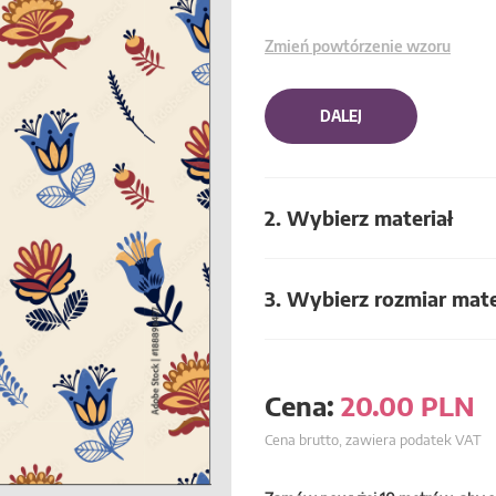
Zmień powtórzenie wzoru
DALEJ
2. Wybierz materiał
3. Wybierz rozmiar mate
Cena:
20.00
PLN
Cena brutto, zawiera podatek VAT