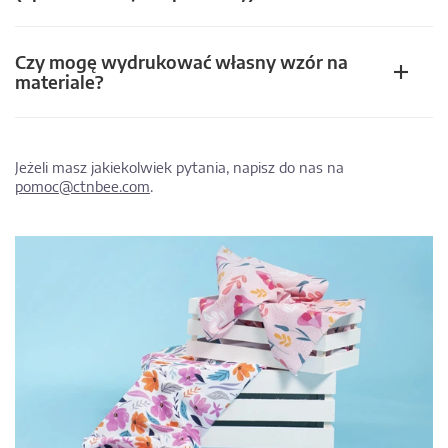
Czy mogę wydrukować własny wzór na
materiale?
Jeżeli masz jakiekolwiek pytania, napisz do nas na
pomoc@ctnbee.com
.