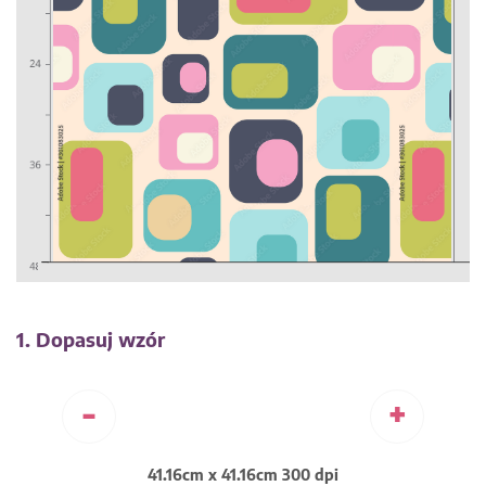
1. Dopasuj wzór
-
+
41.16cm x 41.16cm 300 dpi