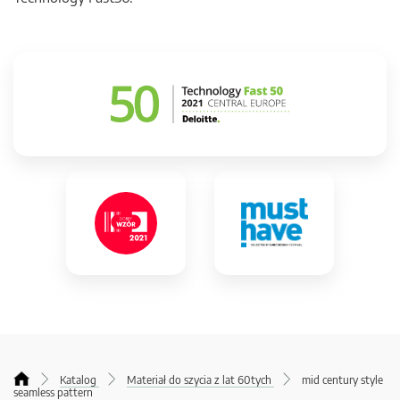
Katalog
Materiał do szycia z lat 60tych
mid century style
seamless pattern