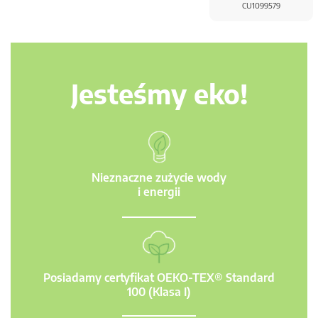
CU1099579
Jesteśmy eko!
Nieznaczne zużycie wody
i energii
Posiadamy certyfikat OEKO-TEX® Standard
100 (Klasa I)