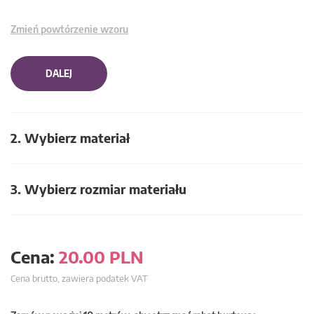
Zmień powtórzenie wzoru
DALEJ
2. Wybierz materiał
3. Wybierz rozmiar materiału
Cena:
20.00
PLN
Cena brutto, zawiera podatek VAT