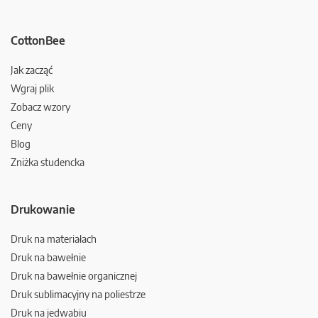
CottonBee
Jak zacząć
Wgraj plik
Zobacz wzory
Ceny
Blog
Zniżka studencka
Drukowanie
Druk na materiałach
Druk na bawełnie
Druk na bawełnie organicznej
Druk sublimacyjny na poliestrze
Druk na jedwabiu