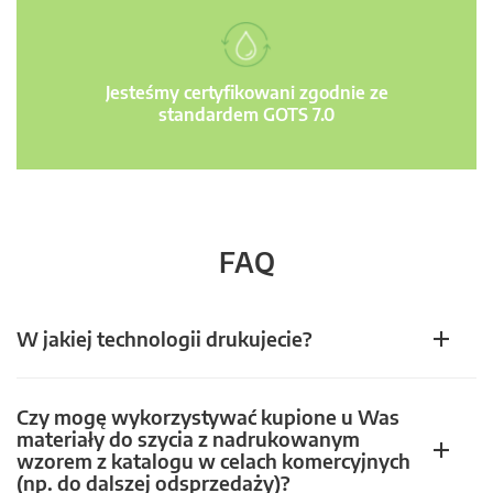
Jesteśmy certyfikowani zgodnie ze
standardem GOTS 7.0
FAQ
W jakiej technologii drukujecie?
Czy mogę wykorzystywać kupione u Was
materiały do szycia z nadrukowanym
wzorem z katalogu w celach komercyjnych
(np. do dalszej odsprzedaży)?