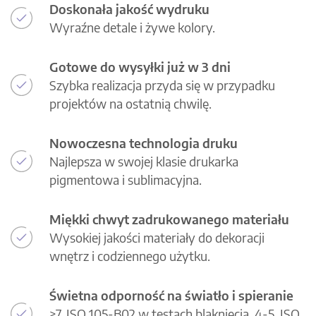
Doskonała jakość wydruku
Wyraźne detale i żywe kolory.
Gotowe do wysyłki już w 3 dni
Szybka realizacja przyda się w przypadku
projektów na ostatnią chwilę.
Nowoczesna technologia druku
Najlepsza w swojej klasie drukarka
pigmentowa i sublimacyjna.
Miękki chwyt zadrukowanego materiału
Wysokiej jakości materiały do dekoracji
wnętrz i codziennego użytku.
Świetna odporność na światło i spieranie
>7, ISO 105-B02 w testach blaknięcia, 4-5, ISO