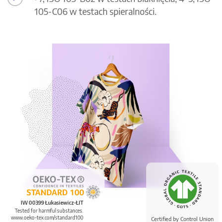
105-C06 w testach spieralności.
IW 00399 Łukasiewicz-ŁIT
Tested for harmful substances.
www.oeko-tex.com/standard100
Certified by Control Union