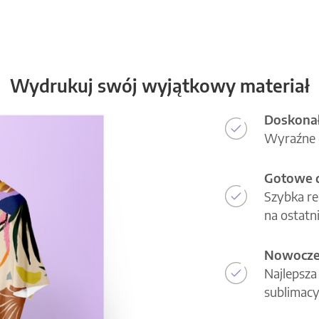
Wydrukuj swój wyjątkowy materiał
Doskonał
Wyraźne d
Gotowe d
Szybka re
na ostatni
Nowoczes
Najlepsza
sublimacy