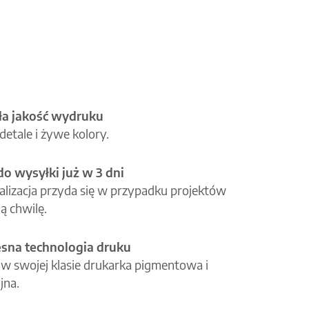
a jakość wydruku
etale i żywe kolory.
o wysyłki już w 3 dni
alizacja przyda się w przypadku projektów
ą chwilę.
na technologia druku
 w swojej klasie drukarka pigmentowa i
jna.