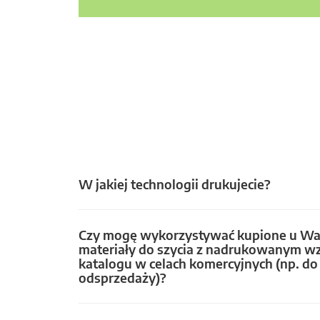
W jakiej technologii drukujecie?
Czy mogę wykorzystywać kupione u Wa
materiały do szycia z nadrukowanym w
katalogu w celach komercyjnych (np. do 
odsprzedaży)?