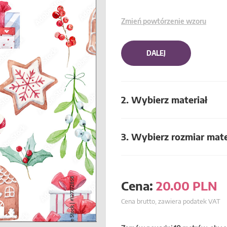
Zmień powtórzenie wzoru
DALEJ
2. Wybierz materiał
3. Wybierz rozmiar mate
Cena:
20.00
PLN
Cena brutto, zawiera podatek VAT