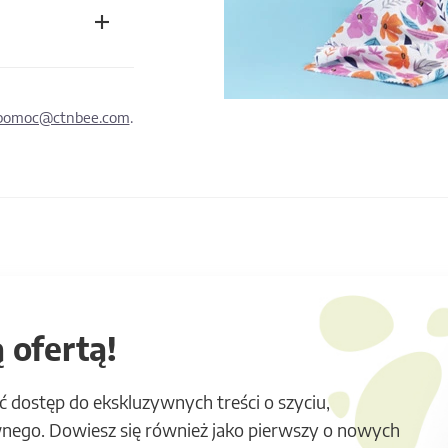
pomoc@ctnbee.com
.
 ofertą!
ć dostęp do ekskluzywnych treści o szyciu,
nego. Dowiesz się również jako pierwszy o nowych