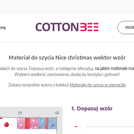
eny
WGRA
Materiał do szycia Nice christmas wektor wzór
łach do szycia. Dopasuj wzór, a następnie zdecyduj,
na jakim materiale 
Wybierz wielkość zamówienia, dodaj do koszyka i gotowe!
Zobacz wszystkie wzory z kolekcji
Materiały do szycia w pierniczki
1. Dopasuj wzór
-