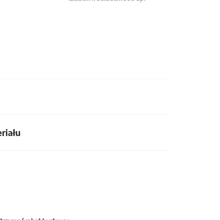
riału