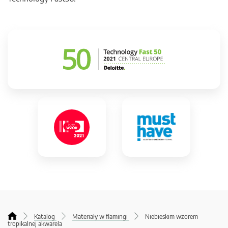
Katalog
Materiały w flamingi
Niebieskim wzorem
tropikalnej akwarela