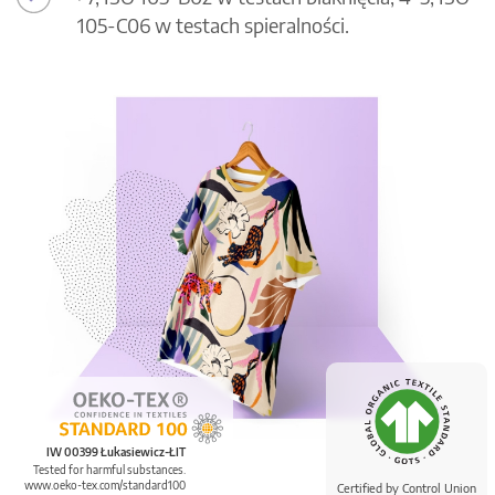
105-C06 w testach spieralności.
IW 00399 Łukasiewicz-ŁIT
Tested for harmful substances.
www.oeko-tex.com/standard100
Certified by Control Union