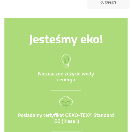
CU1099579
Jesteśmy eko!
Nieznaczne zużycie wody
i energii
Posiadamy certyfikat OEKO-TEX® Standard
100 (Klasa I)