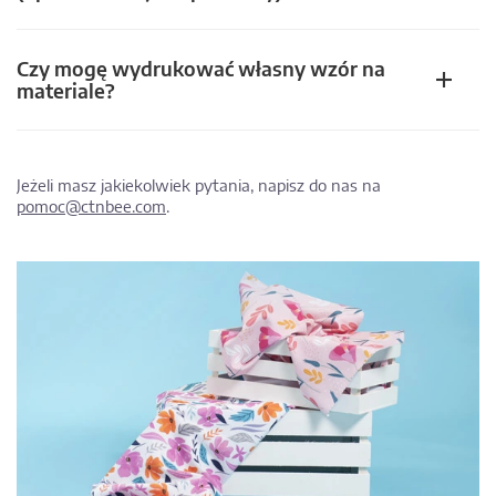
Czy mogę wydrukować własny wzór na
materiale?
Jeżeli masz jakiekolwiek pytania, napisz do nas na
pomoc@ctnbee.com
.