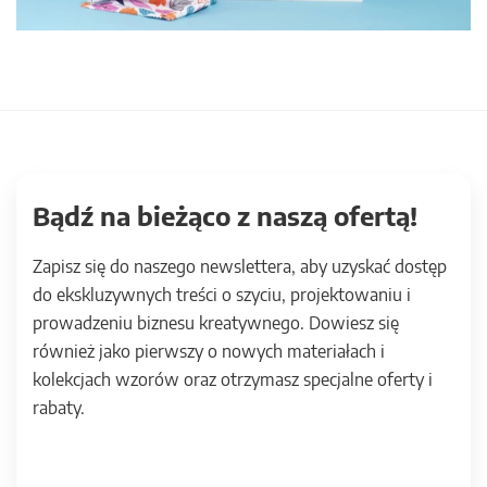
Bądź na bieżąco z naszą ofertą!
Zapisz się do naszego newslettera, aby uzyskać dostęp
do ekskluzywnych treści o szyciu, projektowaniu i
prowadzeniu biznesu kreatywnego. Dowiesz się
również jako pierwszy o nowych materiałach i
kolekcjach wzorów oraz otrzymasz specjalne oferty i
rabaty.