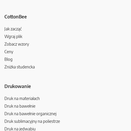
CottonBee
Jak zacząć
Wgraj plik
Zobacz wzory
Ceny
Blog
Zniżka studencka
Drukowanie
Druk na materiałach
Druk na bawełnie
Druk na bawełnie organicznej
Druk sublimacyjny na poliestrze
Druk na jedwabiu