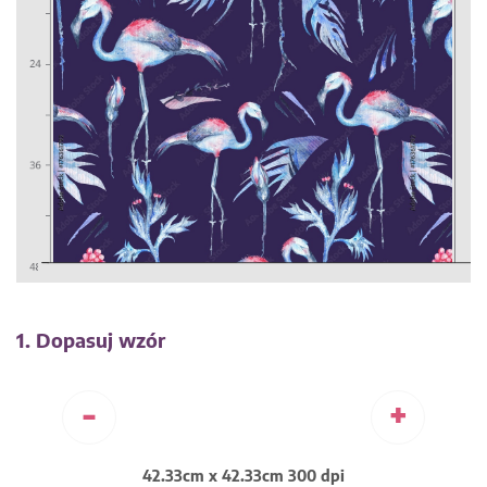
1. Dopasuj wzór
-
+
42.33cm x 42.33cm 300 dpi