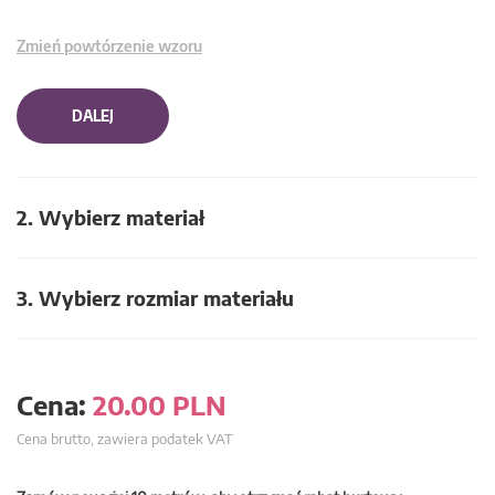
Zmień powtórzenie wzoru
DALEJ
2. Wybierz materiał
3. Wybierz rozmiar materiału
Cena:
20.00
PLN
Cena brutto, zawiera podatek VAT