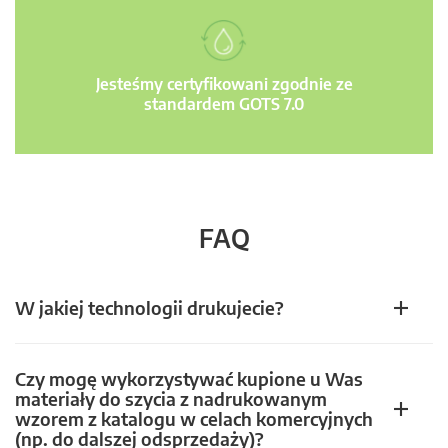
Jesteśmy certyfikowani zgodnie ze
standardem GOTS 7.0
FAQ
W jakiej technologii drukujecie?
Czy mogę wykorzystywać kupione u Was
materiały do szycia z nadrukowanym
wzorem z katalogu w celach komercyjnych
(np. do dalszej odsprzedaży)?