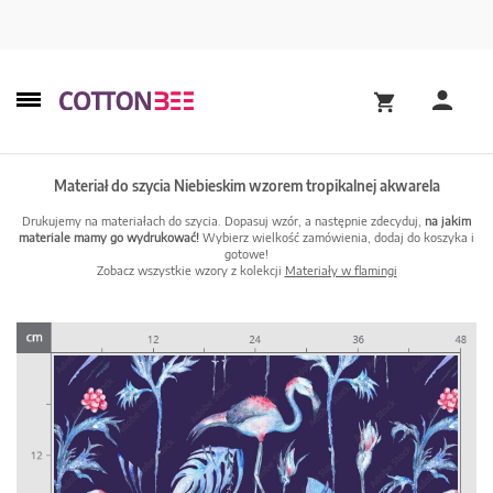
Materiał do szycia Niebieskim wzorem tropikalnej akwarela
Drukujemy na materiałach do szycia. Dopasuj wzór, a następnie zdecyduj,
na jakim
materiale mamy go wydrukować!
Wybierz wielkość zamówienia, dodaj do koszyka i
gotowe!
Zobacz wszystkie wzory z kolekcji
Materiały w flamingi