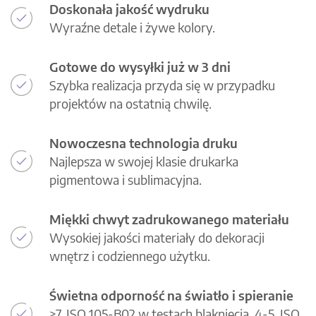
Doskonała jakość wydruku
Wyraźne detale i żywe kolory.
Gotowe do wysyłki już w 3 dni
Szybka realizacja przyda się w przypadku
projektów na ostatnią chwilę.
Nowoczesna technologia druku
Najlepsza w swojej klasie drukarka
pigmentowa i sublimacyjna.
Miękki chwyt zadrukowanego materiału
Wysokiej jakości materiały do dekoracji
wnętrz i codziennego użytku.
Świetna odporność na światło i spieranie
>7, ISO 105-B02 w testach blaknięcia, 4-5, ISO