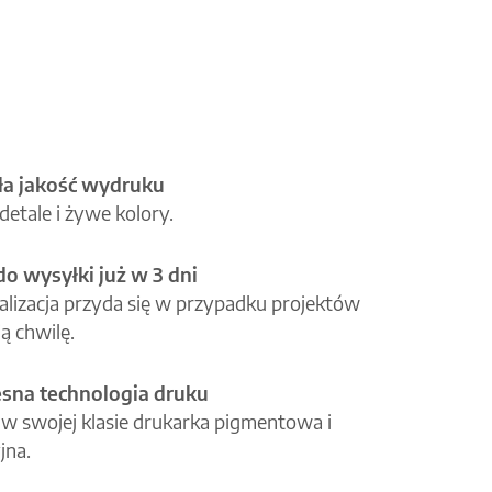
a jakość wydruku
etale i żywe kolory.
o wysyłki już w 3 dni
alizacja przyda się w przypadku projektów
ą chwilę.
na technologia druku
 w swojej klasie drukarka pigmentowa i
jna.