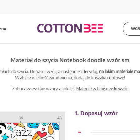
eny
WGRA
Materiał do szycia Notebook doodle wzór sm
łach do szycia. Dopasuj wzór, a następnie zdecyduj,
na jakim materiale 
Wybierz wielkość zamówienia, dodaj do koszyka i gotowe!
Zobacz wszystkie wzory z kolekcji
Materiał w hipisowski wzór
1. Dopasuj wzór
-