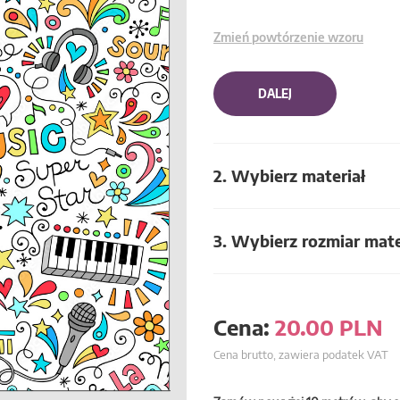
Zmień powtórzenie wzoru
DALEJ
2. Wybierz materiał
3. Wybierz rozmiar mate
Cena:
20.00
PLN
Cena brutto, zawiera podatek VAT