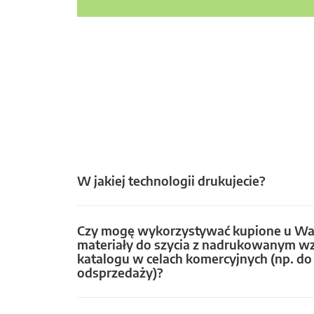
W jakiej technologii drukujecie?
Czy mogę wykorzystywać kupione u Wa
materiały do szycia z nadrukowanym w
katalogu w celach komercyjnych (np. do 
odsprzedaży)?