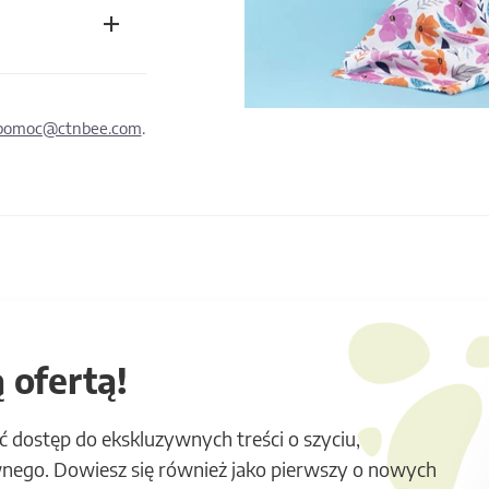
pomoc@ctnbee.com
.
 ofertą!
ć dostęp do ekskluzywnych treści o szyciu,
nego. Dowiesz się również jako pierwszy o nowych