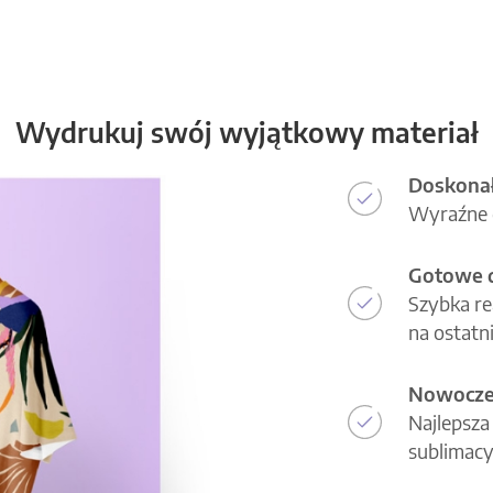
Wydrukuj swój wyjątkowy materiał
Doskonał
Wyraźne d
Gotowe d
Szybka re
na ostatni
Nowoczes
Najlepsza
sublimacy