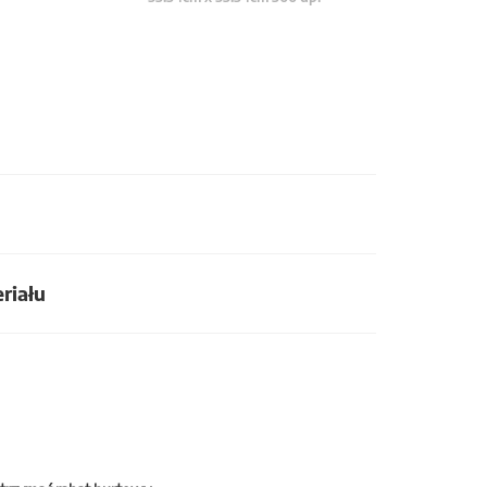
riału