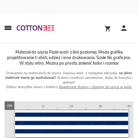
Materiał do szycia Paski wzór z linii poziomej. Moda grafika
projektowanie t-shirt, odzież i inne drukowania. Ścisłe tło graficzne.
W stylu retro. Można po prostu zmienić kolor i rozmiar
Drukujemy na materiałach do szycia. Dopasuj wzór, a następnie zdecyduj,
na jakim
materiale mamy go wydrukować!
Wybierz wielkość zamówienia, dodaj do koszyka i
gotowe!
Zobacz wszystkie wzory z kolekcji
Bawełniane tkaniny i dzianiny do szycia w paski