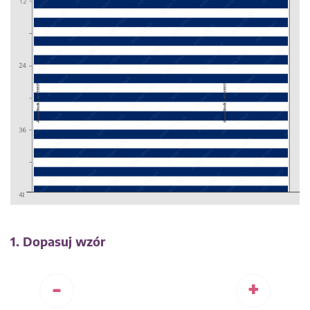
1. Dopasuj wzór
-
+