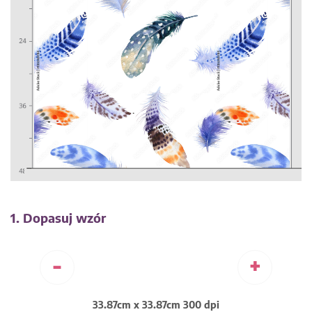
1. Dopasuj wzór
-
+
33.87cm x 33.87cm 300 dpi