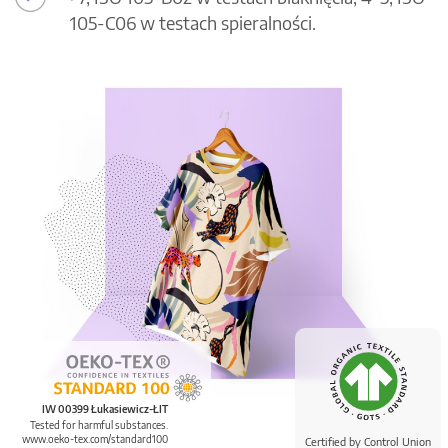
105-C06 w testach spieralności.
IW 00399 Łukasiewicz-ŁIT
Tested for harmful substances.
www.oeko-tex.com/standard100
Certified by Control Union