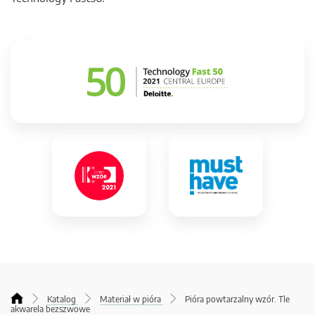
Katalog
Materiał w pióra
Pióra powtarzalny wzór. Tle
akwarela bezszwowe