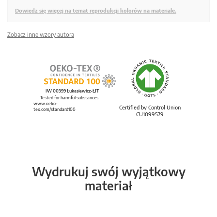
Dowiedz się więcej na temat reprodukcji kolorów na materiale.
Zobacz inne wzory autora
IW 00399 Łukasiewicz-ŁIT
Tested for harmful substances.
www.oeko-
Certified by Control Union
tex.com/standard100
CU1099579
Wydrukuj swój wyjątkowy
materiał