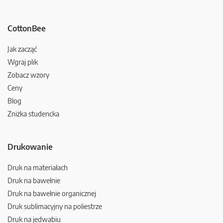
CottonBee
Jak zacząć
Wgraj plik
Zobacz wzory
Ceny
Blog
Zniżka studencka
Drukowanie
Druk na materiałach
Druk na bawełnie
Druk na bawełnie organicznej
Druk sublimacyjny na poliestrze
Druk na jedwabiu