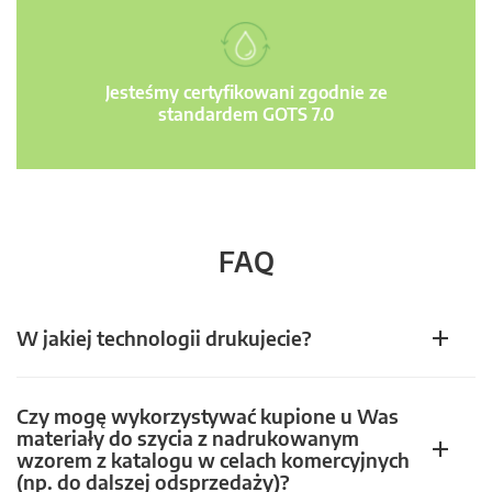
Jesteśmy certyfikowani zgodnie ze
standardem GOTS 7.0
FAQ
W jakiej technologii drukujecie?
Czy mogę wykorzystywać kupione u Was
materiały do szycia z nadrukowanym
wzorem z katalogu w celach komercyjnych
(np. do dalszej odsprzedaży)?