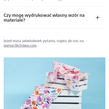
Czy mogę wydrukować własny wzór na
materiale?
Jeżeli masz jakiekolwiek pytania, napisz do nas na
pomoc@ctnbee.com
.