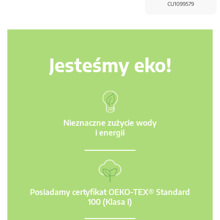
CU1099579
Jesteśmy eko!
Nieznaczne zużycie wody
i energii
Posiadamy certyfikat OEKO-TEX® Standard
100 (Klasa I)