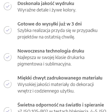
Doskonała jakość wydruku
Wyraźne detale i żywe kolory.
Gotowe do wysyłki już w 3 dni
Szybka realizacja przyda się w przypadku
projektów na ostatnią chwilę.
Nowoczesna technologia druku
Najlepsza w swojej klasie drukarka
pigmentowa i sublimacyjna.
Miękki chwyt zadrukowanego materiału
Wysokiej jakości materiały do dekoracji
wnętrz i codziennego użytku.
Świetna odporność na światło i spieranie
>7, ISO 105-B02 w testach blaknięcia, 4-5, ISO