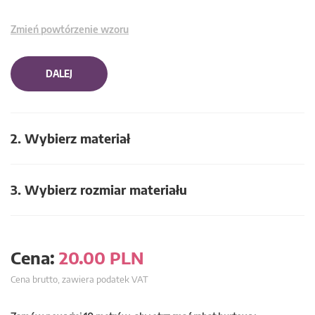
Zmień powtórzenie wzoru
DALEJ
2. Wybierz materiał
3. Wybierz rozmiar materiału
Cena:
20.00
PLN
Cena brutto, zawiera podatek VAT