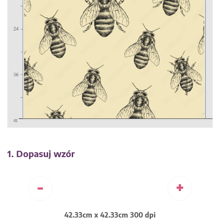
1. Dopasuj wzór
-
+
42.33cm x 42.33cm 300 dpi