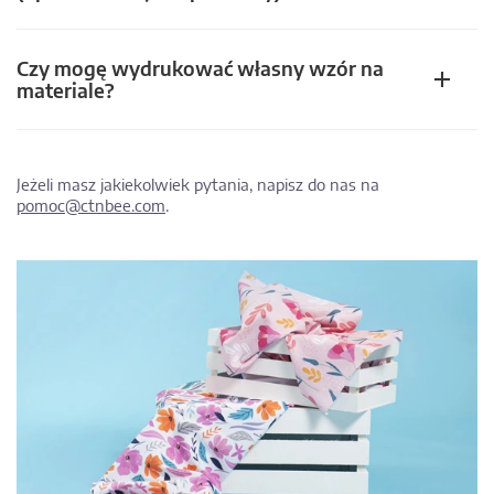
Czy mogę wydrukować własny wzór na
materiale?
Jeżeli masz jakiekolwiek pytania, napisz do nas na
pomoc@ctnbee.com
.