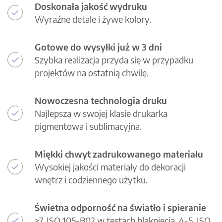
Doskonała jakość wydruku
Wyraźne detale i żywe kolory.
Gotowe do wysyłki już w 3 dni
Szybka realizacja przyda się w przypadku
projektów na ostatnią chwilę.
Nowoczesna technologia druku
Najlepsza w swojej klasie drukarka
pigmentowa i sublimacyjna.
Miękki chwyt zadrukowanego materiału
Wysokiej jakości materiały do dekoracji
wnętrz i codziennego użytku.
Świetna odporność na światło i spieranie
>7, ISO 105-B02 w testach blaknięcia, 4-5, ISO