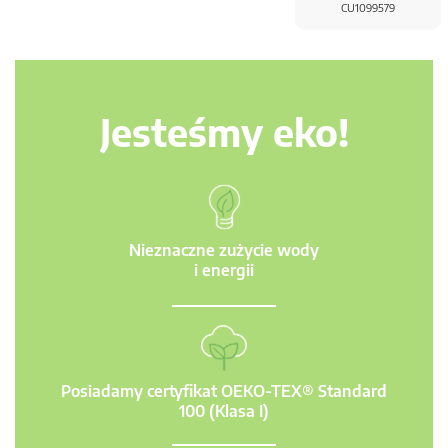
CU1099579
Jesteśmy eko!
Nieznaczne zużycie wody
i energii
Posiadamy certyfikat OEKO-TEX® Standard
100 (Klasa I)