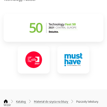
Katalog
Materiał do szycia na bluzy
Pszczoły tekstury.
Wzór