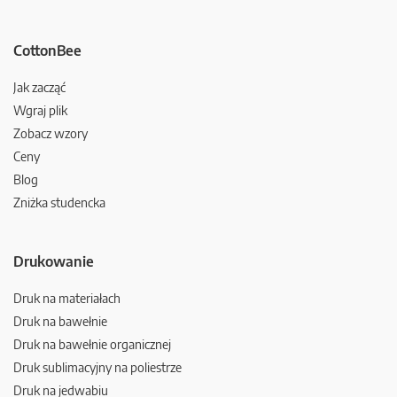
CottonBee
Jak zacząć
Wgraj plik
Zobacz wzory
Ceny
Blog
Zniżka studencka
Drukowanie
Druk na materiałach
Druk na bawełnie
Druk na bawełnie organicznej
Druk sublimacyjny na poliestrze
Druk na jedwabiu