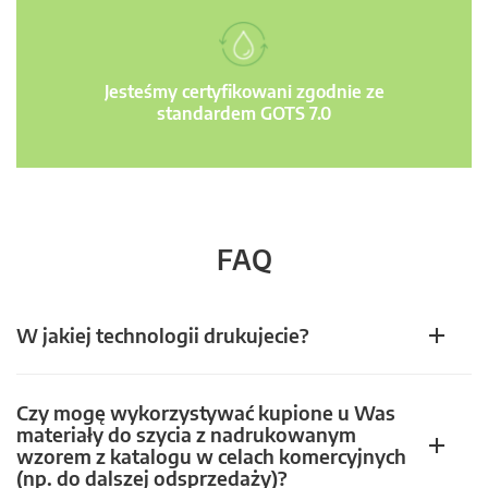
Jesteśmy certyfikowani zgodnie ze
standardem GOTS 7.0
FAQ
W jakiej technologii drukujecie?
Czy mogę wykorzystywać kupione u Was
materiały do szycia z nadrukowanym
wzorem z katalogu w celach komercyjnych
(np. do dalszej odsprzedaży)?