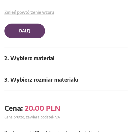
Zmień powtórzenie wzoru
DALEJ
2. Wybierz materiał
3. Wybierz rozmiar materiału
Cena:
20.00
PLN
Cena brutto, zawiera podatek VAT