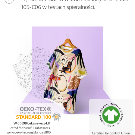
105-C06 w testach spieralności.
IW 00399 Łukasiewicz-ŁIT
Tested for harmful substances.
www.oeko-tex.com/standard100
Certified by Control Union