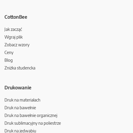
CottonBee
Jak zacząć
Wgraj plik
Zobacz wzory
Ceny
Blog
Zniżka studencka
Drukowanie
Druk na materiałach
Druk na bawełnie
Druk na bawełnie organicznej
Druk sublimacyjny na poliestrze
Druk na jedwabiu