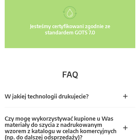
Jesteśmy certyfikowani zgodnie ze
standardem GOTS 7.0
FAQ
W jakiej technologii drukujecie?
Czy mogę wykorzystywać kupione u Was
materiały do szycia z nadrukowanym
wzorem z katalogu w celach komercyjnych
(np. do dalszej odsprzedaży)?