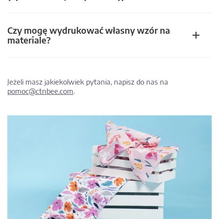
Czy mogę wydrukować własny wzór na
materiale?
Jeżeli masz jakiekolwiek pytania, napisz do nas na
pomoc@ctnbee.com
.