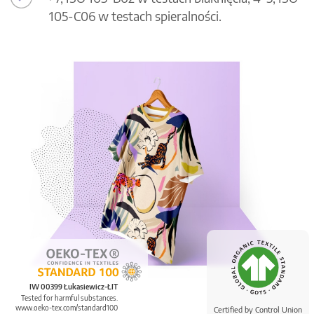
105-C06 w testach spieralności.
IW 00399 Łukasiewicz-ŁIT
Tested for harmful substances.
www.oeko-tex.com/standard100
Certified by Control Union