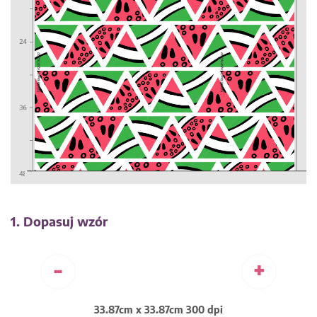
1. Dopasuj wzór
-
+
33.87cm x 33.87cm 300 dpi