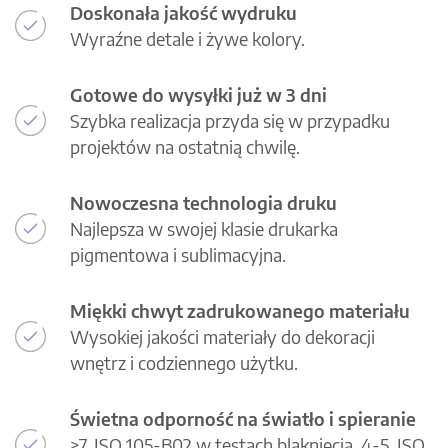
Doskonała jakość wydruku
Wyraźne detale i żywe kolory.
Gotowe do wysyłki już w 3 dni
Szybka realizacja przyda się w przypadku
projektów na ostatnią chwilę.
Nowoczesna technologia druku
Najlepsza w swojej klasie drukarka
pigmentowa i sublimacyjna.
Miękki chwyt zadrukowanego materiału
Wysokiej jakości materiały do dekoracji
wnętrz i codziennego użytku.
Świetna odporność na światło i spieranie
>7, ISO 105-B02 w testach blaknięcia, 4-5, ISO