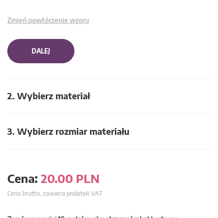
Zmień powtórzenie wzoru
DALEJ
2. Wybierz materiał
3. Wybierz rozmiar materiału
Cena:
20.00
PLN
Cena brutto, zawiera podatek VAT