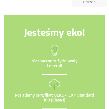
CU1099579
Jesteśmy eko!
Nieznaczne zużycie wody
i energii
Posiadamy certyfikat OEKO-TEX® Standard
100 (Klasa I)