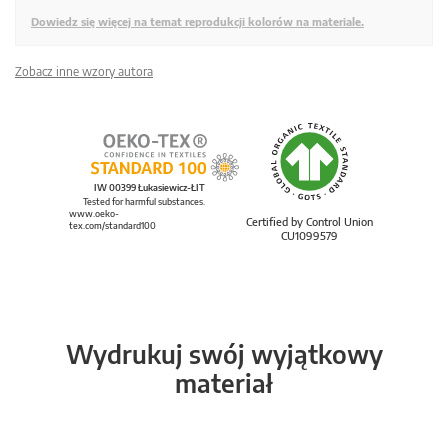
Dowiedz się więcej na temat reprodukcji kolorów na materiale.
Zobacz inne wzory autora
IW 00399 Łukasiewicz-ŁIT
Tested for harmful substances.
www.oeko-
Certified by Control Union
tex.com/standard100
CU1099579
Wydrukuj swój wyjątkowy
materiał