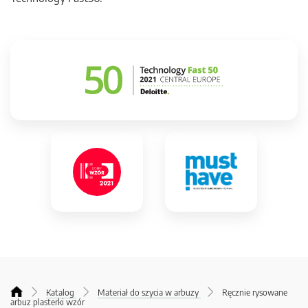
Katalog
Materiał do szycia w arbuzy
Ręcznie rysowane
arbuz plasterki wzór