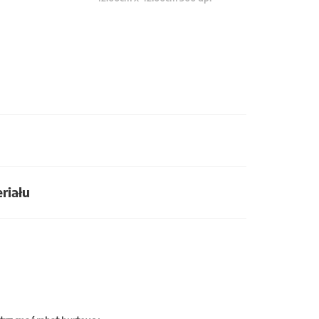
riału