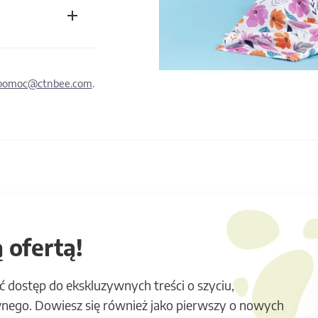
pomoc@ctnbee.com
.
 ofertą!
ć dostęp do ekskluzywnych treści o szyciu,
nego. Dowiesz się również jako pierwszy o nowych