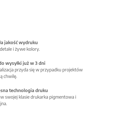
a jakość wydruku
etale i żywe kolory.
o wysyłki już w 3 dni
alizacja przyda się w przypadku projektów
ą chwilę.
na technologia druku
 w swojej klasie drukarka pigmentowa i
jna.