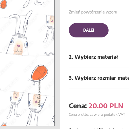
Zmień powtórzenie wzoru
DALEJ
2. Wybierz materiał
3. Wybierz rozmiar mate
Cena:
20.00
PLN
Cena brutto, zawiera podatek VAT