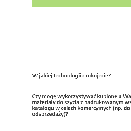
W jakiej technologii drukujecie?
Czy mogę wykorzystywać kupione u Wa
materiały do szycia z nadrukowanym w
katalogu w celach komercyjnych (np. do 
odsprzedaży)?