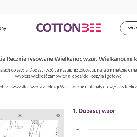
eny
WGRA
cia Ręcznie rysowane Wielkanoc wzór. Wielkanocne kró
łach do szycia. Dopasuj wzór, a następnie zdecyduj,
na jakim materiale 
Wybierz wielkość zamówienia, dodaj do koszyka i gotowe!
obacz wszystkie wzory z kolekcji
Wielkanocne materiały do szycia w królicz
1. Dopasuj wzór
-