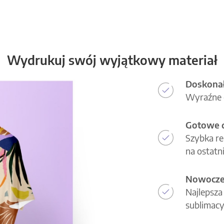
Wydrukuj swój wyjątkowy materiał
Doskonał
Wyraźne d
Gotowe d
Szybka re
na ostatni
Nowoczes
Najlepsza
sublimacy