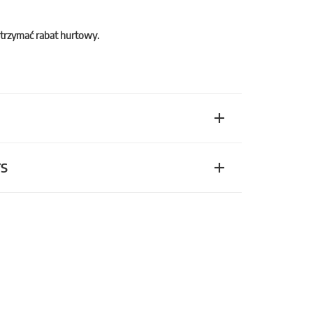
trzymać rabat hurtowy.
TS