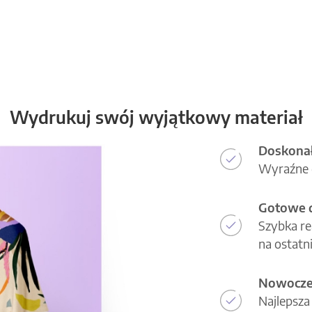
Wydrukuj swój wyjątkowy materiał
Doskonał
Wyraźne d
Gotowe d
Szybka re
na ostatni
Nowoczes
Najlepsza