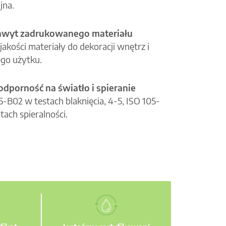
jna.
hwyt zadrukowanego materiału
jakości materiały do dekoracji wnętrz i
go użytku.
odporność na światło i spieranie
05-B02 w testach blaknięcia, 4-5, ISO 105-
tach spieralności.