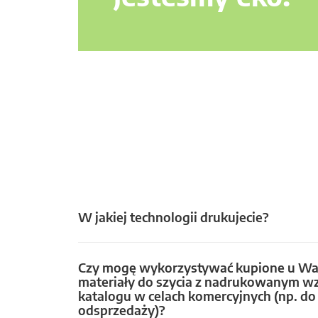
W jakiej technologii drukujecie?
Czy mogę wykorzystywać kupione u Wa
materiały do szycia z nadrukowanym w
katalogu w celach komercyjnych (np. do 
odsprzedaży)?