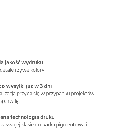
a jakość wydruku
etale i żywe kolory.
o wysyłki już w 3 dni
alizacja przyda się w przypadku projektów
ą chwilę.
na technologia druku
 w swojej klasie drukarka pigmentowa i