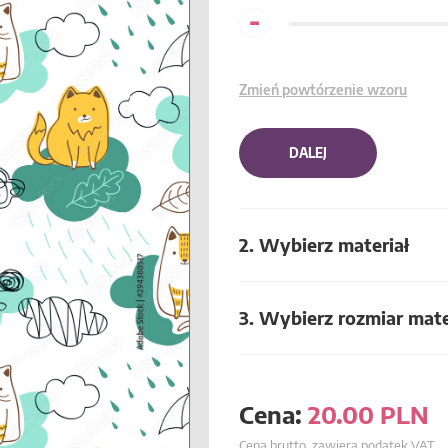
-
Zmień powtórzenie wzoru
DALEJ
2. Wybierz materiał
3. Wybierz rozmiar mate
Cena:
20.00
PLN
Cena brutto, zawiera podatek VAT