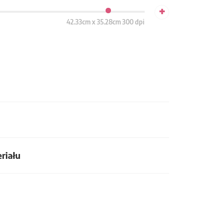
+
42.33cm x 35.28cm 300 dpi
riału