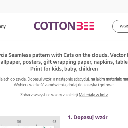
eny
WGRA
ycia Seamless pattern with Cats on the clouds. Vector
 wallpaper, posters, gift wrapping paper, napkins, tabl
Print for kids, baby, children
łach do szycia. Dopasuj wzór, a następnie zdecyduj,
na jakim materiale 
Wybierz wielkość zamówienia, dodaj do koszyka i gotowe!
Zobacz wszystkie wzory z kolekcji
Materiały w koty
1. Dopasuj wzór