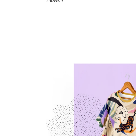
CU1099579