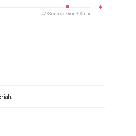
+
42.33cm x 42.34cm 300 dpi
riału