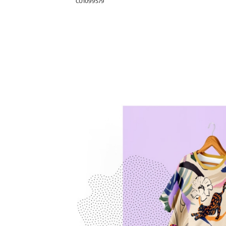
CU1099579