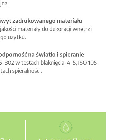
jna.
hwyt zadrukowanego materiału
jakości materiały do dekoracji wnętrz i
go użytku.
odporność na światło i spieranie
05-B02 w testach blaknięcia, 4-5, ISO 105-
tach spieralności.