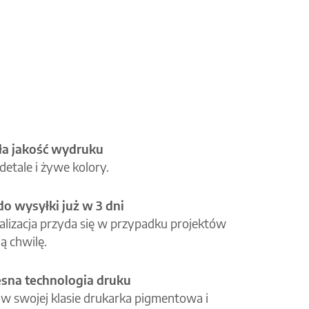
a jakość wydruku
etale i żywe kolory.
o wysyłki już w 3 dni
alizacja przyda się w przypadku projektów
ą chwilę.
na technologia druku
 w swojej klasie drukarka pigmentowa i