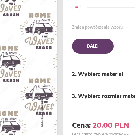
-
Zmień powtórzenie wzoru
DALEJ
2. Wybierz materiał
3. Wybierz rozmiar mate
Cena:
20.00
PLN
Cena brutto, zawiera podatek VAT