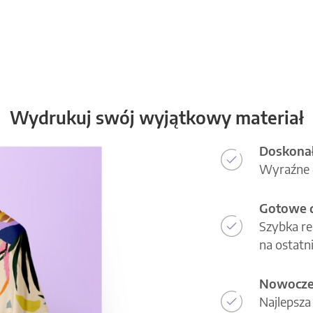
Wydrukuj swój wyjątkowy materiał
Doskonał
Wyraźne d
Gotowe d
Szybka re
na ostatni
Nowoczes
Najlepsza