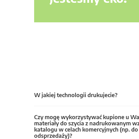
W jakiej technologii drukujecie?
Czy mogę wykorzystywać kupione u Wa
materiały do szycia z nadrukowanym w
katalogu w celach komercyjnych (np. do 
odsprzedaży)?