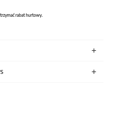
trzymać rabat hurtowy.
TS