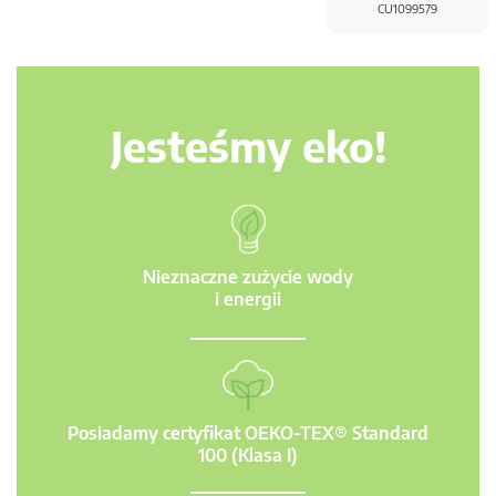
CU1099579
Jesteśmy eko!
Nieznaczne zużycie wody
i energii
Posiadamy certyfikat OEKO-TEX® Standard
100 (Klasa I)