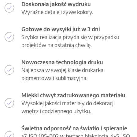
Doskonała jakość wydruku
Wyraźne detale i żywe kolory.
Gotowe do wysyłki już w 3 dni
Szybka realizacja przyda się w przypadku
projektów na ostatnią chwilę.
Nowoczesna technologia druku
Najlepsza w swojej klasie drukarka
pigmentowa i sublimacyjna.
Miękki chwyt zadrukowanego materiału
Wysokiej jakości materiały do dekoracji
wnętrz i codziennego użytku.
Świetna odporność na światło i spieranie
>7, ISO 105-B02 w testach blaknięcia, 4-5, ISO