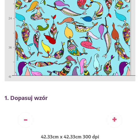
1. Dopasuj wzór
-
+
42.33cm x 42.33cm 300 dpi