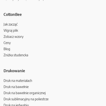
CottonBee
Jak zacząć
Wgraj plik
Zobacz wzory
Ceny
Blog
Zniżka studencka
Drukowanie
Druk na materiałach
Druk na bawełnie
Druk na bawełnie organicznej
Druk sublimacyjny na poliestrze
Druk na jedwabiu