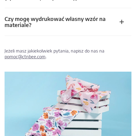
Czy mogę wydrukować własny wzór na
materiale?
Jeżeli masz jakiekolwiek pytania, napisz do nas na
pomoc@ctnbee.com
.