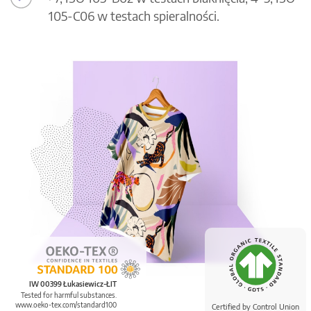
105-C06 w testach spieralności.
IW 00399 Łukasiewicz-ŁIT
Tested for harmful substances.
www.oeko-tex.com/standard100
Certified by Control Union