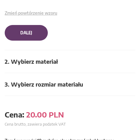
Zmień powtórzenie wzoru
DALEJ
2. Wybierz materiał
3. Wybierz rozmiar materiału
Cena:
20.00
PLN
Cena brutto, zawiera podatek VAT