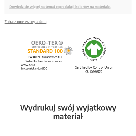
Dowiedz się więcej na temat reprodukcji kolorów na materiale.
Zobacz inne wzory autora
IW 00399 Łukasiewicz-ŁIT
Tested for harmful substances.
www.oeko-
Certified by Control Union
tex.com/standard100
CU1099579
Wydrukuj swój wyjątkowy
materiał