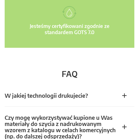
Jesteśmy certyfikowani zgodnie ze
standardem GOTS 7.0
FAQ
W jakiej technologii drukujecie?
Czy mogę wykorzystywać kupione u Was
materiały do szycia z nadrukowanym
wzorem z katalogu w celach komercyjnych
(np. do dalszej odsprzedaży)?