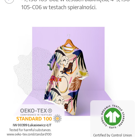
105-C06 w testach spieralności.
IW 00399 Łukasiewicz-ŁIT
Tested for harmful substances.
www.oeko-tex.com/standard100
Certified by Control Union