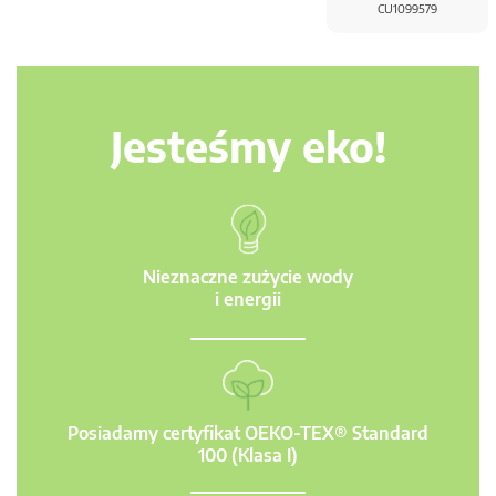
CU1099579
Jesteśmy eko!
Nieznaczne zużycie wody
i energii
Posiadamy certyfikat OEKO-TEX® Standard
100 (Klasa I)