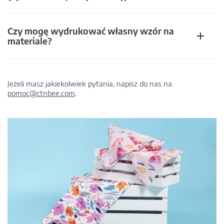
Czy mogę wydrukować własny wzór na
materiale?
Jeżeli masz jakiekolwiek pytania, napisz do nas na
pomoc@ctnbee.com
.