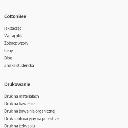
CottonBee
Jak zacząć
Wgraj plik
Zobacz wzory
Ceny
Blog
Zniżka studencka
Drukowanie
Druk na materiałach
Druk na bawełnie
Druk na bawełnie organicznej
Druk sublimacyjny na poliestrze
Druk na jedwabiu