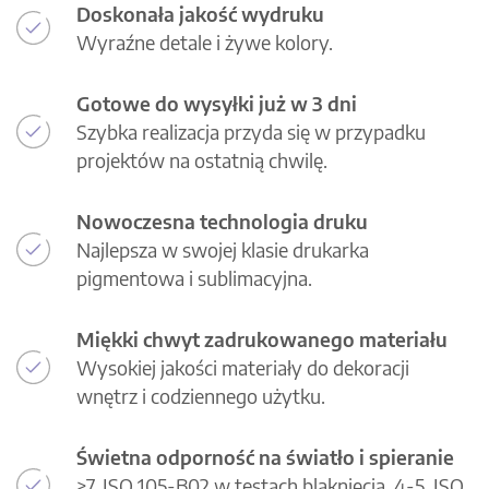
Doskonała jakość wydruku
Wyraźne detale i żywe kolory.
Gotowe do wysyłki już w 3 dni
Szybka realizacja przyda się w przypadku
projektów na ostatnią chwilę.
Nowoczesna technologia druku
Najlepsza w swojej klasie drukarka
pigmentowa i sublimacyjna.
Miękki chwyt zadrukowanego materiału
Wysokiej jakości materiały do dekoracji
wnętrz i codziennego użytku.
Świetna odporność na światło i spieranie
>7, ISO 105-B02 w testach blaknięcia, 4-5, ISO