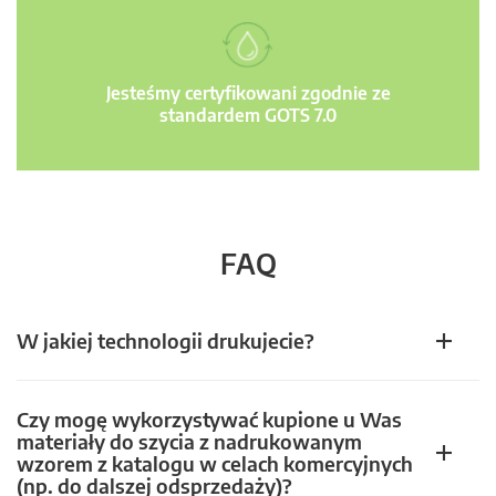
Jesteśmy certyfikowani zgodnie ze
standardem GOTS 7.0
FAQ
W jakiej technologii drukujecie?
Czy mogę wykorzystywać kupione u Was
materiały do szycia z nadrukowanym
wzorem z katalogu w celach komercyjnych
(np. do dalszej odsprzedaży)?