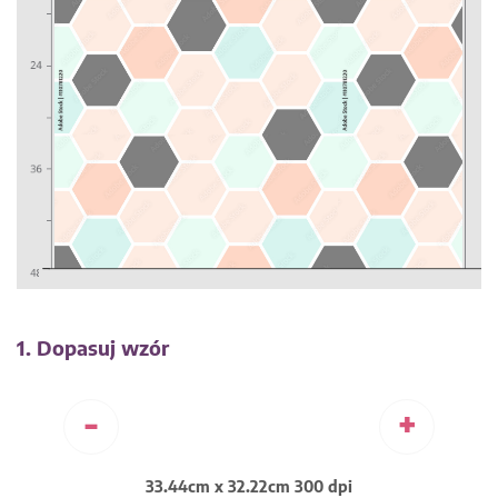
1. Dopasuj wzór
-
+
33.44cm x 32.22cm 300 dpi