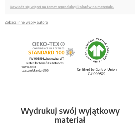
Dowiedz się więcej na temat reprodukcji kolorów na materiale.
Zobacz inne wzory autora
IW 00399 Łukasiewicz-ŁIT
Tested for harmful substances.
www.oeko-
Certified by Control Union
tex.com/standard100
CU1099579
Wydrukuj swój wyjątkowy
materiał