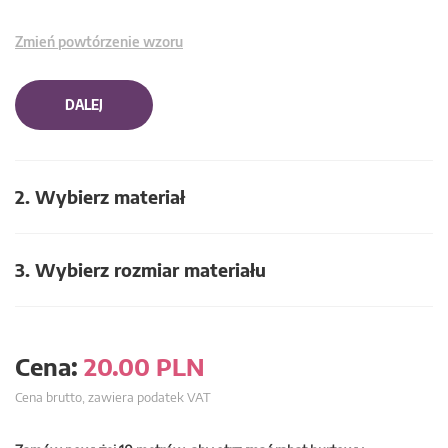
Zmień powtórzenie wzoru
DALEJ
2. Wybierz materiał
3. Wybierz rozmiar materiału
Cena:
20.00
PLN
Cena brutto, zawiera podatek VAT