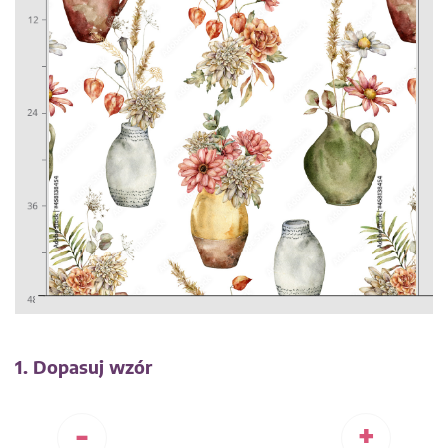
1. Dopasuj wzór
-
+