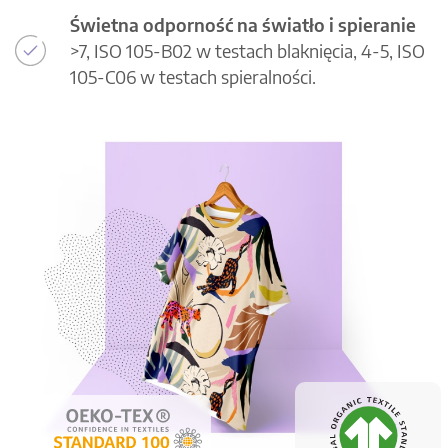
Świetna odporność na światło i spieranie
>7, ISO 105-B02 w testach blaknięcia, 4-5, ISO
105-C06 w testach spieralności.