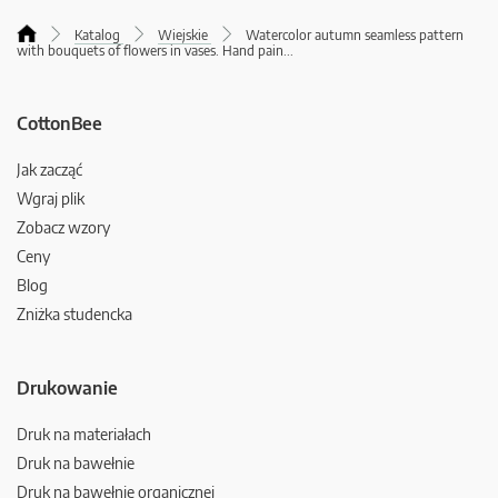
Katalog
Wiejskie
Watercolor autumn seamless pattern
with bouquets of flowers in vases. Hand pain
...
CottonBee
Jak zacząć
Wgraj plik
Zobacz wzory
Ceny
Blog
Zniżka studencka
Drukowanie
Druk na materiałach
Druk na bawełnie
Druk na bawełnie organicznej