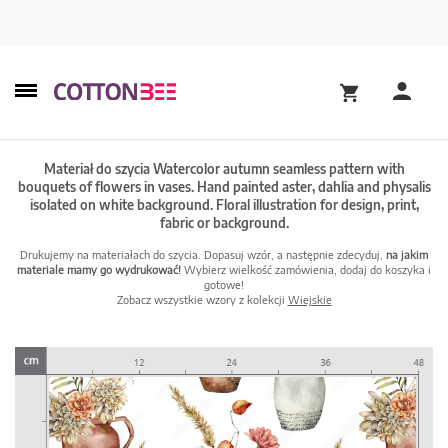
Materiał do szycia Watercolor autumn seamless pattern with
bouquets of flowers in vases. Hand painted aster, dahlia and physalis
isolated on white background. Floral illustration for design, print,
fabric or background.
Drukujemy na materiałach do szycia. Dopasuj wzór, a następnie zdecyduj,
na jakim
materiale mamy go wydrukować!
Wybierz wielkość zamówienia, dodaj do koszyka i
gotowe!
Zobacz wszystkie wzory z kolekcji
Wiejskie