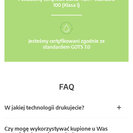
100 (Klasa I)
Jesteśmy certyfikowani zgodnie ze
standardem GOTS 7.0
FAQ
W jakiej technologii drukujecie?
Czy mogę wykorzystywać kupione u Was