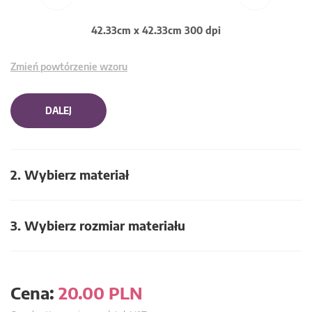
42.33cm x 42.33cm 300 dpi
Zmień powtórzenie wzoru
DALEJ
2. Wybierz materiał
3. Wybierz rozmiar materiału
Cena:
20.00
PLN