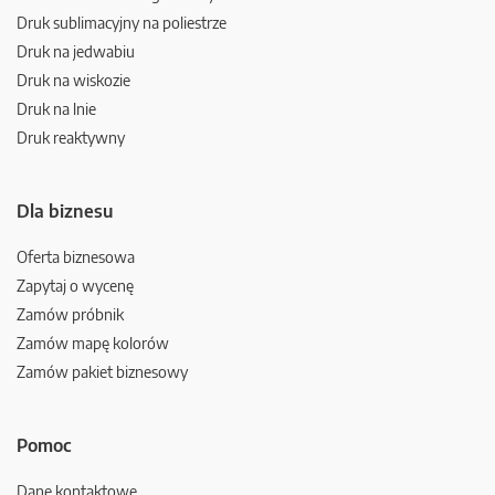
Druk sublimacyjny na poliestrze
Druk na jedwabiu
Druk na wiskozie
Druk na lnie
Druk reaktywny
Dla biznesu
Oferta biznesowa
Zapytaj o wycenę
Zamów próbnik
Zamów mapę kolorów
Zamów pakiet biznesowy
Pomoc
Dane kontaktowe