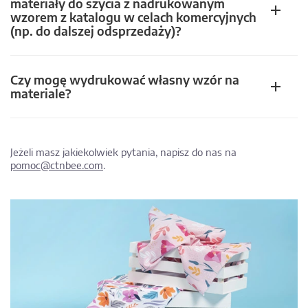
materiały do szycia z nadrukowanym
wzorem z katalogu w celach komercyjnych
(np. do dalszej odsprzedaży)?
Czy mogę wydrukować własny wzór na
materiale?
Jeżeli masz jakiekolwiek pytania, napisz do nas na
pomoc@ctnbee.com
.