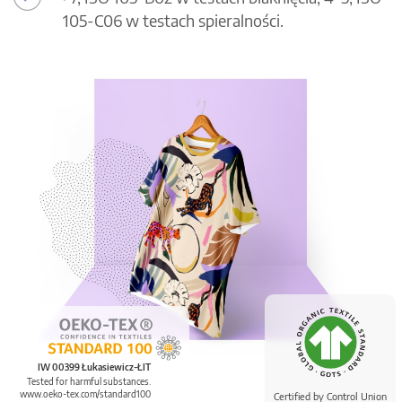
105-C06 w testach spieralności.
IW 00399 Łukasiewicz-ŁIT
Tested for harmful substances.
www.oeko-tex.com/standard100
Certified by Control Union