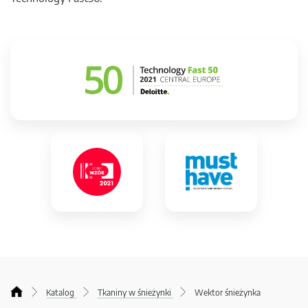
Katalog
Tkaniny w śnieżynki
Wektor śnieżynka