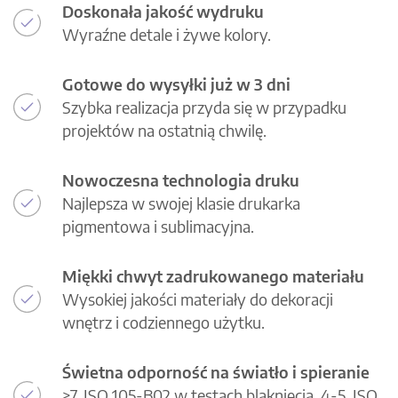
Doskonała jakość wydruku
Wyraźne detale i żywe kolory.
Gotowe do wysyłki już w 3 dni
Szybka realizacja przyda się w przypadku
projektów na ostatnią chwilę.
Nowoczesna technologia druku
Najlepsza w swojej klasie drukarka
pigmentowa i sublimacyjna.
Miękki chwyt zadrukowanego materiału
Wysokiej jakości materiały do dekoracji
wnętrz i codziennego użytku.
Świetna odporność na światło i spieranie
>7, ISO 105-B02 w testach blaknięcia, 4-5, ISO