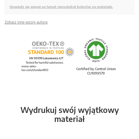
Dowiedz się więcej na temat reprodukcji kolorów na materiale.
Zobacz inne wzory autora
IW 00399 Łukasiewicz-ŁIT
Tested for harmful substances.
www.oeko-
Certified by Control Union
tex.com/standard100
CU1099579
Wydrukuj swój wyjątkowy
materiał