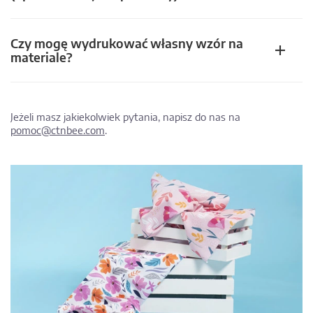
Czy mogę wydrukować własny wzór na
materiale?
Jeżeli masz jakiekolwiek pytania, napisz do nas na
pomoc@ctnbee.com
.