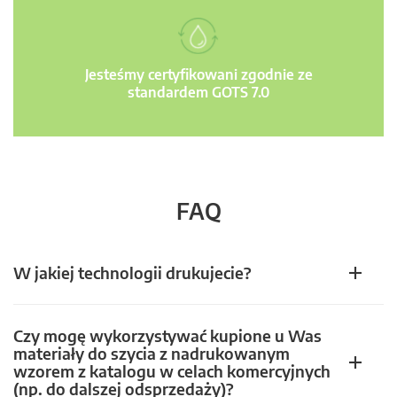
Jesteśmy certyfikowani zgodnie ze
standardem GOTS 7.0
FAQ
W jakiej technologii drukujecie?
Czy mogę wykorzystywać kupione u Was
materiały do szycia z nadrukowanym
wzorem z katalogu w celach komercyjnych
(np. do dalszej odsprzedaży)?