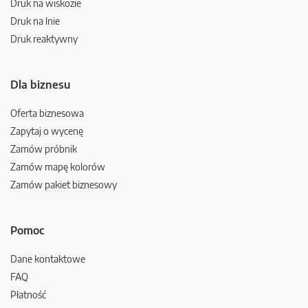
Druk na wiskozie
Druk na lnie
Druk reaktywny
Dla biznesu
Oferta biznesowa
Zapytaj o wycenę
Zamów próbnik
Zamów mapę kolorów
Zamów pakiet biznesowy
Pomoc
Dane kontaktowe
FAQ
Płatność