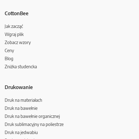
CottonBee
Jak zacząć
Wgraj plik
Zobacz wzory
Ceny
Blog
Zniżka studencka
Drukowanie
Druk na materiałach
Druk na bawełnie
Druk na bawełnie organicznej
Druk sublimacyjny na poliestrze
Druk na jedwabiu