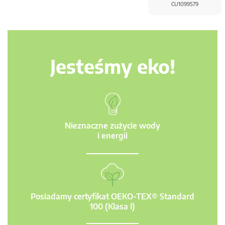
CU1099579
Jesteśmy eko!
Nieznaczne zużycie wody
i energii
Posiadamy certyfikat OEKO-TEX® Standard
100 (Klasa I)