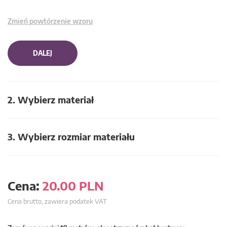
Zmień powtórzenie wzoru
DALEJ
2. Wybierz materiał
3. Wybierz rozmiar materiału
Cena:
20.00
PLN
Cena brutto, zawiera podatek VAT