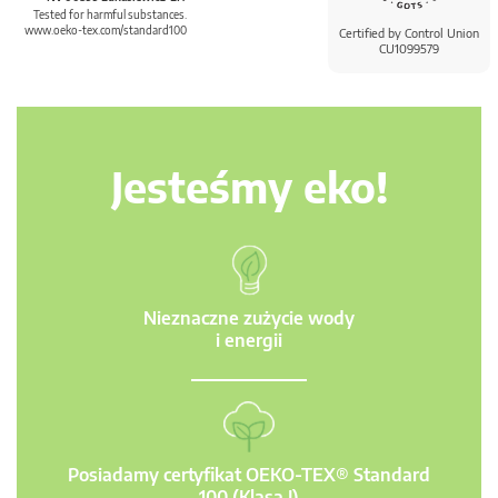
Tested for harmful substances.
www.oeko-tex.com/standard100
Certified by Control Union
CU1099579
Jesteśmy eko!
Nieznaczne zużycie wody
i energii
Posiadamy certyfikat OEKO-TEX® Standard
100 (Klasa I)