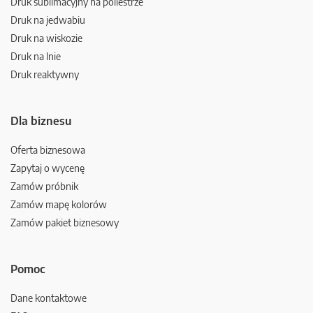
Druk sublimacyjny na poliestrze
Druk na jedwabiu
Druk na wiskozie
Druk na lnie
Druk reaktywny
Dla biznesu
Oferta biznesowa
Zapytaj o wycenę
Zamów próbnik
Zamów mapę kolorów
Zamów pakiet biznesowy
Pomoc
Dane kontaktowe