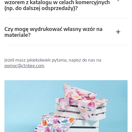
wzorem z katalogu w celach komercyjnych
(np. do dalszej odsprzedaży)?
Czy mogę wydrukować własny wzór na
materiale?
Jeżeli masz jakiekolwiek pytania, napisz do nas na
pomoc@ctnbee.com
.