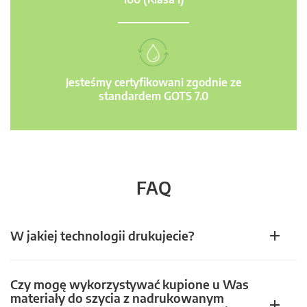
Jesteśmy certyfikowani zgodnie ze
standardem GOTS 7.0
FAQ
W jakiej technologii drukujecie?
Czy mogę wykorzystywać kupione u Was
materiały do szycia z nadrukowanym