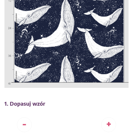
1. Dopasuj wzór
-
+