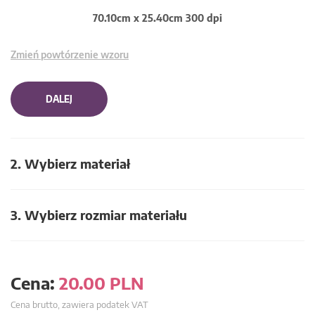
70.10cm x 25.40cm 300 dpi
Zmień powtórzenie wzoru
DALEJ
2. Wybierz materiał
3. Wybierz rozmiar materiału
Cena:
20.00
PLN
Cena brutto, zawiera podatek VAT