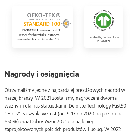
IW 00399 Łukasiewicz-ŁIT
Tested for harmful substances.
Certified by Control Union
www.oeko-tex.com/standard100
CU1099579
Nagrody i osiągnięcia
Otrzymaliśmy jedne z najbardziej prestiżowych nagród w
naszej branży. W 2021 zostaliśmy nagrodzeni dwoma
ważnymi dla nas statuetkami: Deloitte Technology Fast50
CE 2021 za szybki wzrost (od 2017 do 2020 na poziomie
650%) oraz Dobry Wzór 2021 dla najlepiej
zaprojektowanych polskich produktów i usług. W 2022