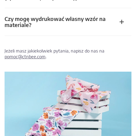
Czy mogę wydrukować własny wzór na
materiale?
Jeżeli masz jakiekolwiek pytania, napisz do nas na
pomoc@ctnbee.com
.