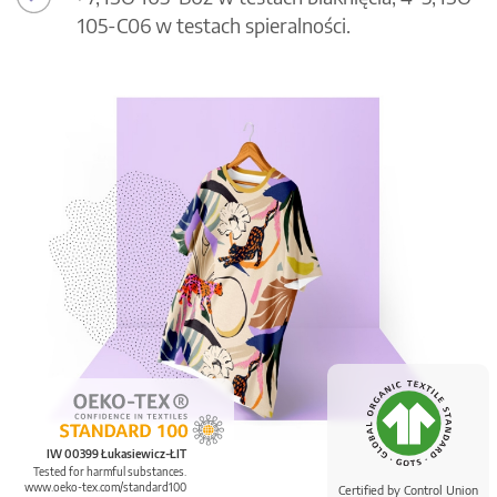
105-C06 w testach spieralności.
IW 00399 Łukasiewicz-ŁIT
Tested for harmful substances.
www.oeko-tex.com/standard100
Certified by Control Union