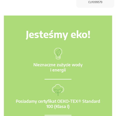
CU1099579
Jesteśmy eko!
Nieznaczne zużycie wody
i energii
Posiadamy certyfikat OEKO-TEX® Standard
100 (Klasa I)