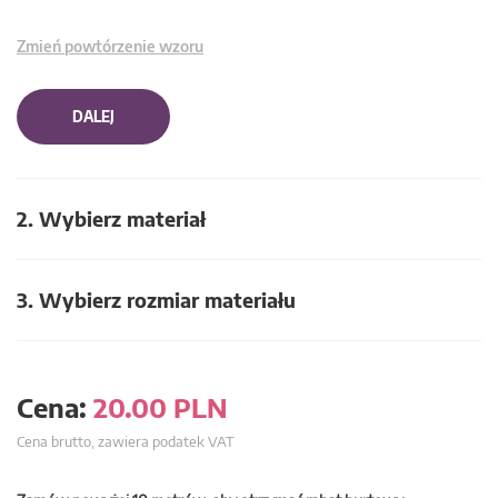
Zmień powtórzenie wzoru
DALEJ
2. Wybierz materiał
3. Wybierz rozmiar materiału
Cena:
20.00
PLN
Cena brutto, zawiera podatek VAT