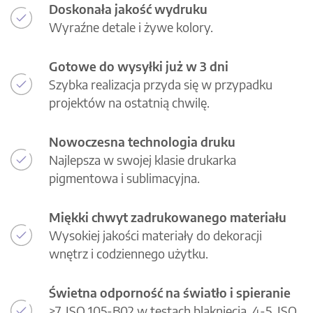
Doskonała jakość wydruku
Wyraźne detale i żywe kolory.
Gotowe do wysyłki już w 3 dni
Szybka realizacja przyda się w przypadku
projektów na ostatnią chwilę.
Nowoczesna technologia druku
Najlepsza w swojej klasie drukarka
pigmentowa i sublimacyjna.
Miękki chwyt zadrukowanego materiału
Wysokiej jakości materiały do dekoracji
wnętrz i codziennego użytku.
Świetna odporność na światło i spieranie
>7, ISO 105-B02 w testach blaknięcia, 4-5, ISO