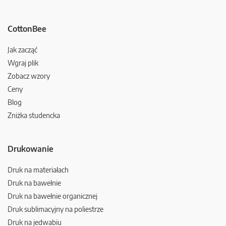
CottonBee
Jak zacząć
Wgraj plik
Zobacz wzory
Ceny
Blog
Zniżka studencka
Drukowanie
Druk na materiałach
Druk na bawełnie
Druk na bawełnie organicznej
Druk sublimacyjny na poliestrze
Druk na jedwabiu