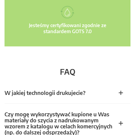
Jesteśmy certyfikowani zgodnie ze
standardem GOTS 7.0
FAQ
W jakiej technologii drukujecie?
Czy mogę wykorzystywać kupione u Was
materiały do szycia z nadrukowanym
wzorem z katalogu w celach komercyjnych
(np. do dalszej odsprzedaży)?