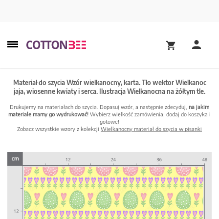
Materiał do szycia Wzór wielkanocny, karta. Tło wektor Wielkanoc
jaja, wiosenne kwiaty i serca. Ilustracja Wielkanocna na żółtym tle.
Drukujemy na materiałach do szycia. Dopasuj wzór, a następnie zdecyduj,
na jakim
materiale mamy go wydrukować!
Wybierz wielkość zamówienia, dodaj do koszyka i
gotowe!
Zobacz wszystkie wzory z kolekcji
Wielkanocny materiał do szycia w pisanki