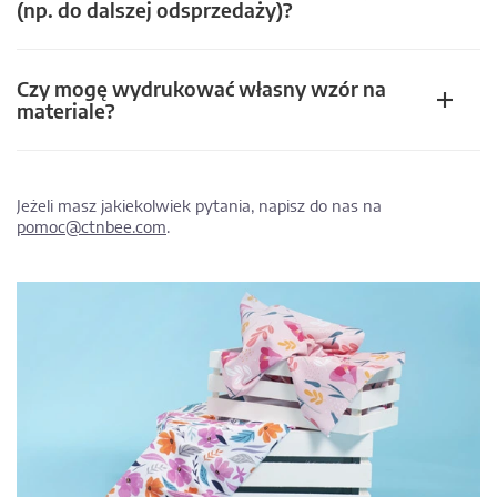
(np. do dalszej odsprzedaży)?
Czy mogę wydrukować własny wzór na
materiale?
Jeżeli masz jakiekolwiek pytania, napisz do nas na
pomoc@ctnbee.com
.