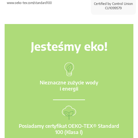
www.oeko-tex.com/standard100
Certified by Control Union
CU1099579
Jesteśmy eko!
Nieznaczne zużycie wody
i energii
Posiadamy certyfikat OEKO-TEX® Standard
100 (Klasa I)