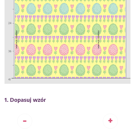
1. Dopasuj wzór
-
+