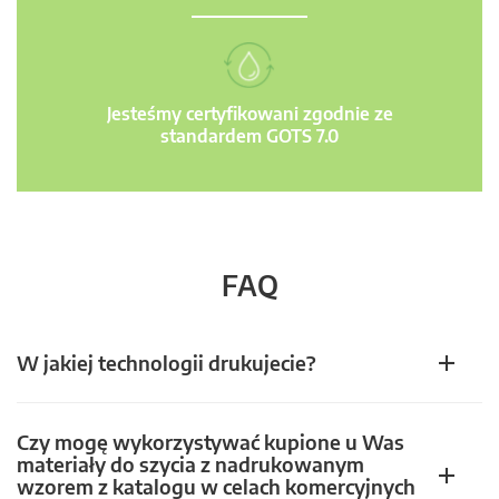
Jesteśmy certyfikowani zgodnie ze
standardem GOTS 7.0
FAQ
W jakiej technologii drukujecie?
Czy mogę wykorzystywać kupione u Was
materiały do szycia z nadrukowanym
wzorem z katalogu w celach komercyjnych