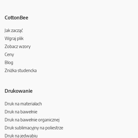
CottonBee
Jak zacząć
Wgraj plik
Zobacz wzory
Ceny
Blog
Zniżka studencka
Drukowanie
Druk na materiałach
Druk na bawełnie
Druk na bawełnie organicznej
Druk sublimacyjny na poliestrze
Druk na jedwabiu