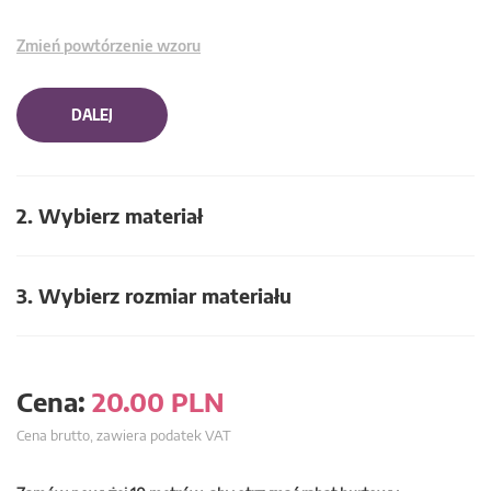
Zmień powtórzenie wzoru
DALEJ
2. Wybierz materiał
3. Wybierz rozmiar materiału
Cena:
20.00
PLN
Cena brutto, zawiera podatek VAT