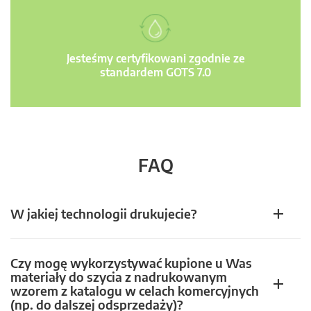
Jesteśmy certyfikowani zgodnie ze
standardem GOTS 7.0
FAQ
W jakiej technologii drukujecie?
Czy mogę wykorzystywać kupione u Was
materiały do szycia z nadrukowanym
wzorem z katalogu w celach komercyjnych
(np. do dalszej odsprzedaży)?