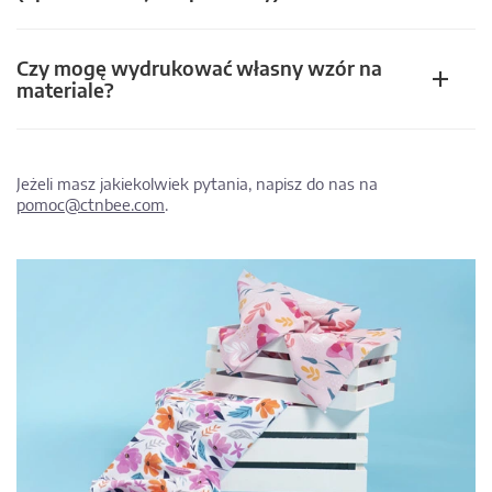
Czy mogę wydrukować własny wzór na
materiale?
Jeżeli masz jakiekolwiek pytania, napisz do nas na
pomoc@ctnbee.com
.