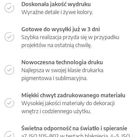
Doskonała jakość wydruku
Wyraźne detale i żywe kolory.
Gotowe do wysyłki już w 3 dni
Szybka realizacja przyda się w przypadku
projektów na ostatnią chwilę.
Nowoczesna technologia druku
Najlepsza w swojej klasie drukarka
pigmentowa i sublimacyjna.
Miękki chwyt zadrukowanego materiału
Wysokiej jakości materiały do dekoracji
wnętrz i codziennego użytku.
Świetna odporność na światło i spieranie
>7, ISO 105-B02 w testach blaknięcia, 4-5, ISO