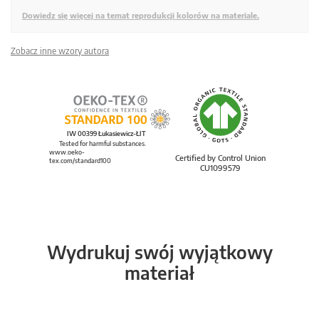
Dowiedz się więcej na temat reprodukcji kolorów na materiale.
Zobacz inne wzory autora
IW 00399 Łukasiewicz-ŁIT
Tested for harmful substances.
www.oeko-
Certified by Control Union
tex.com/standard100
CU1099579
Wydrukuj swój wyjątkowy
materiał