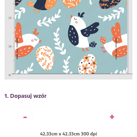
1. Dopasuj wzór
-
+
42.33cm x 42.33cm 300 dpi