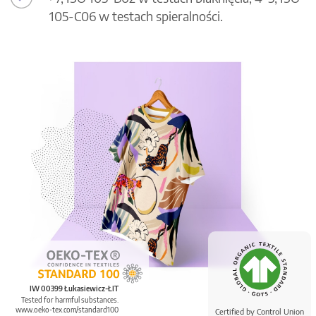
105-C06 w testach spieralności.
IW 00399 Łukasiewicz-ŁIT
Tested for harmful substances.
www.oeko-tex.com/standard100
Certified by Control Union