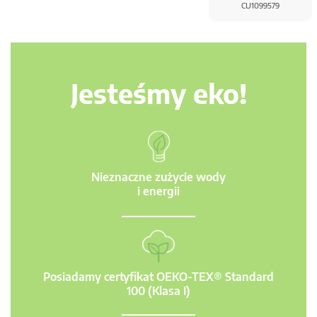
CU1099579
Jesteśmy eko!
Nieznaczne zużycie wody
i energii
Posiadamy certyfikat OEKO-TEX® Standard
100 (Klasa I)