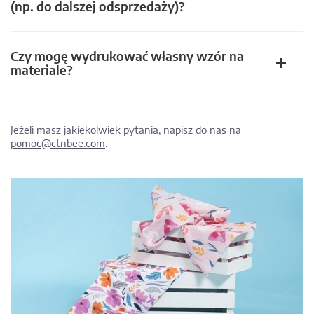
(np. do dalszej odsprzedaży)?
Czy mogę wydrukować własny wzór na
materiale?
Jeżeli masz jakiekolwiek pytania, napisz do nas na
pomoc@ctnbee.com
.