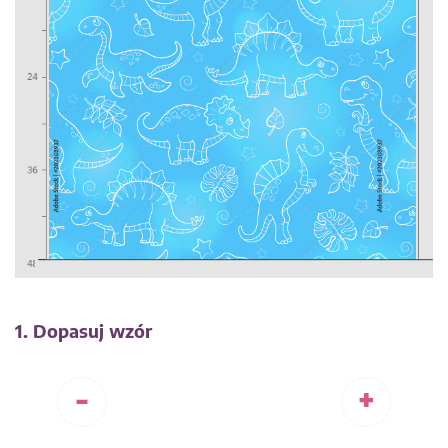
1. Dopasuj wzór
-
+