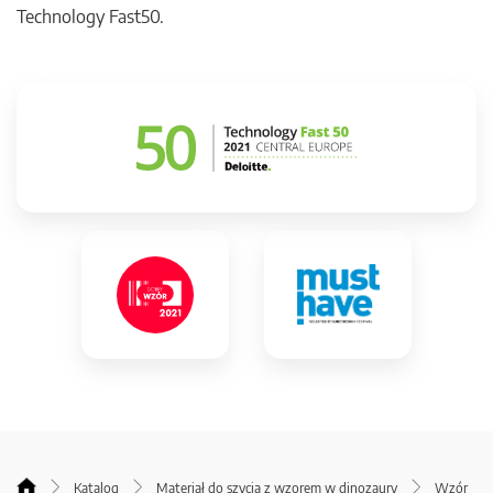
Technology Fast50.
Katalog
Materiał do szycia z wzorem w dinozaury
Wzór