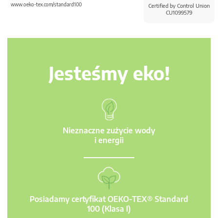
www.oeko-tex.com/standard100
Certified by Control Union
CU1099579
Jesteśmy eko!
Nieznaczne zużycie wody
i energii
Posiadamy certyfikat OEKO-TEX® Standard
100 (Klasa I)