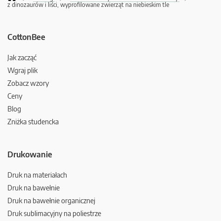
z dinozaurów i liści, wyprofilowane zwierząt na niebieskim tle
CottonBee
Jak zacząć
Wgraj plik
Zobacz wzory
Ceny
Blog
Zniżka studencka
Drukowanie
Druk na materiałach
Druk na bawełnie
Druk na bawełnie organicznej
Druk sublimacyjny na poliestrze