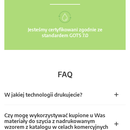
Jesteśmy certyfikowani zgodnie ze
standardem GOTS 7.0
FAQ
W jakiej technologii drukujecie?
Czy mogę wykorzystywać kupione u Was
materiały do szycia z nadrukowanym
wzorem z katalogu w celach komercyjnych