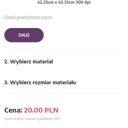
42.33cm x 42.33cm 300 dpi
Zmień powtórzenie wzoru
DALEJ
2. Wybierz materiał
3. Wybierz rozmiar materiału
Cena:
20.00
PLN
Cena brutto, zawiera podatek VAT