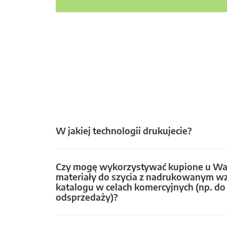
W jakiej technologii drukujecie?
Czy mogę wykorzystywać kupione u Wa
materiały do szycia z nadrukowanym w
katalogu w celach komercyjnych (np. do 
odsprzedaży)?