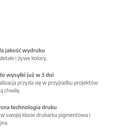
a jakość wydruku
etale i żywe kolory.
o wysyłki już w 3 dni
alizacja przyda się w przypadku projektów
ą chwilę.
na technologia druku
 w swojej klasie drukarka pigmentowa i
jna.