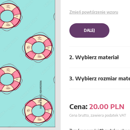
Zmień powtórzenie wzoru
DALEJ
2. Wybierz materiał
3. Wybierz rozmiar mate
Cena:
20.00
PLN
Cena brutto, zawiera podatek VAT