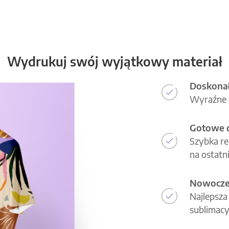
Wydrukuj swój wyjątkowy materiał
Doskonał
Wyraźne d
Gotowe d
Szybka re
na ostatni
Nowoczes
Najlepsza
sublimacy