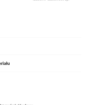
riału