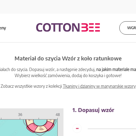
eny
WGRA
Materiał do szycia Wzór z koło ratunkowe
łach do szycia. Dopasuj wzór, a następnie zdecyduj,
na jakim materiale 
Wybierz wielkość zamówienia, dodaj do koszyka i gotowe!
Zobacz wszystkie wzory z kolekcji
Tkaniny i dzianiny w marynarskie wzory
1. Dopasuj wzór
-