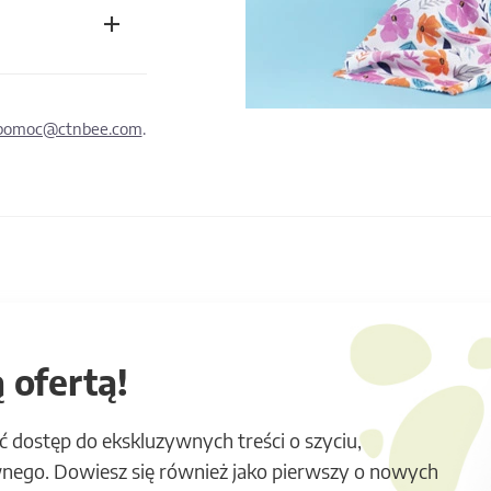
pomoc@ctnbee.com
.
 ofertą!
ć dostęp do ekskluzywnych treści o szyciu,
nego. Dowiesz się również jako pierwszy o nowych