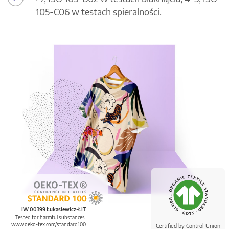
105-C06 w testach spieralności.
IW 00399 Łukasiewicz-ŁIT
Tested for harmful substances.
www.oeko-tex.com/standard100
Certified by Control Union