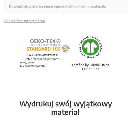
Dowiedz się więcej na temat reprodukcji kolorów na materiale.
Zobacz inne wzory autora
IW 00399 Łukasiewicz-ŁIT
Tested for harmful substances.
www.oeko-
Certified by Control Union
tex.com/standard100
CU1099579
Wydrukuj swój wyjątkowy
materiał