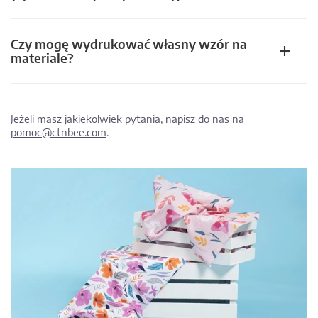
Czy mogę wydrukować własny wzór na
materiale?
Jeżeli masz jakiekolwiek pytania, napisz do nas na
pomoc@ctnbee.com
.