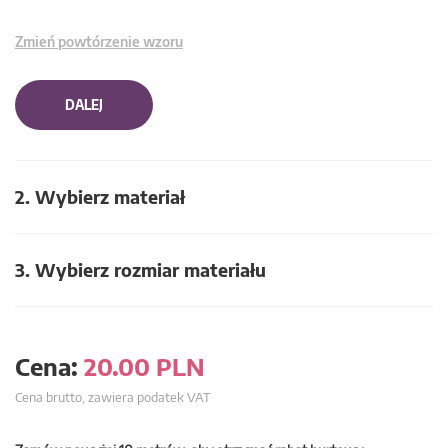
Zmień powtórzenie wzoru
DALEJ
2. Wybierz materiał
3. Wybierz rozmiar materiału
Cena:
20.00
PLN
Cena brutto, zawiera podatek VAT