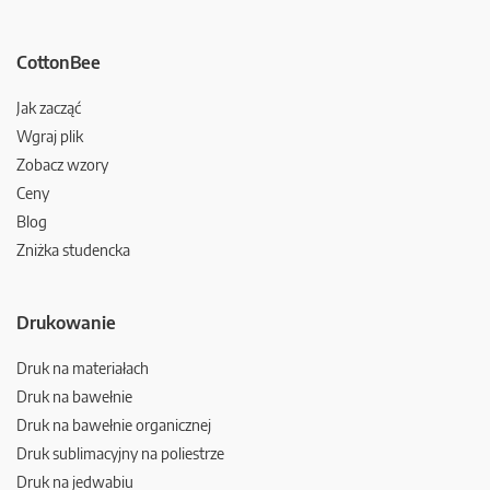
CottonBee
Jak zacząć
Wgraj plik
Zobacz wzory
Ceny
Blog
Zniżka studencka
Drukowanie
Druk na materiałach
Druk na bawełnie
Druk na bawełnie organicznej
Druk sublimacyjny na poliestrze
Druk na jedwabiu