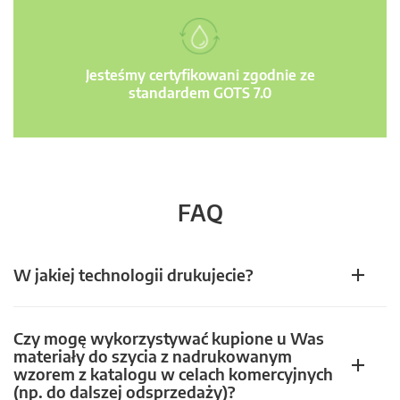
Jesteśmy certyfikowani zgodnie ze
standardem GOTS 7.0
FAQ
W jakiej technologii drukujecie?
Czy mogę wykorzystywać kupione u Was
materiały do szycia z nadrukowanym
wzorem z katalogu w celach komercyjnych
(np. do dalszej odsprzedaży)?