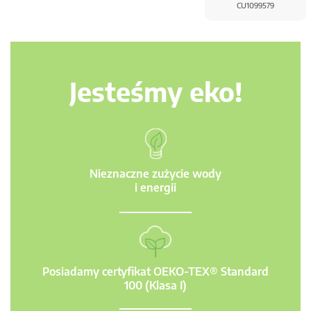
CU1099579
Jesteśmy eko!
Nieznaczne zużycie wody
i energii
Posiadamy certyfikat OEKO-TEX® Standard
100 (Klasa I)