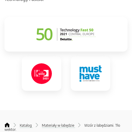
Katalog
Materiały w łabędzie
Wzór z łabędziami. Tło
wektor.