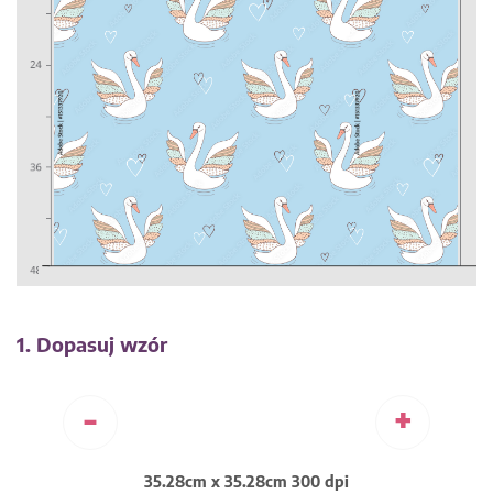
1. Dopasuj wzór
-
+
35.28cm x 35.28cm 300 dpi