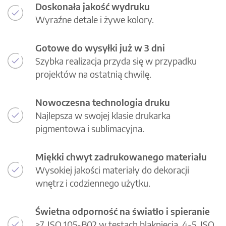
Doskonała jakość wydruku
Wyraźne detale i żywe kolory.
Gotowe do wysyłki już w 3 dni
Szybka realizacja przyda się w przypadku
projektów na ostatnią chwilę.
Nowoczesna technologia druku
Najlepsza w swojej klasie drukarka
pigmentowa i sublimacyjna.
Miękki chwyt zadrukowanego materiału
Wysokiej jakości materiały do dekoracji
wnętrz i codziennego użytku.
Świetna odporność na światło i spieranie
>7, ISO 105-B02 w testach blaknięcia, 4-5, ISO