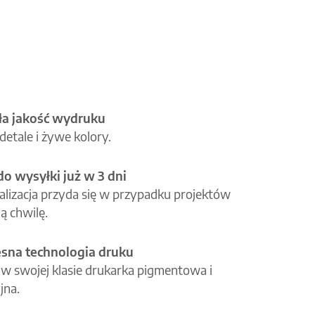
a jakość wydruku
etale i żywe kolory.
o wysyłki już w 3 dni
alizacja przyda się w przypadku projektów
ą chwilę.
na technologia druku
 w swojej klasie drukarka pigmentowa i
jna.