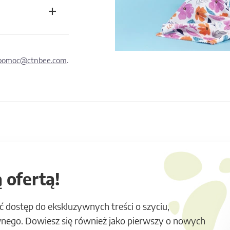
pomoc@ctnbee.com
.
 ofertą!
ć dostęp do ekskluzywnych treści o szyciu,
nego. Dowiesz się również jako pierwszy o nowych