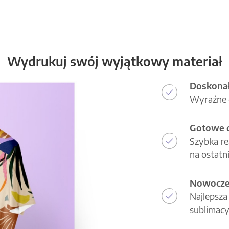
Wydrukuj swój wyjątkowy materiał
Doskonał
Wyraźne d
Gotowe d
Szybka re
na ostatni
Nowoczes
Najlepsza
sublimacy