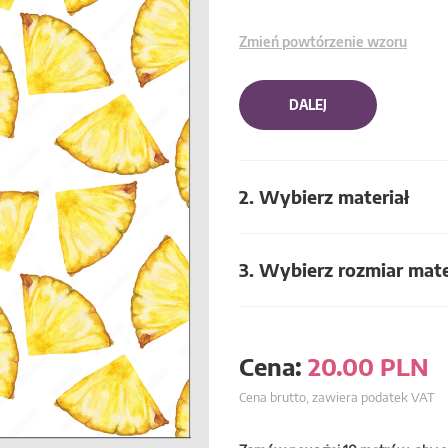
Zmień powtórzenie wzoru
DALEJ
2. Wybierz materiał
3. Wybierz rozmiar mate
Cena:
20.00
PLN
Cena brutto, zawiera podatek VAT