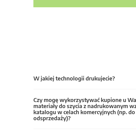
W jakiej technologii drukujecie?
Czy mogę wykorzystywać kupione u Wa
materiały do szycia z nadrukowanym w
katalogu w celach komercyjnych (np. do 
odsprzedaży)?