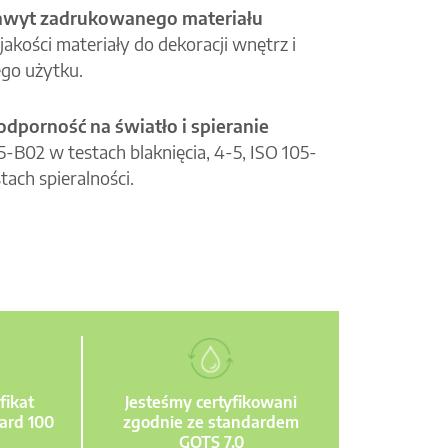
hwyt zadrukowanego materiału
jakości materiały do dekoracji wnętrz i
go użytku.
odporność na światło i spieranie
05-B02 w testach blaknięcia, 4-5, ISO 105-
tach spieralności.
fikat
Jesteśmy certyfikowani
ard 100
zgodnie ze standardem
GOTS 7.0