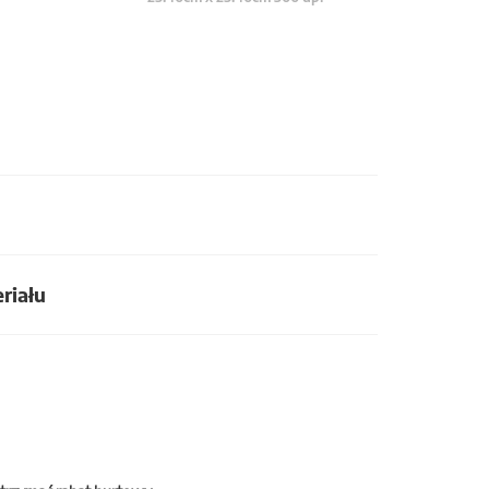
riału