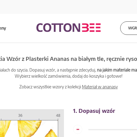
eny
WGRA
cia Wzór z Plasterki Ananas na białym tle, ręcznie ry
łach do szycia. Dopasuj wzór, a następnie zdecyduj,
na jakim materiale 
Wybierz wielkość zamówienia, dodaj do koszyka i gotowe!
Zobacz wszystkie wzory z kolekcji
Materiał w ananasy
1. Dopasuj wzór
-