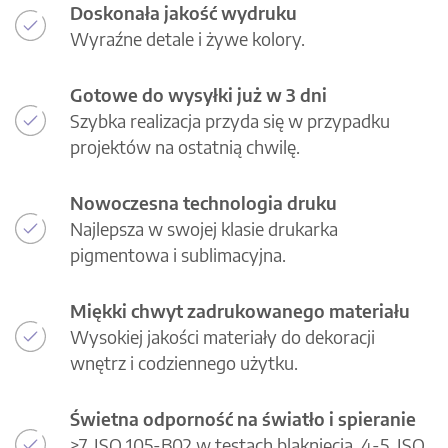
Doskonała jakość wydruku
Wyraźne detale i żywe kolory.
Gotowe do wysyłki już w 3 dni
Szybka realizacja przyda się w przypadku
projektów na ostatnią chwilę.
Nowoczesna technologia druku
Najlepsza w swojej klasie drukarka
pigmentowa i sublimacyjna.
Miękki chwyt zadrukowanego materiału
Wysokiej jakości materiały do dekoracji
wnętrz i codziennego użytku.
Świetna odporność na światło i spieranie
>7, ISO 105-B02 w testach blaknięcia, 4-5, ISO