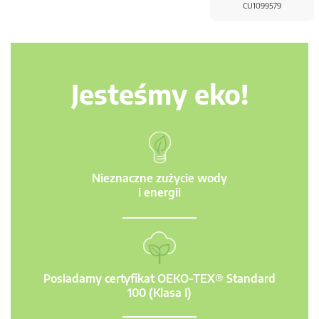
CU1099579
Jesteśmy eko!
Nieznaczne zużycie wody
i energii
Posiadamy certyfikat OEKO-TEX® Standard
100 (Klasa I)