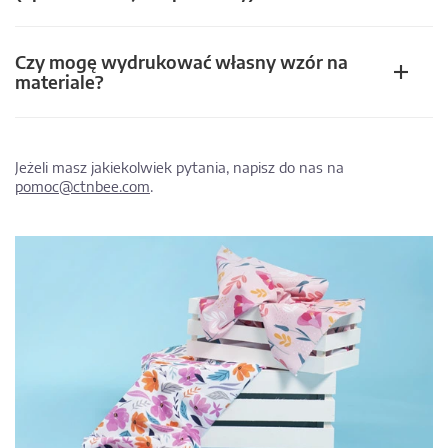
Czy mogę wydrukować własny wzór na
materiale?
Jeżeli masz jakiekolwiek pytania, napisz do nas na
pomoc@ctnbee.com
.