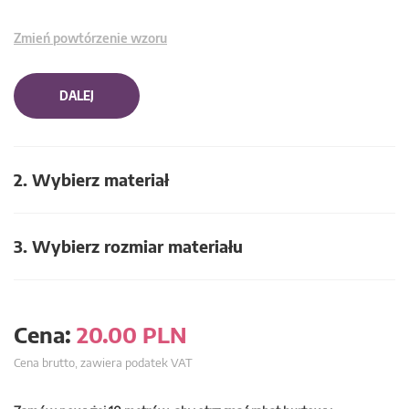
Zmień powtórzenie wzoru
DALEJ
2. Wybierz materiał
3. Wybierz rozmiar materiału
Cena:
20.00
PLN
Cena brutto, zawiera podatek VAT