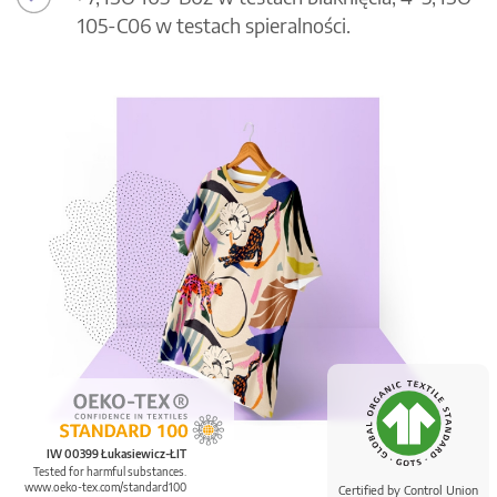
105-C06 w testach spieralności.
IW 00399 Łukasiewicz-ŁIT
Tested for harmful substances.
www.oeko-tex.com/standard100
Certified by Control Union