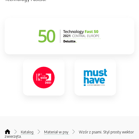
Katalog
Materiał w psy
Wzór z psami. Styl prosty wektor
zwierzęta.