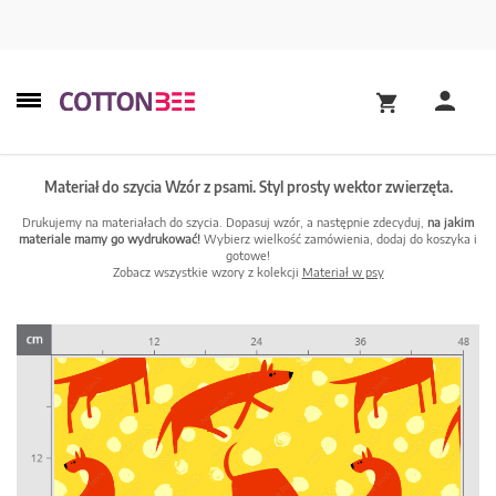
Materiał do szycia Wzór z psami. Styl prosty wektor zwierzęta.
Drukujemy na materiałach do szycia. Dopasuj wzór, a następnie zdecyduj,
na jakim
materiale mamy go wydrukować!
Wybierz wielkość zamówienia, dodaj do koszyka i
gotowe!
Zobacz wszystkie wzory z kolekcji
Materiał w psy