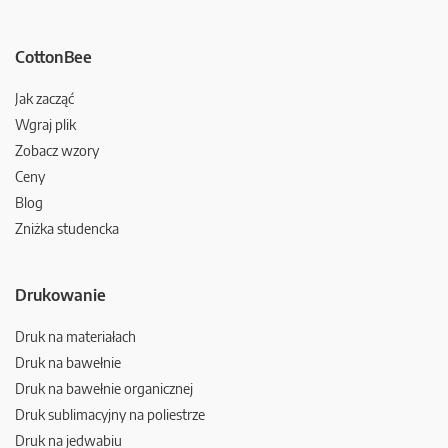
CottonBee
Jak zacząć
Wgraj plik
Zobacz wzory
Ceny
Blog
Zniżka studencka
Drukowanie
Druk na materiałach
Druk na bawełnie
Druk na bawełnie organicznej
Druk sublimacyjny na poliestrze
Druk na jedwabiu