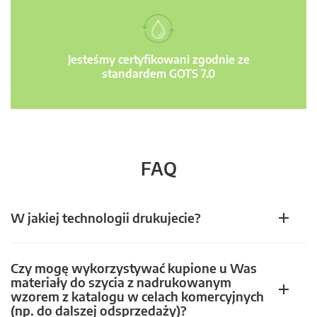
Jesteśmy certyfikowani zgodnie ze
standardem GOTS 7.0
FAQ
W jakiej technologii drukujecie?
Czy mogę wykorzystywać kupione u Was
materiały do szycia z nadrukowanym
wzorem z katalogu w celach komercyjnych
(np. do dalszej odsprzedaży)?