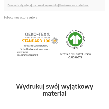
Dowiedz się więcej na temat reprodukcji kolorów na materiale.
Zobacz inne wzory autora
IW 00399 Łukasiewicz-ŁIT
Tested for harmful substances.
www.oeko-
Certified by Control Union
tex.com/standard100
CU1099579
Wydrukuj swój wyjątkowy
materiał