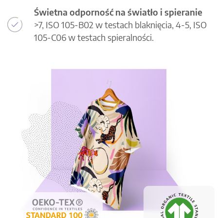
Świetna odporność na światło i spieranie
>7, ISO 105-B02 w testach blaknięcia, 4-5, ISO
105-C06 w testach spieralności.