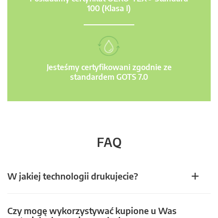
100 (Klasa I)
Jesteśmy certyfikowani zgodnie ze
standardem GOTS 7.0
FAQ
W jakiej technologii drukujecie?
Czy mogę wykorzystywać kupione u Was