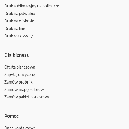
Druk sublimacyjny na poliestrze
Druk na jedwabiu
Druk na wiskozie
Druk na lnie
Druk reaktywny
Dla biznesu
Oferta biznesowa
Zapytaj o wycenę
Zamów próbnik
Zamów mapę kolorów
Zamów pakiet biznesowy
Pomoc
Dane kontaktowe