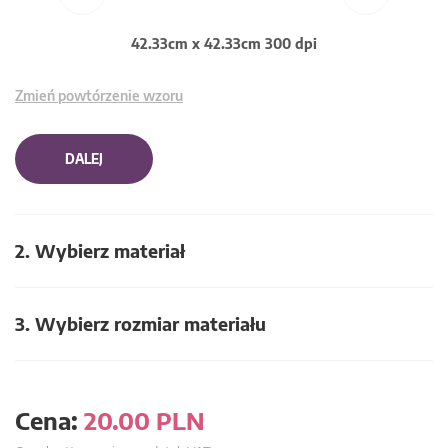
42.33cm x 42.33cm 300 dpi
Zmień powtórzenie wzoru
DALEJ
2. Wybierz materiał
3. Wybierz rozmiar materiału
Cena:
20.00
PLN