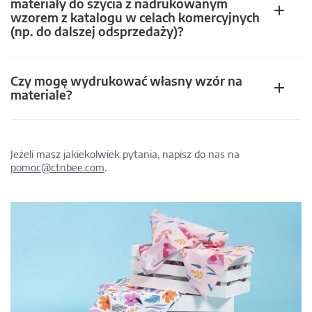
materiały do szycia z nadrukowanym
wzorem z katalogu w celach komercyjnych
(np. do dalszej odsprzedaży)?
Czy mogę wydrukować własny wzór na
materiale?
Jeżeli masz jakiekolwiek pytania, napisz do nas na
pomoc@ctnbee.com
.