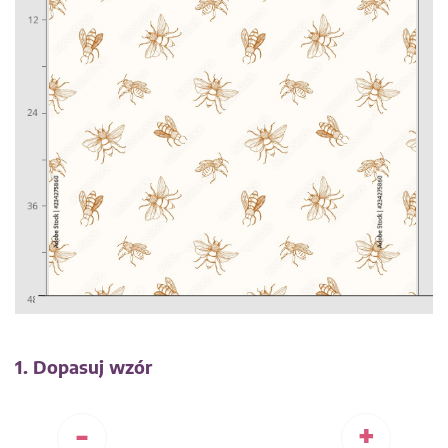
1. Dopasuj wzór
-
+