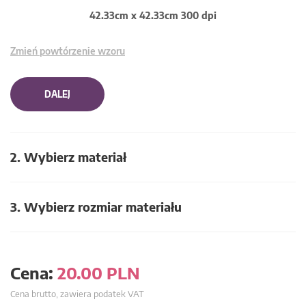
42.33cm x 42.33cm 300 dpi
Zmień powtórzenie wzoru
DALEJ
2. Wybierz materiał
3. Wybierz rozmiar materiału
Cena:
20.00
PLN
Cena brutto, zawiera podatek VAT