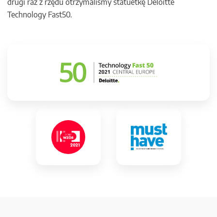
drugi raz z rzędu otrzymaliśmy statuetkę Deloitte
Technology Fast50.