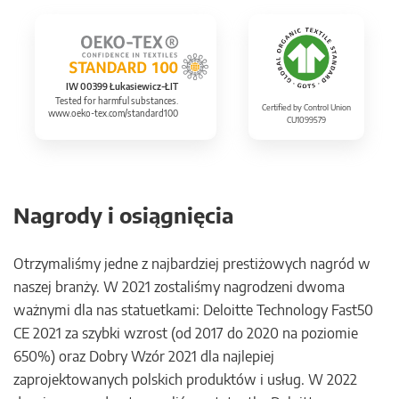
IW 00399 Łukasiewicz-ŁIT
Tested for harmful substances.
Certified by Control Union
www.oeko-tex.com/standard100
CU1099579
Nagrody i osiągnięcia
Otrzymaliśmy jedne z najbardziej prestiżowych nagród w
naszej branży. W 2021 zostaliśmy nagrodzeni dwoma
ważnymi dla nas statuetkami: Deloitte Technology Fast50
CE 2021 za szybki wzrost (od 2017 do 2020 na poziomie
650%) oraz Dobry Wzór 2021 dla najlepiej
zaprojektowanych polskich produktów i usług. W 2022