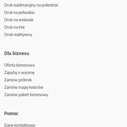
Druk sublimacyjny na poliestrze
Druk na jedwabiu
Druk na wiskozie
Druk na lnie
Druk reaktywny
Dla biznesu
Oferta biznesowa
Zapytaj o wycenę
Zamów próbnik
Zamów mapę kolorów
Zamów pakiet biznesowy
Pomoc
Dane kontaktowe