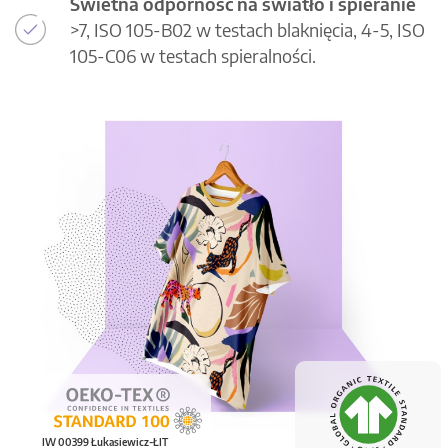
Świetna odporność na światło i spieranie
>7, ISO 105-B02 w testach blaknięcia, 4-5, ISO
105-C06 w testach spieralności.
IW 00399 Łukasiewicz-ŁIT