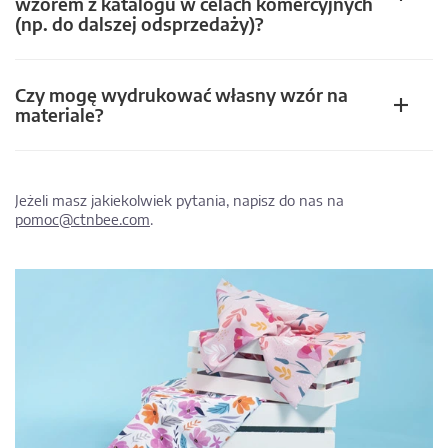
wzorem z katalogu w celach komercyjnych
(np. do dalszej odsprzedaży)?
Czy mogę wydrukować własny wzór na
materiale?
Jeżeli masz jakiekolwiek pytania, napisz do nas na
pomoc@ctnbee.com
.