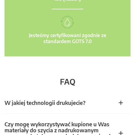
Jesteśmy certyfikowani zgodnie ze
standardem GOTS 7.0
FAQ
W jakiej technologii drukujecie?
Czy mogę wykorzystywać kupione u Was
materiały do szycia z nadrukowanym