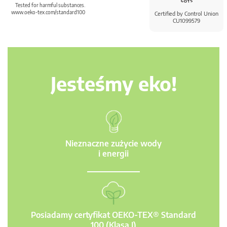
Tested for harmful substances.
www.oeko-tex.com/standard100
Certified by Control Union
CU1099579
Jesteśmy eko!
Nieznaczne zużycie wody
i energii
Posiadamy certyfikat OEKO-TEX® Standard
100 (Klasa I)