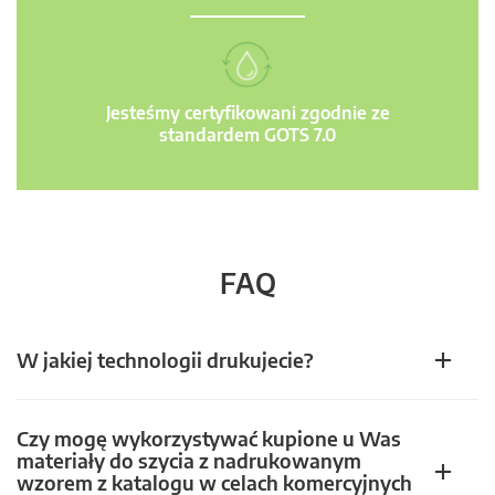
Jesteśmy certyfikowani zgodnie ze
standardem GOTS 7.0
FAQ
W jakiej technologii drukujecie?
Czy mogę wykorzystywać kupione u Was
materiały do szycia z nadrukowanym
wzorem z katalogu w celach komercyjnych