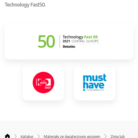
Technology Fast50.
Katalog
Materiały ze świątecznym wzorem
Zimą lub