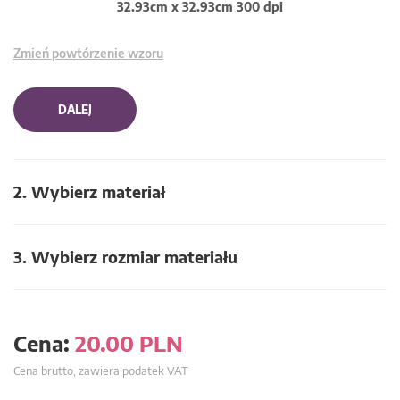
32.93cm x 32.93cm 300 dpi
Zmień powtórzenie wzoru
DALEJ
2. Wybierz materiał
3. Wybierz rozmiar materiału
Cena:
20.00
PLN
Cena brutto, zawiera podatek VAT