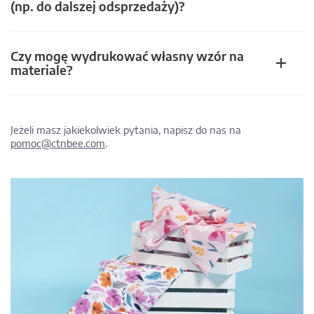
(np. do dalszej odsprzedaży)?
Czy mogę wydrukować własny wzór na
materiale?
Jeżeli masz jakiekolwiek pytania, napisz do nas na
pomoc@ctnbee.com
.