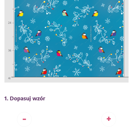
1. Dopasuj wzór
-
+