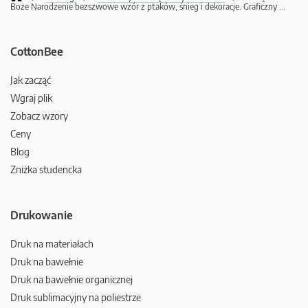
Boże Narodzenie bezszwowe wzór z ptaków, śnieg i dekoracje. Graficzny
...
CottonBee
Jak zacząć
Wgraj plik
Zobacz wzory
Ceny
Blog
Zniżka studencka
Drukowanie
Druk na materiałach
Druk na bawełnie
Druk na bawełnie organicznej
Druk sublimacyjny na poliestrze