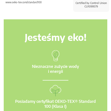
www.oeko-tex.com/standard100
Certified by Control Union
CU1099579
Jesteśmy eko!
Nieznaczne zużycie wody
i energii
Posiadamy certyfikat OEKO-TEX® Standard
100 (Klasa I)