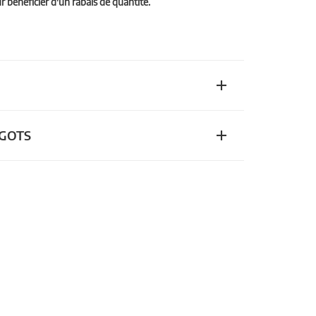
bénéficier d'un rabais de quantité.
n GOTS