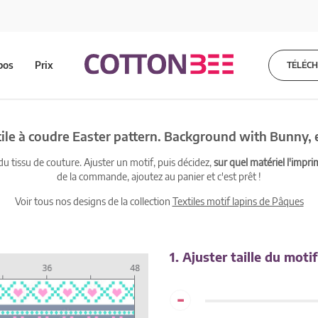
pos
Prix
TÉLÉC
ile à coudre Easter pattern. Background with Bunny,
 tissu de couture. Ajuster un motif, puis décidez,
sur quel matériel l'impri
de la commande, ajoutez au panier et c'est prêt !
Voir tous nos designs de la collection
Textiles motif lapins de Pâques
1. Ajuster taille du motif
-