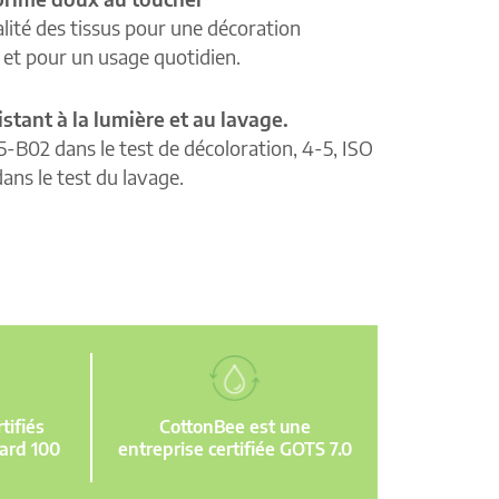
lité des tissus pour une décoration
e et pour un usage quotidien.
istant à la lumière et au lavage.
5-B02 dans le test de décoloration, 4-5, ISO
ans le test du lavage.
ifiés
CottonBee est une
ard 100
entreprise certifiée GOTS 7.0