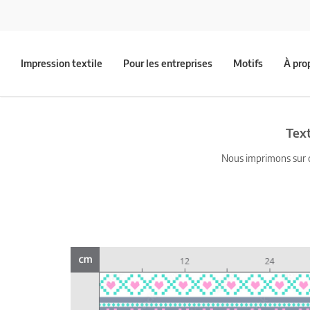
Impression textile
Pour les entreprises
Motifs
À pro
Text
Nous imprimons sur du