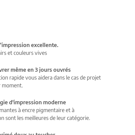
’impression excellente.
airs et couleurs vives
ivrer même en 3 jours ouvrés
tion rapide vous aidera dans le cas de projet
r moment.
gie d'impression moderne
mantes à encre pigmentaire et à
n sont les meilleures de leur catégorie.
primé doux au toucher