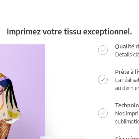
Imprimez votre tissu exceptionnel.
Qualité d
Details cl
Prête à l
La réalisa
au dernie
Technolo
Nos impri
sublimatio
Tissu im